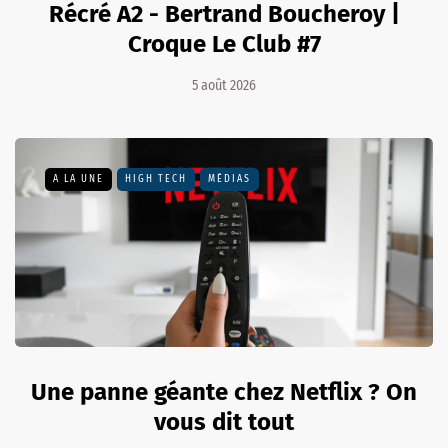
Récré A2 - Bertrand Boucheroy |
Croque Le Club #7
5 août 2026
A LA UNE
HIGH TECH
MÉDIAS
Une panne géante chez Netflix ? On
vous dit tout