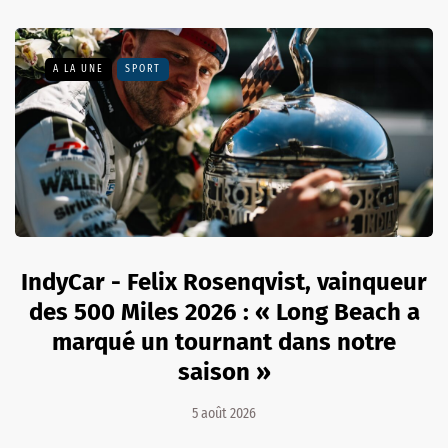
A LA UNE
SPORT
IndyCar - Felix Rosenqvist, vainqueur
des 500 Miles 2026 : « Long Beach a
marqué un tournant dans notre
saison »
5 août 2026