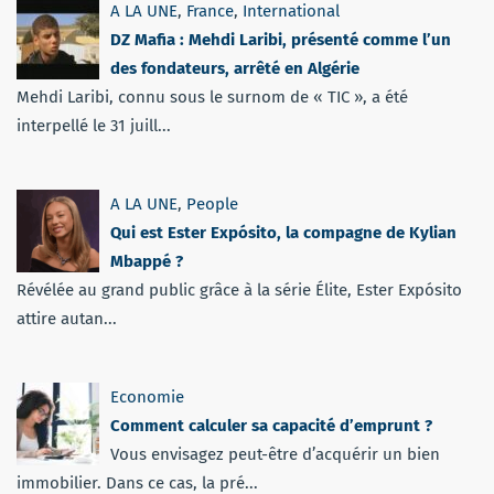
A LA UNE
,
France
,
International
DZ Mafia : Mehdi Laribi, présenté comme l’un
des fondateurs, arrêté en Algérie
Mehdi Laribi, connu sous le surnom de « TIC », a été
interpellé le 31 juill...
A LA UNE
,
People
Qui est Ester Expósito, la compagne de Kylian
Mbappé ?
Révélée au grand public grâce à la série Élite, Ester Expósito
attire autan...
Economie
Comment calculer sa capacité d’emprunt ?
Vous envisagez peut-être d’acquérir un bien
immobilier. Dans ce cas, la pré...