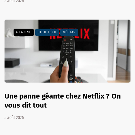
5 août 2026
A LA UNE
HIGH TECH
MÉDIAS
Une panne géante chez Netflix ? On
vous dit tout
5 août 2026