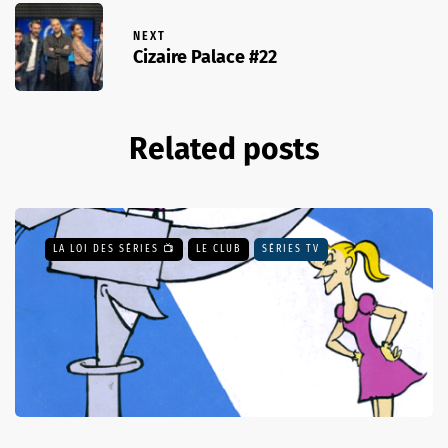
NEXT
Cizaire Palace #22
Related posts
LA LOI DES SÉRIES 📺
LE CLUB
SÉRIES TV