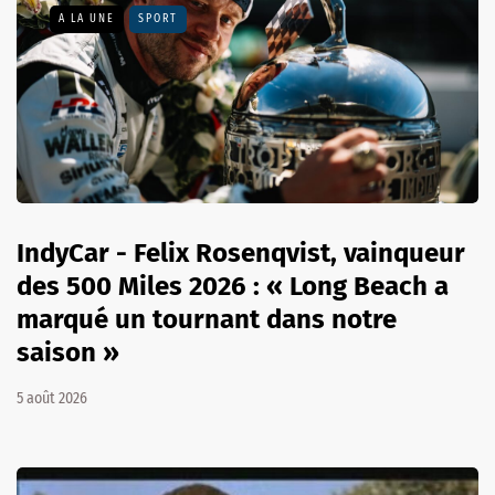
A LA UNE
SPORT
IndyCar - Felix Rosenqvist, vainqueur
des 500 Miles 2026 : « Long Beach a
marqué un tournant dans notre
saison »
5 août 2026