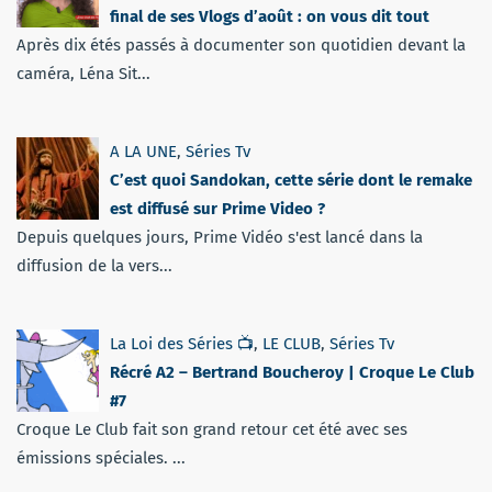
final de ses Vlogs d’août : on vous dit tout
Après dix étés passés à documenter son quotidien devant la
caméra, Léna Sit...
A LA UNE
,
Séries Tv
C’est quoi Sandokan, cette série dont le remake
est diffusé sur Prime Video ?
Depuis quelques jours, Prime Vidéo s'est lancé dans la
diffusion de la vers...
La Loi des Séries 📺
,
LE CLUB
,
Séries Tv
Récré A2 – Bertrand Boucheroy | Croque Le Club
#7
Croque Le Club fait son grand retour cet été avec ses
émissions spéciales. ...