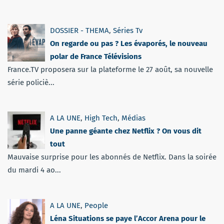
DOSSIER - THEMA
,
Séries Tv
On regarde ou pas ? Les évaporés, le nouveau
polar de France Télévisions
France.TV proposera sur la plateforme le 27 août, sa nouvelle
série policiè...
A LA UNE
,
High Tech
,
Médias
Une panne géante chez Netflix ? On vous dit
tout
Mauvaise surprise pour les abonnés de Netflix. Dans la soirée
du mardi 4 ao...
A LA UNE
,
People
Léna Situations se paye l’Accor Arena pour le