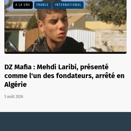
A LA UNE
FRANCE
INTERNATIONAL
DZ Mafia : Mehdi Laribi, présenté
comme l'un des fondateurs, arrêté en
Algérie
5 août 2026