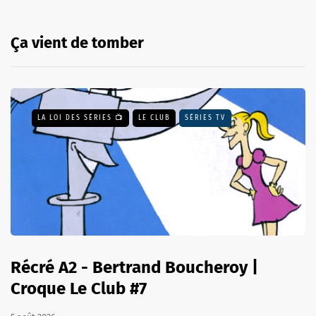
Ça vient de tomber
LA LOI DES SÉRIES 📺
LE CLUB
SÉRIES TV
Récré A2 - Bertrand Boucheroy |
Croque Le Club #7