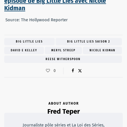
épisode de Big Little Lies avec Nicole
Kidman
Source: The Hollywood Reporter
BIG LITTLE LIES
BIG LITTLE LIES SAISON 2
DAVID E KELLEY
MERYL STREEP
NICOLE KIDMAN
REESE WITHERSPOON
0
ABOUT AUTHOR
Fred Teper
Journaliste pôle séries et La Loi des Séries,