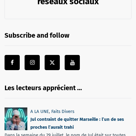
réseaux sociaux
Subscribe and follow
Les lecteurs apprécient …
A LA UNE
,
Faits Divers
Jul contraint de quitter Marseille : l’un de ses
proches l’aurait trahi
Dans la semaine du 29 juillet, le nom de Jul était sur toutes