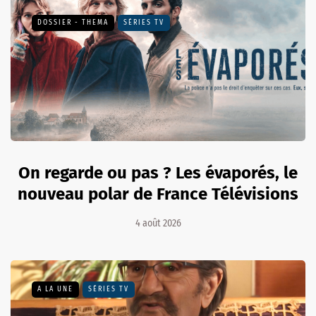
DOSSIER - THEMA
SÉRIES TV
On regarde ou pas ? Les évaporés, le
nouveau polar de France Télévisions
4 août 2026
A LA UNE
SÉRIES TV