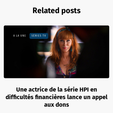
Related posts
A LA UNE
SÉRIES TV
Une actrice de la série HPI en
difficultés financières lance un appel
aux dons