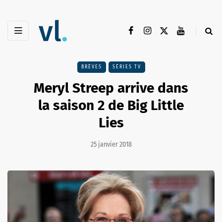
BRÈVES
SÉRIES TV
Meryl Streep arrive dans
la saison 2 de Big Little
Lies
25 janvier 2018