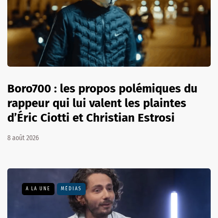
Boro700 : les propos polémiques du
rappeur qui lui valent les plaintes
d’Éric Ciotti et Christian Estrosi
8 août 2026
A LA UNE
MÉDIAS