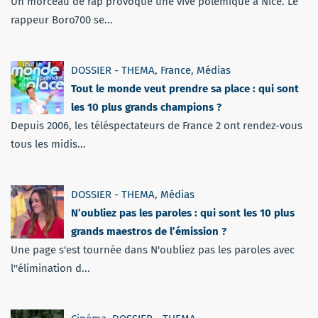
Un morceau de rap provoque une vive polémique à Nice. Le
rappeur Boro700 se...
DOSSIER - THEMA
,
France
,
Médias
Tout le monde veut prendre sa place : qui sont
les 10 plus grands champions ?
Depuis 2006, les téléspectateurs de France 2 ont rendez-vous
tous les midis...
DOSSIER - THEMA
,
Médias
N’oubliez pas les paroles : qui sont les 10 plus
grands maestros de l’émission ?
Une page s'est tournée dans N'oubliez pas les paroles avec
l''élimination d...