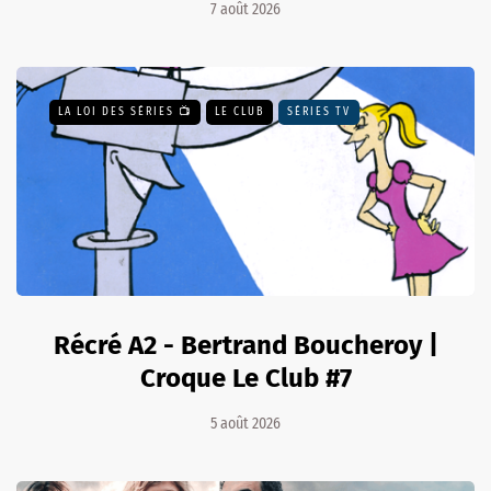
7 août 2026
LA LOI DES SÉRIES 📺
LE CLUB
SÉRIES TV
Récré A2 - Bertrand Boucheroy |
Croque Le Club #7
5 août 2026