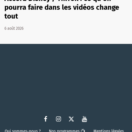
pourra faire dans les vidéos change
tout
6 août 2026
Qui sommes-nous ?
Nos programmes 📺
Mentions légales