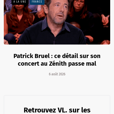
A LA UNE
FRANCE
Patrick Bruel : ce détail sur son
concert au Zénith passe mal
6 août 2026
Retrouvez VL. sur les