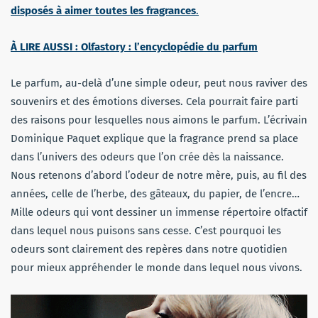
disposés à aimer toutes les fragrances
.
À LIRE AUSSI : Olfastory : l’encyclopédie du parfum
Le parfum, au-delà d’une simple odeur, peut nous raviver des
souvenirs et des émotions diverses. Cela pourrait faire parti
des raisons pour lesquelles nous aimons le parfum. L’écrivain
Dominique Paquet explique que la fragrance prend sa place
dans l’univers des odeurs que l’on crée dès la naissance.
Nous retenons d’abord l’odeur de notre mère, puis, au fil des
années, celle de l’herbe, des gâteaux, du papier, de l’encre…
Mille odeurs qui vont dessiner un immense répertoire olfactif
dans lequel nous puisons sans cesse. C’est pourquoi les
odeurs sont clairement des repères dans notre quotidien
pour mieux appréhender le monde dans lequel nous vivons.