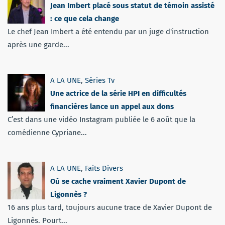
Jean Imbert placé sous statut de témoin assisté
: ce que cela change
Le chef Jean Imbert a été entendu par un juge d'instruction
après une garde...
A LA UNE
,
Séries Tv
Une actrice de la série HPI en difficultés
financières lance un appel aux dons
C’est dans une vidéo Instagram publiée le 6 août que la
comédienne Cypriane...
A LA UNE
,
Faits Divers
Où se cache vraiment Xavier Dupont de
Ligonnès ?
16 ans plus tard, toujours aucune trace de Xavier Dupont de
Ligonnès. Pourt...