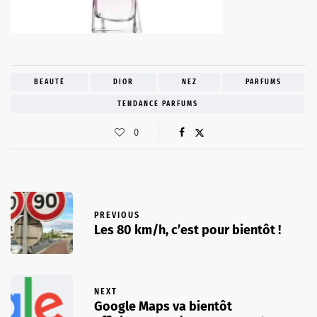
BEAUTÉ
DIOR
NEZ
PARFUMS
TENDANCE PARFUMS
0
PREVIOUS
Les 80 km/h, c’est pour bientôt !
NEXT
Google Maps va bientôt