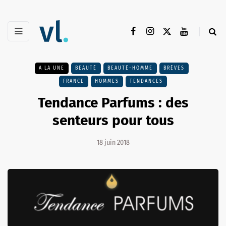
A LA UNE
BEAUTÉ
BEAUTÉ-HOMME
BRÈVES
FRANCE
HOMMES
TENDANCES
Tendance Parfums : des
senteurs pour tous
18 juin 2018