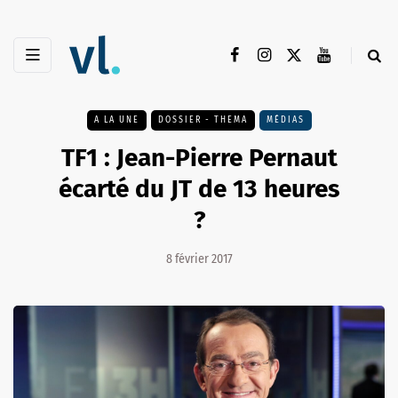
A LA UNE
DOSSIER - THEMA
MÉDIAS
TF1 : Jean-Pierre Pernaut
écarté du JT de 13 heures
?
8 février 2017