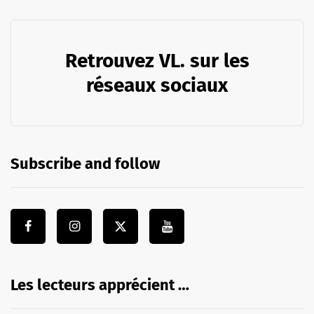
Retrouvez VL. sur les
réseaux sociaux
Subscribe and follow
Les lecteurs apprécient …