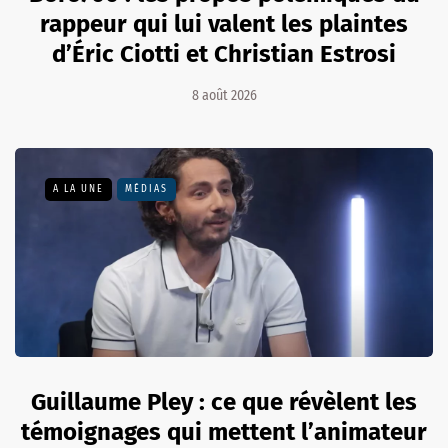
rappeur qui lui valent les plaintes
d’Éric Ciotti et Christian Estrosi
8 août 2026
A LA UNE
MÉDIAS
Guillaume Pley : ce que révèlent les
témoignages qui mettent l’animateur