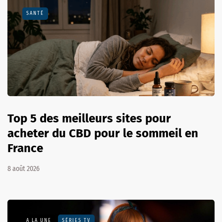
SANTÉ
Top 5 des meilleurs sites pour
acheter du CBD pour le sommeil en
France
8 août 2026
A LA UNE
SÉRIES TV