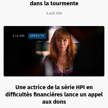
dans la tourmente
8 août 2026
A LA UNE
SÉRIES TV
Une actrice de la série HPI en
difficultés financières lance un appel
aux dons