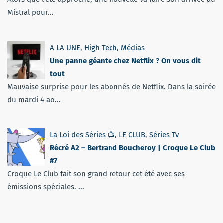
Mistral pour...
A LA UNE
,
High Tech
,
Médias
Une panne géante chez Netflix ? On vous dit
tout
Mauvaise surprise pour les abonnés de Netflix. Dans la soirée
du mardi 4 ao...
La Loi des Séries 📺
,
LE CLUB
,
Séries Tv
Récré A2 – Bertrand Boucheroy | Croque Le Club
#7
Croque Le Club fait son grand retour cet été avec ses
émissions spéciales. ...