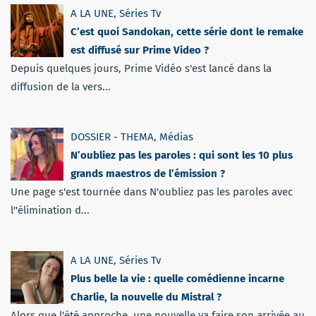
A LA UNE
,
Séries Tv
C’est quoi Sandokan, cette série dont le remake
est diffusé sur Prime Video ?
Depuis quelques jours, Prime Vidéo s'est lancé dans la
diffusion de la vers...
DOSSIER - THEMA
,
Médias
N’oubliez pas les paroles : qui sont les 10 plus
grands maestros de l’émission ?
Une page s'est tournée dans N'oubliez pas les paroles avec
l''élimination d...
A LA UNE
,
Séries Tv
Plus belle la vie : quelle comédienne incarne
Charlie, la nouvelle du Mistral ?
Alors que l'été approche, une nouvelle va faire son arrivée au