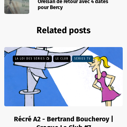
Orelsan de retour avec 4 dates
pour Bercy
Related posts
LA LOI DES SÉRIES 📺
LE CLUB
SÉRIES TV
Récré A2 - Bertrand Boucheroy |