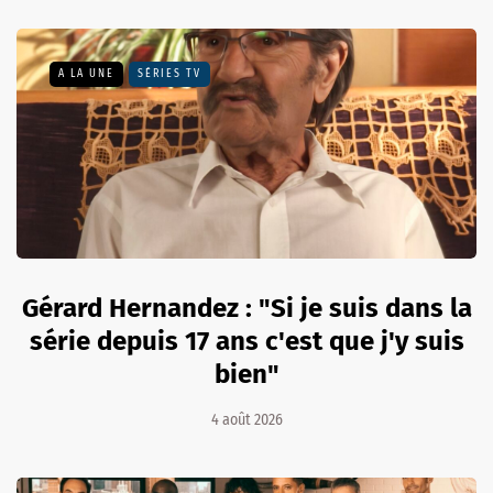
A LA UNE
SÉRIES TV
Gérard Hernandez : "Si je suis dans la
série depuis 17 ans c'est que j'y suis
bien"
4 août 2026