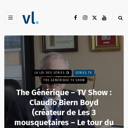
LA LOI DES SÉRIES 📺
SÉRIES TV
THE GÉNÉRIQUE TV SHOW
The Générique – TV Show :
Claudio Biern Boyd
(créateur de Les 3
mousquetaires – Le tour du