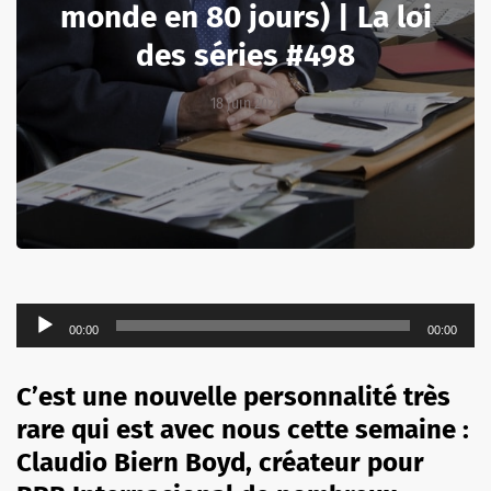
monde en 80 jours) | La loi
des séries #498
18 juin 2021
Lecteur
00:00
00:00
audio
C’est une nouvelle personnalité très
rare qui est avec nous cette semaine :
Claudio Biern Boyd, créateur pour