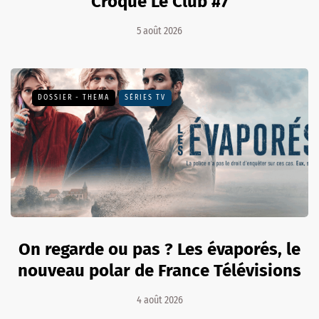
Croque Le Club #7
5 août 2026
DOSSIER - THEMA
SÉRIES TV
On regarde ou pas ? Les évaporés, le
nouveau polar de France Télévisions
4 août 2026