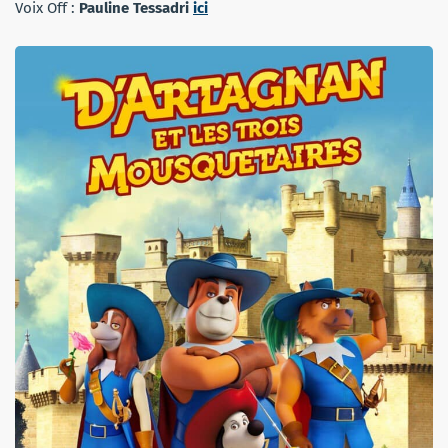
Voix Off :
Pauline Tessadri
ici