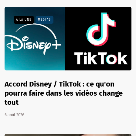
A LA UNE
MÉDIAS
Accord Disney / TikTok : ce qu'on
pourra faire dans les vidéos change
tout
6 août 2026