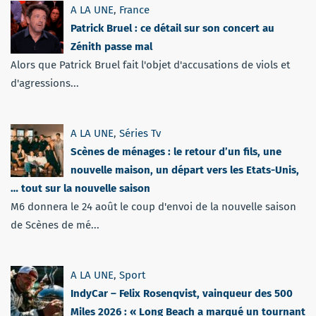
A LA UNE
,
France
Patrick Bruel : ce détail sur son concert au
Zénith passe mal
Alors que Patrick Bruel fait l'objet d'accusations de viols et
d'agressions...
A LA UNE
,
Séries Tv
Scènes de ménages : le retour d’un fils, une
nouvelle maison, un départ vers les Etats-Unis,
… tout sur la nouvelle saison
M6 donnera le 24 août le coup d'envoi de la nouvelle saison
de Scènes de mé...
A LA UNE
,
Sport
IndyCar – Felix Rosenqvist, vainqueur des 500
Miles 2026 : « Long Beach a marqué un tournant