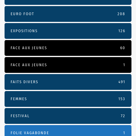
EURO FOOT
208
EXPOSITIONS
126
FACE AUX JEUNES
60
FACE AUX JEUNES
1
FAITS DIVERS
491
FEMMES
153
FESTIVAL
72
FOLIE VAGABONDE
1