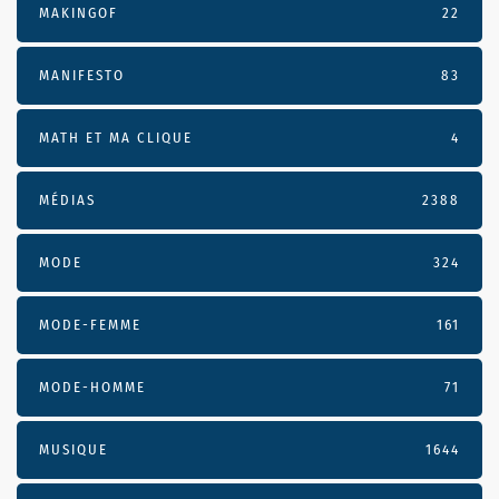
MAKINGOF
22
MANIFESTO
83
MATH ET MA CLIQUE
4
MÉDIAS
2388
MODE
324
MODE-FEMME
161
MODE-HOMME
71
MUSIQUE
1644