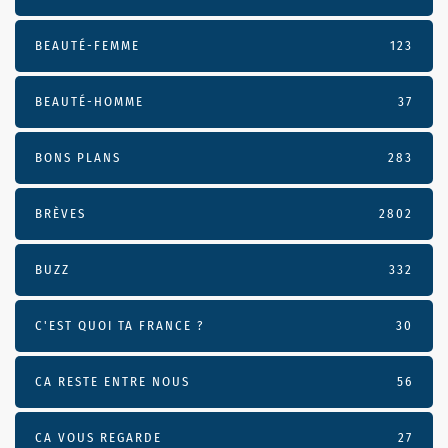
BEAUTÉ-FEMME
123
BEAUTÉ-HOMME
37
BONS PLANS
283
BRÈVES
2802
BUZZ
332
C'EST QUOI TA FRANCE ?
30
CA RESTE ENTRE NOUS
56
CA VOUS REGARDE
27