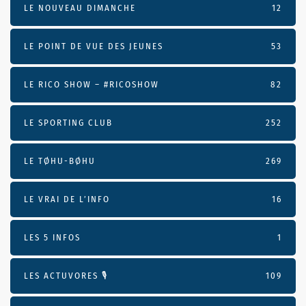
LE NOUVEAU DIMANCHE
12
LE POINT DE VUE DES JEUNES
53
LE RICO SHOW – #RICOSHOW
82
LE SPORTING CLUB
252
LE TØHU-BØHU
269
LE VRAI DE L’INFO
16
LES 5 INFOS
1
LES ACTUVORES 🎙
109