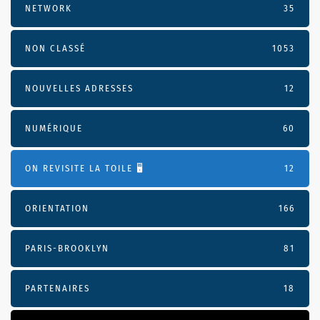
NETWORK
35
NON CLASSÉ
1053
NOUVELLES ADRESSES
12
NUMÉRIQUE
60
ON REVISITE LA TOILE 🖥️
12
ORIENTATION
166
PARIS-BROOKLYN
81
PARTENAIRES
18