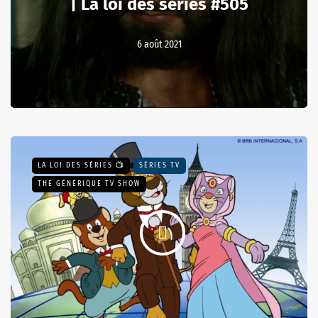
| La loi des séries #505
6 août 2021
LA LOI DES SÉRIES 📺
SÉRIES TV
THE GÉNÉRIQUE TV SHOW