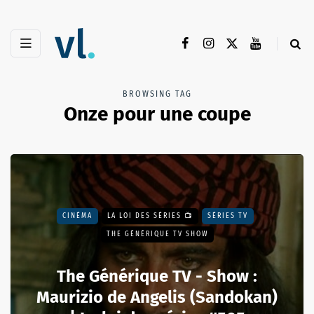
BROWSING TAG
Onze pour une coupe
CINÉMA
LA LOI DES SÉRIES 📺
SÉRIES TV
THE GÉNÉRIQUE TV SHOW
The Générique TV - Show :
Maurizio de Angelis (Sandokan)