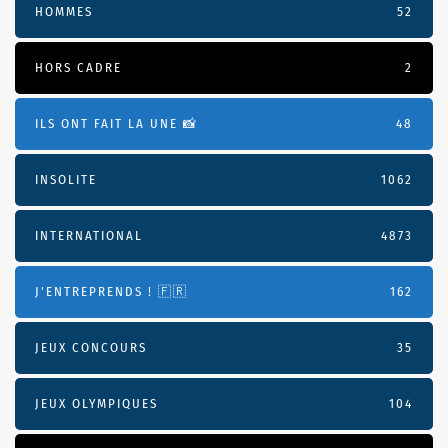
HOMMES
52
HORS CADRE
2
ILS ONT FAIT LA UNE 📸
48
INSOLITE
1062
INTERNATIONAL
4873
J'ENTREPRENDS ! 🇫🇷
162
JEUX CONCOURS
35
JEUX OLYMPIQUES
104