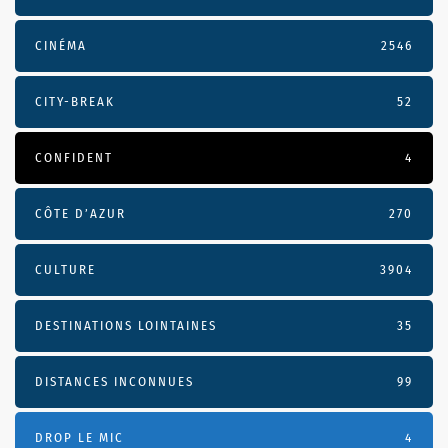
CINÉMA
2546
CITY-BREAK
52
CONFIDENT
4
CÔTE D’AZUR
270
CULTURE
3904
DESTINATIONS LOINTAINES
35
DISTANCES INCONNUES
99
DROP LE MIC
4