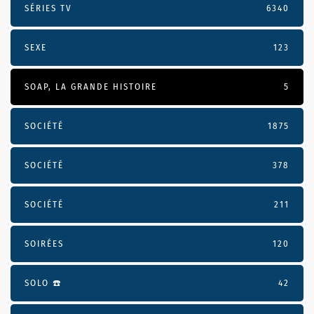
SÉRIES TV
6340
SEXE
123
SOAP, LA GRANDE HISTOIRE
5
SOCIÉTÉ
1875
SOCIÉTÉ
378
SOCIÉTÉ
211
SOIRÉES
120
SOLO ☎️
42