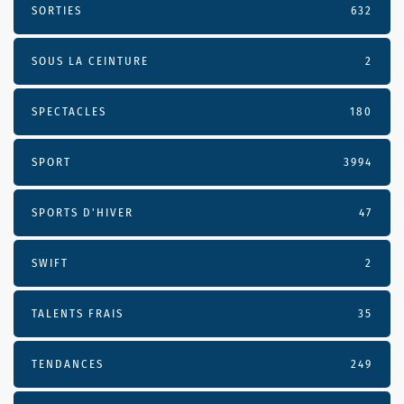
SORTIES
632
SOUS LA CEINTURE
2
SPECTACLES
180
SPORT
3994
SPORTS D'HIVER
47
SWIFT
2
TALENTS FRAIS
35
TENDANCES
249