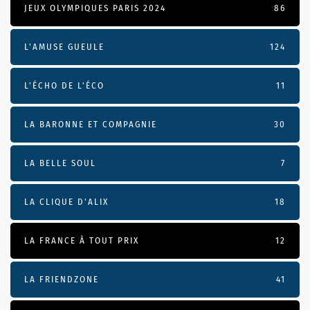
JEUX OLYMPIQUES PARIS 2024
86
L'AMUSE GUEULE
124
L’ÉCHO DE L’ÉCO
11
LA BARONNE ET COMPAGNIE
30
LA BELLE SOUL
7
LA CLIQUE D'ALIX
18
LA FRANCE À TOUT PRIX
12
LA FRIENDZONE
41