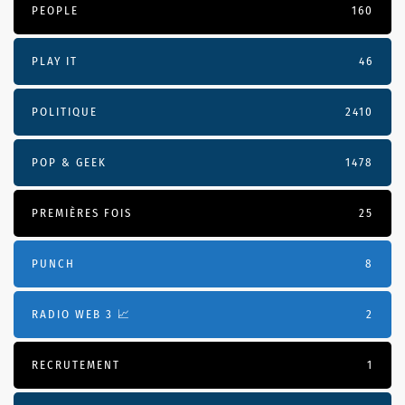
PEOPLE
160
PLAY IT
46
POLITIQUE
2410
POP & GEEK
1478
PREMIÈRES FOIS
25
PUNCH
8
RADIO WEB 3 📈
2
RECRUTEMENT
1