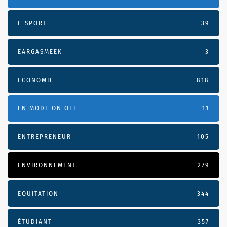
E-SPORT
39
EARGASMEEK
3
ECONOMIE
818
EN MODE ON OFF
11
ENTREPRENEUR
105
ENVIRONNEMENT
279
EQUITATION
344
ÉTUDIANT
357