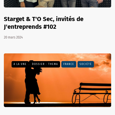
Starget & T'O Sec, invités de
J'entreprends #102
20 mars 2024
A LA UNE
DOSSIER - THEMA
FRANCE
SOCIÉTÉ