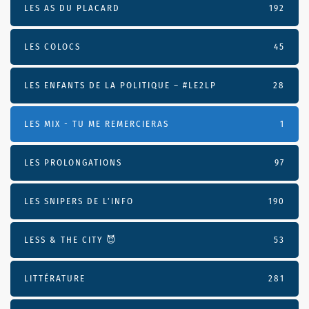
LES AS DU PLACARD
192
LES COLOCS
45
LES ENFANTS DE LA POLITIQUE – #LE2LP
28
LES MIX - TU ME REMERCIERAS
1
LES PROLONGATIONS
97
LES SNIPERS DE L’INFO
190
LESS & THE CITY 😈
53
LITTÉRATURE
281