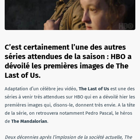
C’est certainement l’une des autres
séries attendues de la saison : HBO a
dévoilé les premières images de The
Last of Us.
Adaptation d’un célèbre jeu vidéo,
The Last of Us
est une des
séries à venir très attendues sur HBO qui en a dévoilé hier les
premières images qui, disons-le, donnent très envie. A la tête
de la série, on retrouvera notamment Pedro Pascal, le héros
de
The Mandalorian
.
Deux décennies après l’implosion de la société actuelle, The