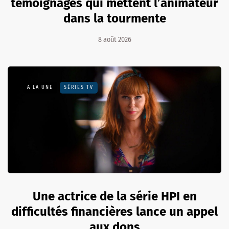
témoignages qui mettent l’animateur
dans la tourmente
8 août 2026
A LA UNE
SÉRIES TV
Une actrice de la série HPI en
difficultés financières lance un appel
aux dons