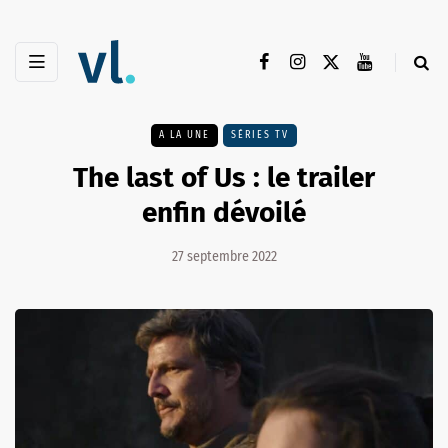
A LA UNE
SÉRIES TV
The last of Us : le trailer
enfin dévoilé
27 septembre 2022