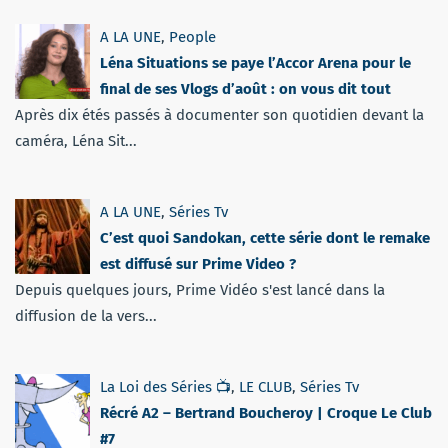
A LA UNE
,
People
Léna Situations se paye l’Accor Arena pour le
final de ses Vlogs d’août : on vous dit tout
Après dix étés passés à documenter son quotidien devant la
caméra, Léna Sit...
A LA UNE
,
Séries Tv
C’est quoi Sandokan, cette série dont le remake
est diffusé sur Prime Video ?
Depuis quelques jours, Prime Vidéo s'est lancé dans la
diffusion de la vers...
La Loi des Séries 📺
,
LE CLUB
,
Séries Tv
Récré A2 – Bertrand Boucheroy | Croque Le Club
#7