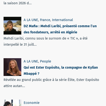
la saison 2026 d...
A LA UNE
,
France
,
International
DZ Mafia : Mehdi Laribi, présenté comme l’un
des fondateurs, arrêté en Algérie
Mehdi Laribi, connu sous le surnom de « TIC », a été
interpellé le 31 juill...
A LA UNE
,
People
Qui est Ester Expósito, la compagne de Kylian
Mbappé ?
Révélée au grand public grâce à la série Élite, Ester Expósito
attire autan...
Economie