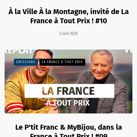
À la Ville À la Montagne, invité de La
France à Tout Prix ! #10
3 juin 2026
EMISSIONS
LA FRANCE À TOUT PRIX
Le P'tit Franc & MyBijou, dans la
France à Tout Prix ! #09