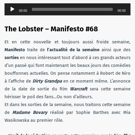
Lecteur
00:00
00:00
audio
The Lobster – Manifesto #68
Et en cette nouvelle et toujours aussi froide semaine,
Manifesto
traite de
l’actualité de la semaine
ainsi que des
sorties
en nous intéressant tout d’abord à ces grands acteurs
d’un passé qui font maintenant les beaux jours des comédies
bouffonnes actuelles. On pense notamment à Robert de Niro
à l’affiche de
Dirty Grandpa
en ce moment même. L’annonce
de la date de sortie du film
Warcraft
sera cette semaine
hérisser le poil des fans…Ou non d’ailleurs.
Et dans les sorties de la semaine, nous traitons cette semaine
de
Madame Bovary
réalisé par Sophie Barthes avec Mia
Wasikowska au premier rôle.