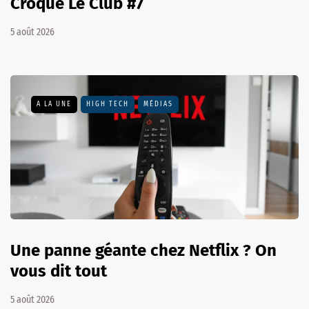
Croque Le Club #7
5 août 2026
A LA UNE
HIGH TECH
MÉDIAS
Une panne géante chez Netflix ? On
vous dit tout
5 août 2026