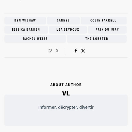
BEN WISHAW
CANNES
COLIN FARRELL
JESSICA BARDEN
LÉA SEYDOUX
PRIX DU JURY
RACHEL WEISZ
THE LOBSTER
0
ABOUT AUTHOR
VL
Informer, décrypter, divertir