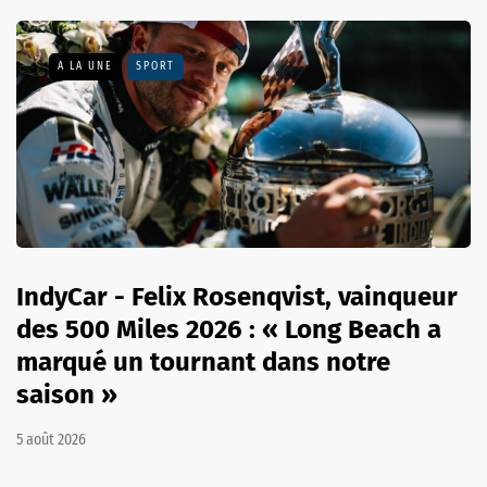
A LA UNE
SPORT
IndyCar - Felix Rosenqvist, vainqueur
des 500 Miles 2026 : « Long Beach a
marqué un tournant dans notre
saison »
5 août 2026