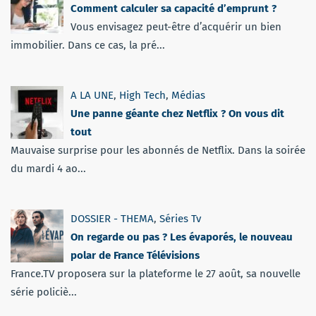
Comment calculer sa capacité d’emprunt ?
Vous envisagez peut-être d’acquérir un bien
immobilier. Dans ce cas, la pré...
A LA UNE
,
High Tech
,
Médias
Une panne géante chez Netflix ? On vous dit
tout
Mauvaise surprise pour les abonnés de Netflix. Dans la soirée
du mardi 4 ao...
DOSSIER - THEMA
,
Séries Tv
On regarde ou pas ? Les évaporés, le nouveau
polar de France Télévisions
France.TV proposera sur la plateforme le 27 août, sa nouvelle
série policiè...