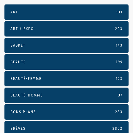
ART
131
ART / EXPO
203
BASKET
143
BEAUTÉ
199
BEAUTÉ-FEMME
123
BEAUTÉ-HOMME
37
BONS PLANS
283
BRÈVES
2802