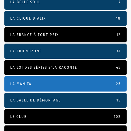
LA BELLE SOUL
7
LA CLIQUE D'ALIX
18
LA FRANCE À TOUT PRIX
12
LA FRIENDZONE
41
LA LOI DES SÉRIES S'LA RACONTE
45
LA MANITA
25
LA SALLE DE DÉMONTAGE
15
LE CLUB
102