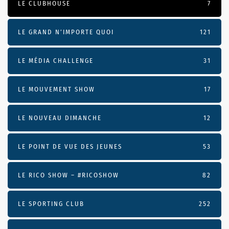
LE CLUBHOUSE
7
LE GRAND N’IMPORTE QUOI
121
LE MÉDIA CHALLENGE
31
LE MOUVEMENT SHOW
17
LE NOUVEAU DIMANCHE
12
LE POINT DE VUE DES JEUNES
53
LE RICO SHOW – #RICOSHOW
82
LE SPORTING CLUB
252