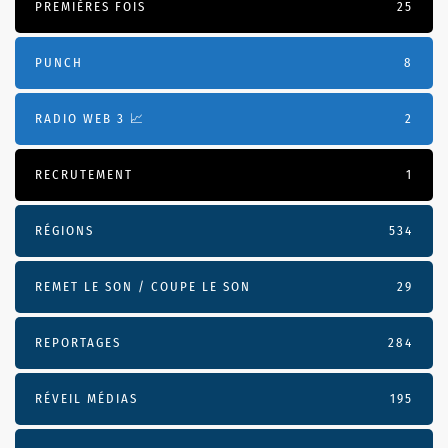
PREMIÈRES FOIS
25
PUNCH
8
RADIO WEB 3 📈
2
RECRUTEMENT
1
RÉGIONS
534
REMET LE SON / COUPE LE SON
29
REPORTAGES
284
RÉVEIL MÉDIAS
195