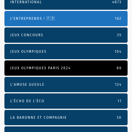
INTERNATIONAL
4873
J'ENTREPRENDS ! 🇫🇷
162
JEUX CONCOURS
35
JEUX OLYMPIQUES
104
JEUX OLYMPIQUES PARIS 2024
86
L'AMUSE GUEULE
124
L’ÉCHO DE L’ÉCO
11
LA BARONNE ET COMPAGNIE
30