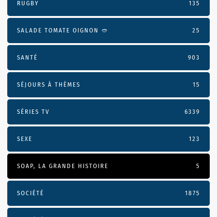
RUGBY
135
SALADE TOMATE OIGNON 🥙
25
SANTÉ
903
SÉJOURS À THÈMES
15
SÉRIES TV
6339
SEXE
123
SOAP, LA GRANDE HISTOIRE
5
SOCIÉTÉ
1875