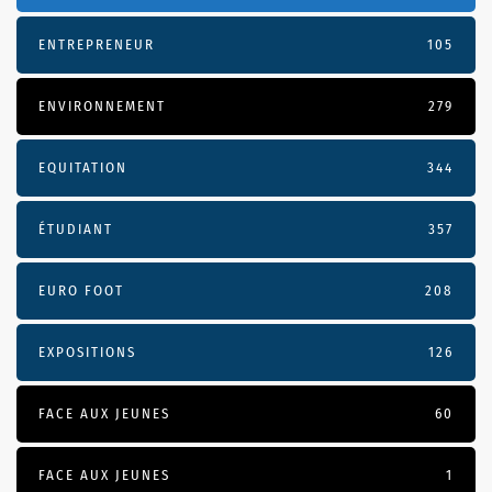
ENTREPRENEUR
105
ENVIRONNEMENT
279
EQUITATION
344
ÉTUDIANT
357
EURO FOOT
208
EXPOSITIONS
126
FACE AUX JEUNES
60
FACE AUX JEUNES
1