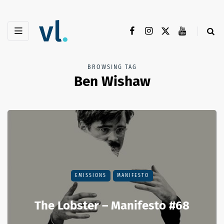
BROWSING TAG
Ben Wishaw
EMISSIONS
MANIFESTO
The Lobster – Manifesto #68