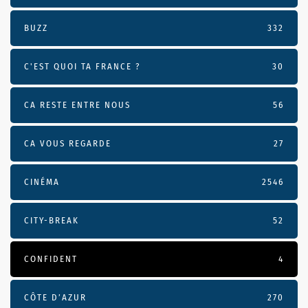
BUZZ
332
C'EST QUOI TA FRANCE ?
30
CA RESTE ENTRE NOUS
56
CA VOUS REGARDE
27
CINÉMA
2546
CITY-BREAK
52
CONFIDENT
4
CÔTE D’AZUR
270