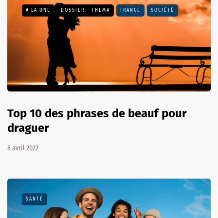
A LA UNE
DOSSIER - THEMA
FRANCE
SOCIÉTÉ
Top 10 des phrases de beauf pour
draguer
8 avril 2022
SANTÉ