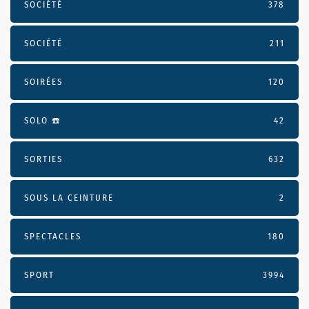
SOCIÉTÉ
378
SOCIÉTÉ
211
SOIRÉES
120
SOLO ☎️
42
SORTIES
632
SOUS LA CEINTURE
2
SPECTACLES
180
SPORT
3994