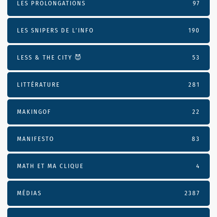
LES PROLONGATIONS
97
LES SNIPERS DE L’INFO
190
LESS & THE CITY 😈
53
LITTÉRATURE
281
MAKINGOF
22
MANIFESTO
83
MATH ET MA CLIQUE
4
MÉDIAS
2387