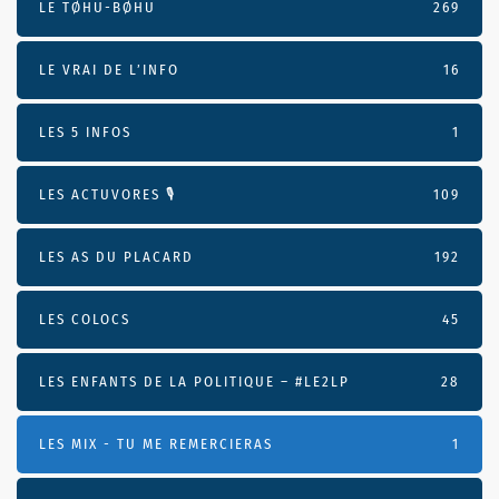
LE TØHU-BØHU
269
LE VRAI DE L’INFO
16
LES 5 INFOS
1
LES ACTUVORES 🎙
109
LES AS DU PLACARD
192
LES COLOCS
45
LES ENFANTS DE LA POLITIQUE – #LE2LP
28
LES MIX - TU ME REMERCIERAS
1