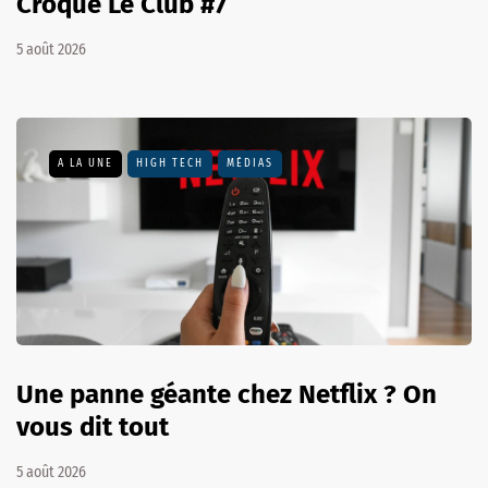
Croque Le Club #7
5 août 2026
A LA UNE
HIGH TECH
MÉDIAS
Une panne géante chez Netflix ? On
vous dit tout
5 août 2026