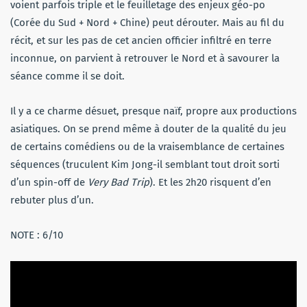
voient parfois triple et le feuilletage des enjeux géo-po
(Corée du Sud + Nord + Chine) peut dérouter. Mais au fil du
récit, et sur les pas de cet ancien officier infiltré en terre
inconnue, on parvient à retrouver le Nord et à savourer la
séance comme il se doit.
Il y a ce charme désuet, presque naïf, propre aux productions
asiatiques. On se prend même à douter de la qualité du jeu
de certains comédiens ou de la vraisemblance de certaines
séquences (truculent Kim Jong-il semblant tout droit sorti
d’un spin-off de
Very Bad Trip
). Et les 2h20 risquent d’en
rebuter plus d’un.
NOTE : 6/10