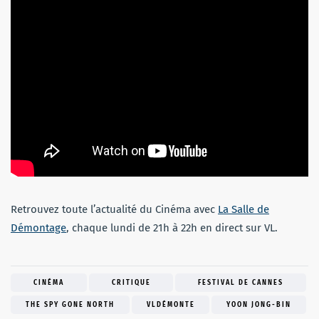
Retrouvez toute l’actualité du Cinéma avec
La Salle de
Démontage
, chaque lundi de 21h à 22h en direct sur VL.
CINÉMA
CRITIQUE
FESTIVAL DE CANNES
THE SPY GONE NORTH
VLDÉMONTE
YOON JONG-BIN