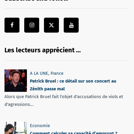
Les lecteurs apprécient …
A LA UNE
,
France
Patrick Bruel : ce détail sur son concert au
Zénith passe mal
Alors que Patrick Bruel fait l'objet d'accusations de viols et
d'agressions...
Economie
Comment calculer sa capacité d’emprunt ?