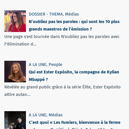
DOSSIER - THEMA
,
Médias
N’oubliez pas les paroles : qui sont les 10 plus
grands maestros de l’émission ?
Une page s'est tournée dans N'oubliez pas les paroles avec
l''élimination d...
A LA UNE
,
People
Qui est Ester Expósito, la compagne de Kylian
Mbappé ?
Révélée au grand public grâce à la série Élite, Ester Expósito
attire autan...
A LA UNE
,
Médias
C’est quoi « Les Fumiers, bienvenue à la ferme