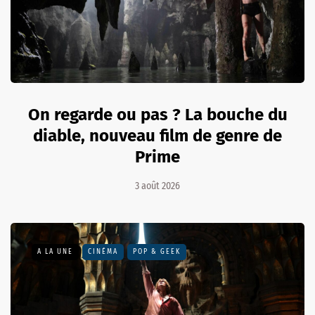
On regarde ou pas ? La bouche du
diable, nouveau film de genre de
Prime
3 août 2026
A LA UNE
CINÉMA
POP & GEEK