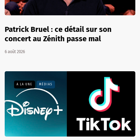
Patrick Bruel : ce détail sur son
concert au Zénith passe mal
6 août 2026
A LA UNE
MÉDIAS