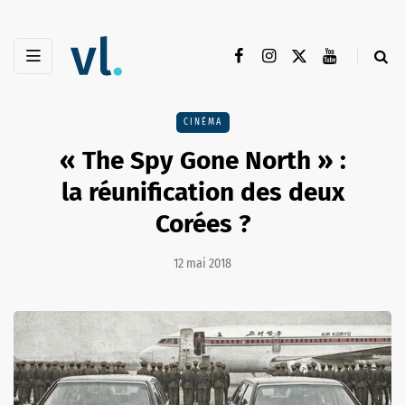
CINÉMA
« The Spy Gone North » :
la réunification des deux
Corées ?
12 mai 2018