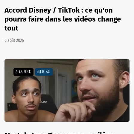
Accord Disney / TikTok : ce qu'on
pourra faire dans les vidéos change
tout
6 août 2026
A LA UNE
MÉDIAS