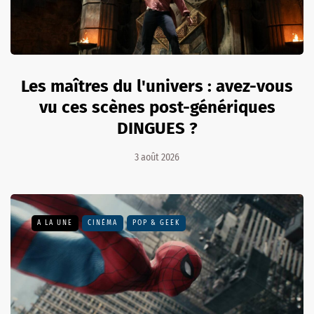
Les maîtres du l'univers : avez-vous
vu ces scènes post-génériques
DINGUES ?
3 août 2026
A LA UNE
CINÉMA
POP & GEEK