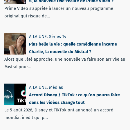
», la nouvelle télé-réalité de Prime Video ?
Prime Video s'apprête à lancer un nouveau programme
original qui risque de...
A LA UNE
,
Séries Tv
Plus belle la vie : quelle comédienne incarne
Charlie, la nouvelle du Mistral ?
Alors que l'été approche, une nouvelle va faire son arrivée au
Mistral pour...
A LA UNE
,
Médias
Accord Disney / TikTok : ce qu’on pourra faire
dans les vidéos change tout
Le 5 août 2026, Disney et TikTok ont annoncé un accord
mondial inédit qui p...