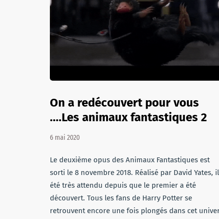
On a redécouvert pour vous
....Les animaux fantastiques 2
6 mai 2020
Le deuxième opus des Animaux Fantastiques est
sorti le 8 novembre 2018. Réalisé par David Yates, il
été très attendu depuis que le premier a été
découvert. Tous les fans de Harry Potter se
retrouvent encore une fois plongés dans cet unive