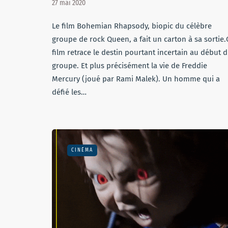
27 mai 2020
Le film Bohemian Rhapsody, biopic du célèbre
groupe de rock Queen, a fait un carton à sa sortie.
film retrace le destin pourtant incertain au début 
groupe. Et plus précisément la vie de Freddie
Mercury (joué par Rami Malek). Un homme qui a
défié les…
CINÉMA