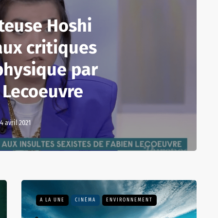
teuse Hoshi
ux critiques
physique par
 Lecoeuvre
14 avril 2021
A LA UNE
CINÉMA
ENVIRONNEMENT