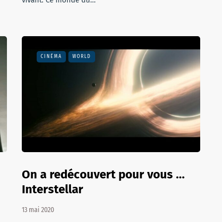
vivant. Ce monde du…
CINÉMA
WORLD
On a redécouvert pour vous ...
Interstellar
13 mai 2020