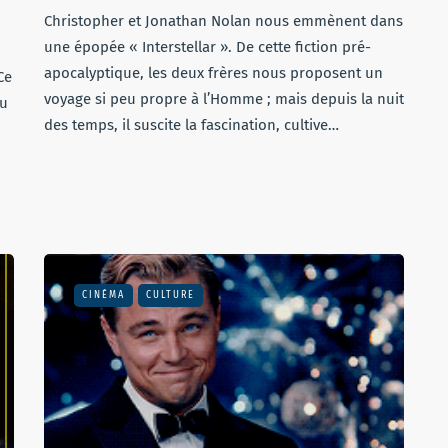
Christopher et Jonathan Nolan nous emmènent dans
une épopée « Interstellar ». De cette fiction pré-
apocalyptique, les deux frères nous proposent un
Ce
voyage si peu propre à l’Homme ; mais depuis la nuit
du
des temps, il suscite la fascination, cultive…
CINÉMA
CULTURE