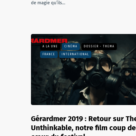
de magie qu’ils…
A LA UNE
CINÉMA
DOSSIER - THEMA
FRANCE
INTERNATIONAL
Gérardmer 2019 : Retour sur Th
Unthinkable, notre film coup de