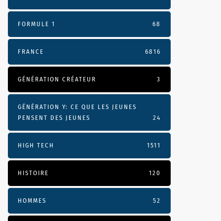
FORMULE 1
68
FRANCE
6816
GÉNÉRATION CRÉATEUR
3
GÉNÉRATION Y: CE QUE LES JEUNES
PENSENT DES JEUNES
24
HIGH TECH
1511
HISTOIRE
120
HOMMES
52