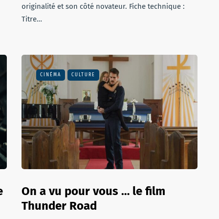
originalité et son côté novateur. Fiche technique :
Titre…
CINÉMA
CULTURE
e
On a vu pour vous … le film
Thunder Road