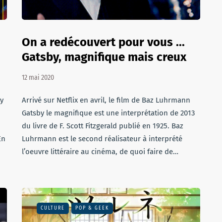
On a redécouvert pour vous ...
Gatsby, magnifique mais creux
12 mai 2020
ky
Arrivé sur Netflix en avril, le film de Baz Luhrmann
Gatsby le magnifique est une interprétation de 2013
du livre de F. Scott Fitzgerald publié en 1925. Baz
En
Luhrmann est le second réalisateur à interprété
l’oeuvre littéraire au cinéma, de quoi faire de…
CULTURE
POP & GEEK