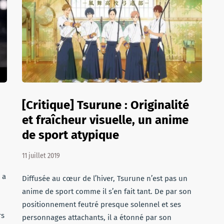
[Critique] Tsurune : Originalité
et fraîcheur visuelle, un anime
de sport atypique
11 juillet 2019
 a
Diffusée au cœur de l’hiver, Tsurune n’est pas un
anime de sport comme il s’en fait tant. De par son
positionnement feutré presque solennel et ses
rs
personnages attachants, il a étonné par son