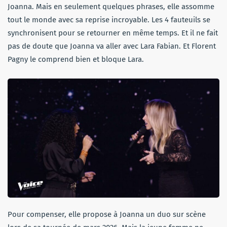
Joanna. Mais en seulement quelques phrases, elle assomme
tout le monde avec sa reprise incroyable. Les 4 fauteuils se
synchronisent pour se retourner en même temps. Et il ne fait
pas de doute que Joanna va aller avec Lara Fabian. Et Florent
Pagny le comprend bien et bloque Lara.
Pour compenser, elle propose à Joanna un duo sur scène