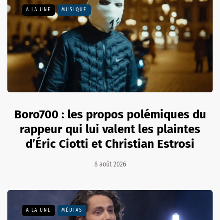
A LA UNE
MUSIQUE
Boro700 : les propos polémiques du
rappeur qui lui valent les plaintes
d’Éric Ciotti et Christian Estrosi
8 août 2026
A LA UNE
MÉDIAS