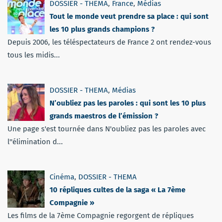
DOSSIER - THEMA
,
France
,
Médias
Tout le monde veut prendre sa place : qui sont
les 10 plus grands champions ?
Depuis 2006, les téléspectateurs de France 2 ont rendez-vous
tous les midis...
DOSSIER - THEMA
,
Médias
N’oubliez pas les paroles : qui sont les 10 plus
grands maestros de l’émission ?
Une page s'est tournée dans N'oubliez pas les paroles avec
l''élimination d...
Cinéma
,
DOSSIER - THEMA
10 répliques cultes de la saga « La 7ème
Compagnie »
Les films de la 7ème Compagnie regorgent de répliques