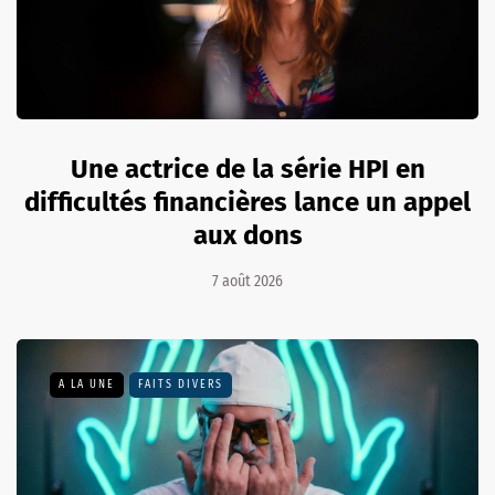
Une actrice de la série HPI en
difficultés financières lance un appel
aux dons
7 août 2026
A LA UNE
FAITS DIVERS