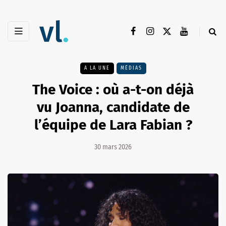
A LA UNE
MÉDIAS
The Voice : où a-t-on déjà
vu Joanna, candidate de
l’équipe de Lara Fabian ?
30 mars 2026