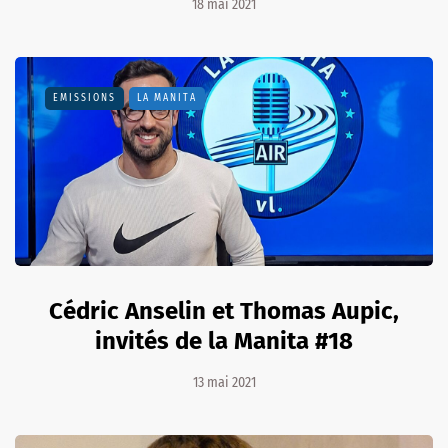
18 mai 2021
EMISSIONS
LA MANITA
Cédric Anselin et Thomas Aupic,
invités de la Manita #18
13 mai 2021