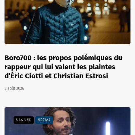
Boro700 : les propos polémiques du
rappeur qui lui valent les plaintes
d’Éric Ciotti et Christian Estrosi
8 août 2026
A LA UNE
MÉDIAS