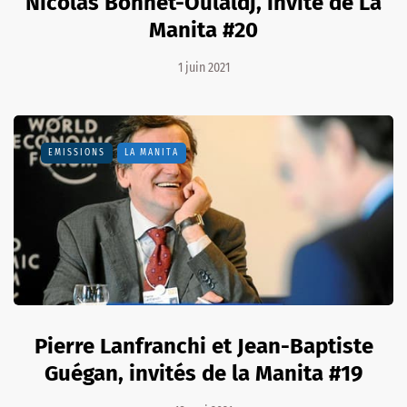
Nicolas Bonnet-Oulaldj, invité de La
Manita #20
1 juin 2021
EMISSIONS
LA MANITA
Pierre Lanfranchi et Jean-Baptiste
Guégan, invités de la Manita #19