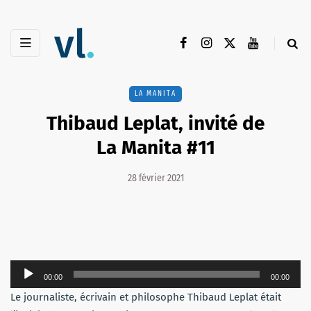
LA MANITA
Thibaud Leplat, invité de
La Manita #11
28 février 2021
Lecteur
00:00
00:00
audio
Le journaliste, écrivain et philosophe Thibaud Leplat était