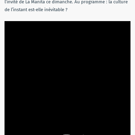
l’invité de La Manita ce dimanche. Au programme : la culture
de l’instant est-elle inévitable ?