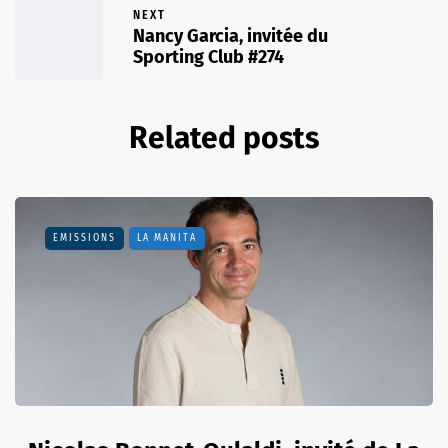
NEXT
Nancy Garcia, invitée du
Sporting Club #274
Related posts
EMISSIONS
LA MANITA