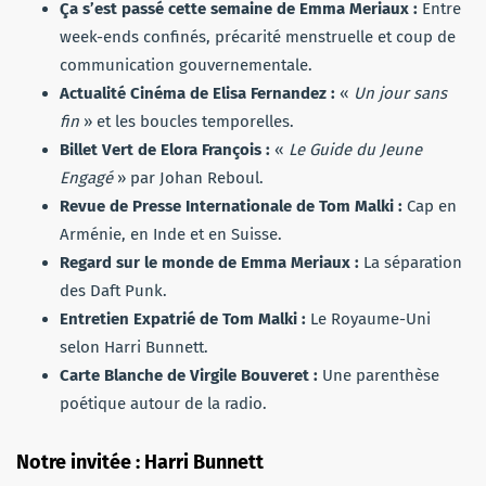
Ça s’est passé cette semaine de Emma Meriaux :
Entre
week-ends confinés, précarité menstruelle et coup de
communication gouvernementale.
Actualité Cinéma de Elisa Fernandez :
«
Un jour sans
fin
» et les boucles temporelles.
Billet Vert de Elora François :
«
Le Guide du Jeune
Engagé
» par Johan Reboul.
Revue de Presse Internationale de Tom Malki :
Cap en
Arménie, en Inde et en Suisse.
Regard sur le monde de Emma Meriaux :
La séparation
des Daft Punk.
Entretien Expatrié de Tom Malki :
Le Royaume-Uni
selon Harri Bunnett.
Carte Blanche de Virgile Bouveret :
Une parenthèse
poétique autour de la radio.
Notre invitée : Harri Bunnett