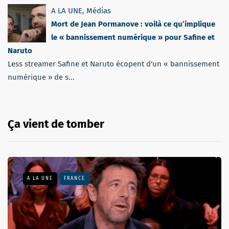
A LA UNE
,
Médias
Mort de Jean Pormanove : voilà ce qu’implique
le « bannissement numérique » pour Safine et
Naruto
Less streamer Safine et Naruto écopent d'un « bannissement
numérique » de s...
Ça vient de tomber
A LA UNE
FRANCE