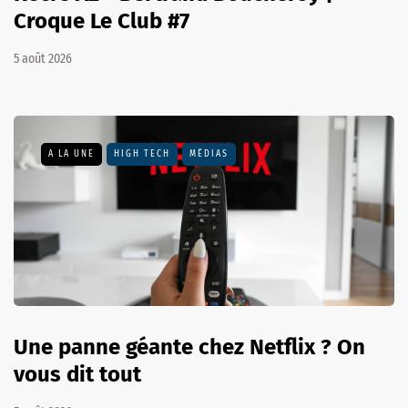
Croque Le Club #7
5 août 2026
A LA UNE
HIGH TECH
MÉDIAS
Une panne géante chez Netflix ? On
vous dit tout