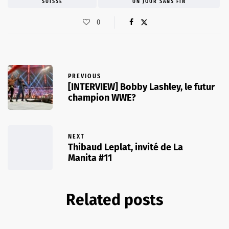
SUISSE
UN JOUR SANS FIN
0
PREVIOUS
[INTERVIEW] Bobby Lashley, le futur
champion WWE?
NEXT
Thibaud Leplat, invité de La
Manita #11
Related posts