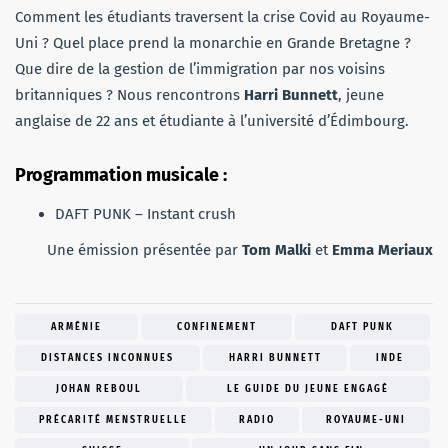
Comment les étudiants traversent la crise Covid au Royaume-
Uni ? Quel place prend la monarchie en Grande Bretagne ?
Que dire de la gestion de l’immigration par nos voisins
britanniques ? Nous rencontrons
Harri Bunnett
, jeune
anglaise de 22 ans et étudiante à l’université d’Édimbourg.
Programmation musicale :
DAFT PUNK – Instant crush
Une émission présentée par
Tom Malki
et
Emma Meriaux
ARMÉNIE
CONFINEMENT
DAFT PUNK
DISTANCES INCONNUES
HARRI BUNNETT
INDE
JOHAN REBOUL
LE GUIDE DU JEUNE ENGAGÉ
PRÉCARITÉ MENSTRUELLE
RADIO
ROYAUME-UNI