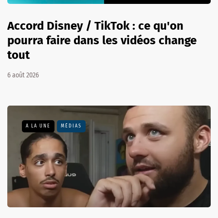
Accord Disney / TikTok : ce qu'on
pourra faire dans les vidéos change
tout
6 août 2026
A LA UNE
MÉDIAS