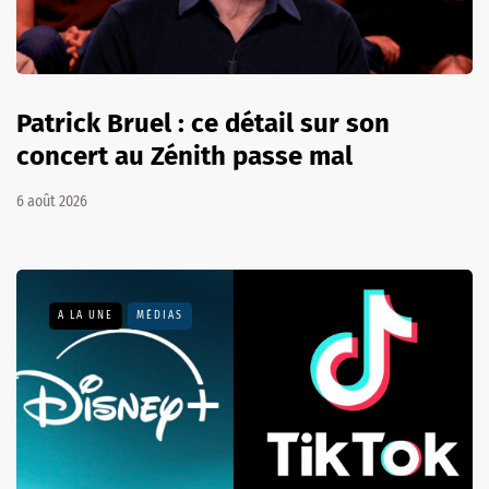
Patrick Bruel : ce détail sur son
concert au Zénith passe mal
6 août 2026
A LA UNE
MÉDIAS