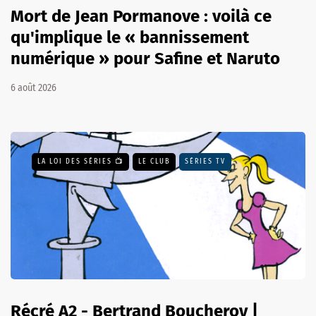
Mort de Jean Pormanove : voilà ce
qu'implique le « bannissement
numérique » pour Safine et Naruto
6 août 2026
LA LOI DES SÉRIES 📺
LE CLUB
SÉRIES TV
Récré A2 - Bertrand Boucheroy |