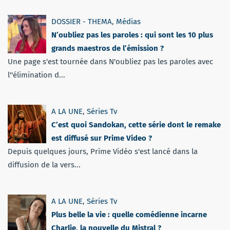
DOSSIER - THEMA
,
Médias
N’oubliez pas les paroles : qui sont les 10 plus
grands maestros de l’émission ?
Une page s'est tournée dans N'oubliez pas les paroles avec
l''élimination d...
A LA UNE
,
Séries Tv
C’est quoi Sandokan, cette série dont le remake
est diffusé sur Prime Video ?
Depuis quelques jours, Prime Vidéo s'est lancé dans la
diffusion de la vers...
A LA UNE
,
Séries Tv
Plus belle la vie : quelle comédienne incarne
Charlie, la nouvelle du Mistral ?