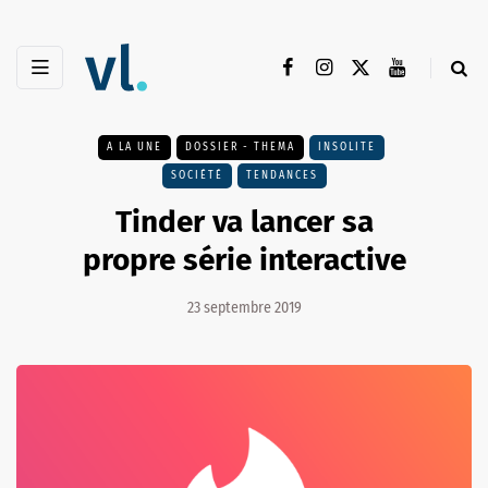
A LA UNE
DOSSIER - THEMA
INSOLITE
SOCIÉTÉ
TENDANCES
Tinder va lancer sa
propre série interactive
23 septembre 2019