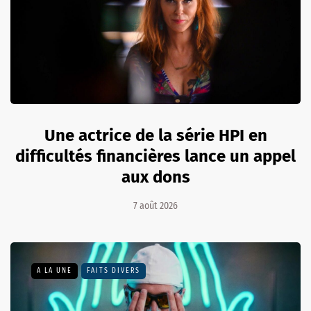
Une actrice de la série HPI en
difficultés financières lance un appel
aux dons
7 août 2026
A LA UNE
FAITS DIVERS