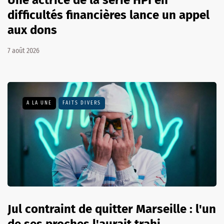
difficultés financières lance un appel
aux dons
7 août 2026
A LA UNE
FAITS DIVERS
Jul contraint de quitter Marseille : l'un
de ses proches l'aurait trahi