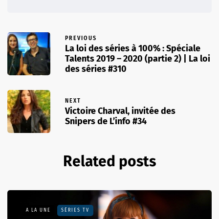
PREVIOUS
La loi des séries à 100% : Spéciale
Talents 2019 – 2020 (partie 2) | La loi
des séries #310
NEXT
Victoire Charval, invitée des
Snipers de L’info #34
Related posts
A LA UNE
SÉRIES TV