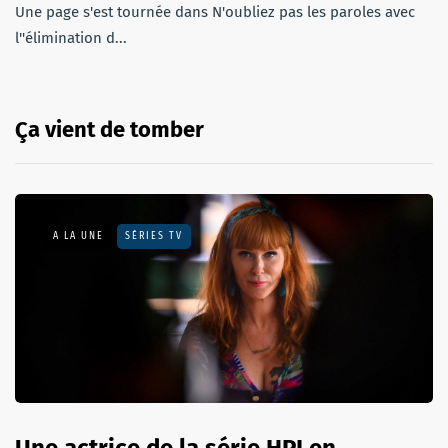
Une page s'est tournée dans N'oubliez pas les paroles avec
l''élimination d...
Ça vient de tomber
A LA UNE
SÉRIES TV
Une actrice de la série HPI en