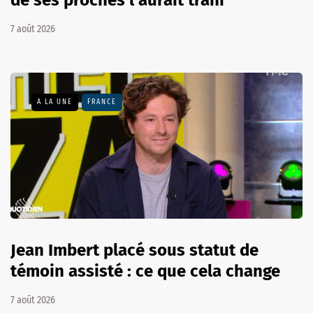
7 août 2026
A LA UNE
FRANCE
Jean Imbert placé sous statut de
témoin assisté : ce que cela change
7 août 2026