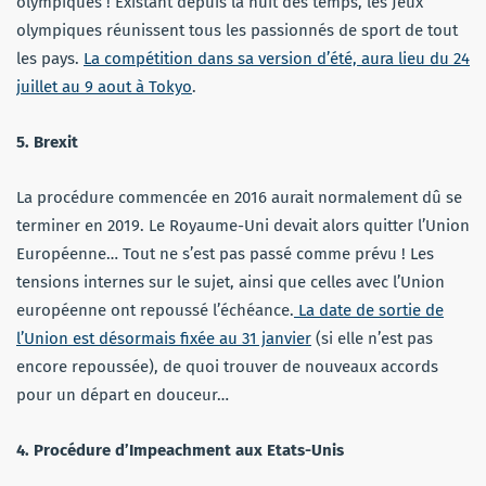
olympiques ! Existant depuis la nuit des temps, les Jeux
olympiques réunissent tous les passionnés de sport de tout
les pays.
La compétition dans sa version d’été, aura lieu du 24
juillet au 9 aout à Tokyo
.
5. Brexit
La procédure commencée en 2016 aurait normalement dû se
terminer en 2019. Le Royaume-Uni devait alors quitter l’Union
Européenne… Tout ne s’est pas passé comme prévu ! Les
tensions internes sur le sujet, ainsi que celles avec l’Union
européenne ont repoussé l’échéance.
La date de sortie de
l’Union est désormais fixée au 31 janvier
(si elle n’est pas
encore repoussée), de quoi trouver de nouveaux accords
pour un départ en douceur…
4. Procédure d’Impeachment aux Etats-Unis