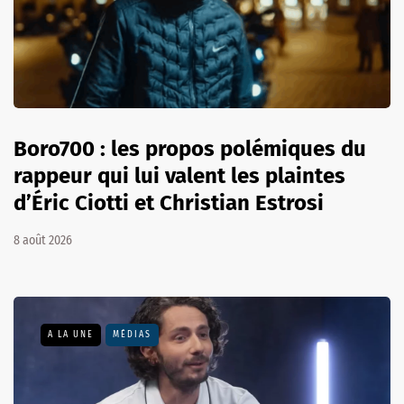
Boro700 : les propos polémiques du
rappeur qui lui valent les plaintes
d’Éric Ciotti et Christian Estrosi
8 août 2026
A LA UNE
MÉDIAS