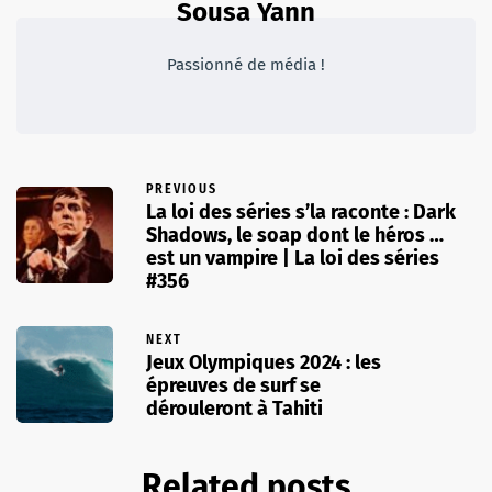
Sousa Yann
Passionné de média !
PREVIOUS
La loi des séries s’la raconte : Dark
Shadows, le soap dont le héros …
est un vampire | La loi des séries
#356
NEXT
Jeux Olympiques 2024 : les
épreuves de surf se
dérouleront à Tahiti
Related posts