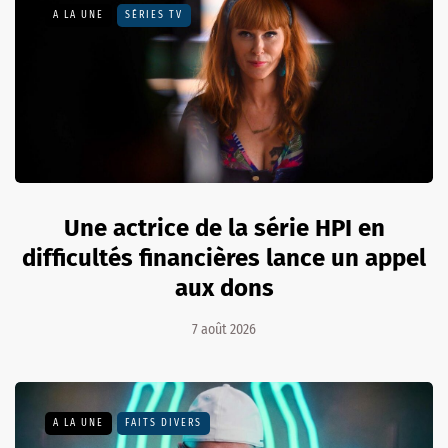
A LA UNE
SÉRIES TV
Une actrice de la série HPI en
difficultés financières lance un appel
aux dons
7 août 2026
A LA UNE
FAITS DIVERS