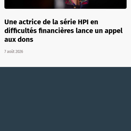
Une actrice de la série HPI en
difficultés financières lance un appel
aux dons
7 août 2026