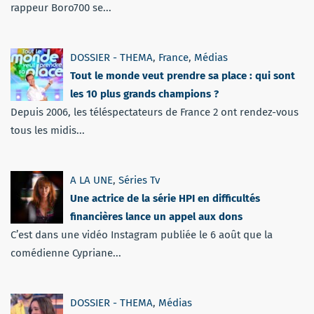
rappeur Boro700 se...
DOSSIER - THEMA
,
France
,
Médias
Tout le monde veut prendre sa place : qui sont
les 10 plus grands champions ?
Depuis 2006, les téléspectateurs de France 2 ont rendez-vous
tous les midis...
A LA UNE
,
Séries Tv
Une actrice de la série HPI en difficultés
financières lance un appel aux dons
C’est dans une vidéo Instagram publiée le 6 août que la
comédienne Cypriane...
DOSSIER - THEMA
,
Médias