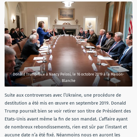
Donald Trump face à Nancy Pelosi, le 16 octobre 2019 à la Maison-
Blanche
Suite aux controverses avec l’Ukraine, une procédure de
destitution a été mis en œuvre en septembre 2019. Donald
Trump pourrait bien se voir retirer son titre de Président des
Etats-Unis avant même la fin de son mandat. L’affaire ayant
de nombreux rebondissements, rien est sûr par l’instant et
aucune date n’a été fixé. Néanmoins nous en auront les