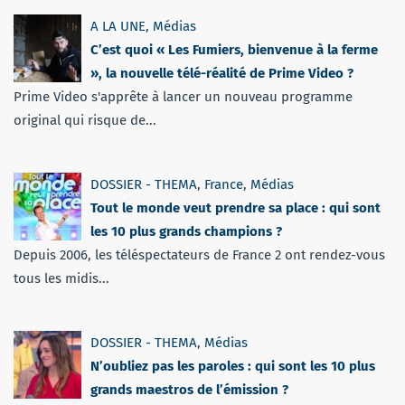
A LA UNE
,
Médias
C’est quoi « Les Fumiers, bienvenue à la ferme
», la nouvelle télé-réalité de Prime Video ?
Prime Video s'apprête à lancer un nouveau programme
original qui risque de...
DOSSIER - THEMA
,
France
,
Médias
Tout le monde veut prendre sa place : qui sont
les 10 plus grands champions ?
Depuis 2006, les téléspectateurs de France 2 ont rendez-vous
tous les midis...
DOSSIER - THEMA
,
Médias
N’oubliez pas les paroles : qui sont les 10 plus
grands maestros de l’émission ?