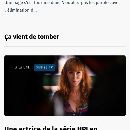
Une page s'est tournée dans N'oubliez pas les paroles avec
l''élimination d...
Ça vient de tomber
A LA UNE
SÉRIES TV
Une actrice de la série HPI en