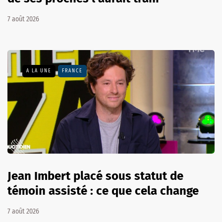
7 août 2026
A LA UNE
FRANCE
Jean Imbert placé sous statut de
témoin assisté : ce que cela change
7 août 2026