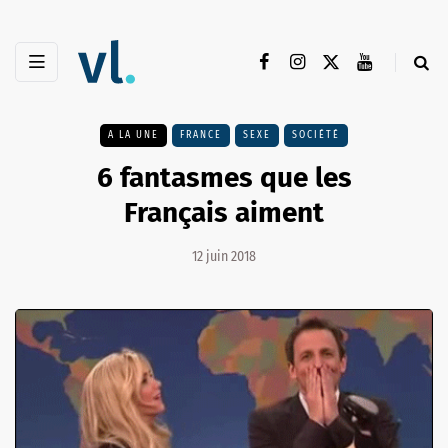
A LA UNE
FRANCE
SEXE
SOCIÉTÉ
6 fantasmes que les
Français aiment
12 juin 2018