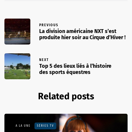
PREVIOUS
La division américaine NXT s’est
produite hier soir au Cirque d’Hiver !
NEXT
Top 5 des lieux liés à l’histoire
des sports équestres
Related posts
A LA UNE
SÉRIES TV