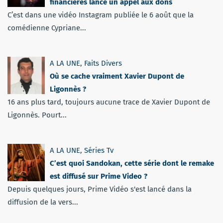
financières lance un appel aux dons
C’est dans une vidéo Instagram publiée le 6 août que la
comédienne Cypriane...
A LA UNE
,
Faits Divers
Où se cache vraiment Xavier Dupont de
Ligonnès ?
16 ans plus tard, toujours aucune trace de Xavier Dupont de
Ligonnès. Pourt...
A LA UNE
,
Séries Tv
C’est quoi Sandokan, cette série dont le remake
est diffusé sur Prime Video ?
Depuis quelques jours, Prime Vidéo s'est lancé dans la
diffusion de la vers...