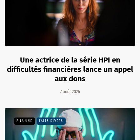
Une actrice de la série HPI en
difficultés financières lance un appel
aux dons
7 août 2026
A LA UNE
FAITS DIVERS