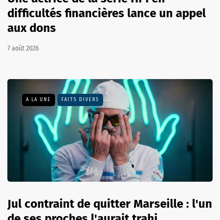
difficultés financières lance un appel
aux dons
7 août 2026
A LA UNE
FAITS DIVERS
Jul contraint de quitter Marseille : l'un
de ses proches l'aurait trahi