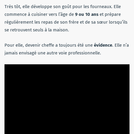
Très tôt, elle développe son goût pour les fourneaux. Elle
commence à cuisiner vers l’âge de
9 ou 10 ans
et prépare
régulièrement les repas de son frère et de sa sœur lorsqu’ils
se retrouvent seuls à la maison.
Pour elle, devenir cheffe a toujours été une
évidence
. Elle n’a
jamais envisagé une autre voie professionnelle.