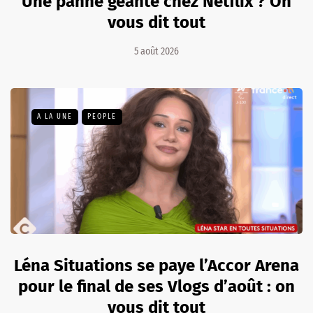
Une panne géante chez Netflix ? On
vous dit tout
5 août 2026
A LA UNE
PEOPLE
Léna Situations se paye l’Accor Arena
pour le final de ses Vlogs d’août : on
vous dit tout