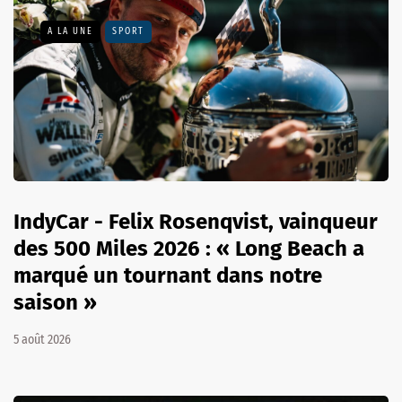
A LA UNE
SPORT
IndyCar - Felix Rosenqvist, vainqueur
des 500 Miles 2026 : « Long Beach a
marqué un tournant dans notre
saison »
5 août 2026