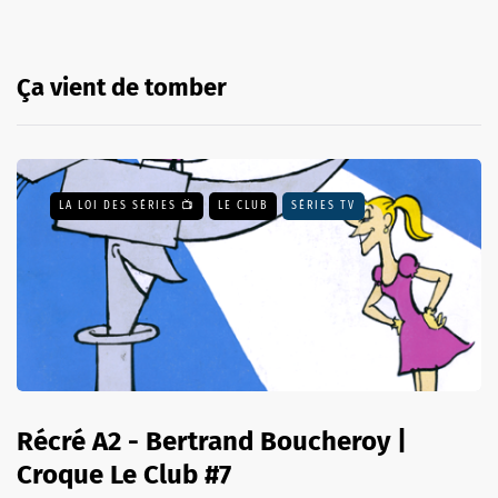
Ça vient de tomber
LA LOI DES SÉRIES 📺
LE CLUB
SÉRIES TV
Récré A2 - Bertrand Boucheroy |
Croque Le Club #7