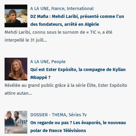
A LA UNE
,
France
,
International
DZ Mafia : Mehdi Laribi, présenté comme l’un
des fondateurs, arrêté en Algérie
Mehdi Laribi, connu sous le surnom de « TIC », a été
interpellé le 31 juill...
A LA UNE
,
People
Qui est Ester Expósito, la compagne de Kylian
Mbappé ?
Révélée au grand public grâce à la série Élite, Ester Expósito
attire autan...
DOSSIER - THEMA
,
Séries Tv
On regarde ou pas ? Les évaporés, le nouveau
polar de France Télévisions