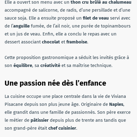
Elle a ouvert son menu avec un
thon cru brûlé au chalumeau
accompagné de salicorne, de radis, d’une persillade et d’une
sauce soja. Elle a ensuite proposé un
filet de veau
servi avec
de l’
anguille
fumée, de l’ail noir, une purée de topinambours
et un jus de veau. Enfin, elle a conclu le repas avec un
dessert associant
chocolat
et
framboise
.
Cette proposition gastronomique a séduit les invités grâce à
son
équilibre
, sa
créativité
et sa maîtrise technique.
Une passion née dès l’enfance
La cuisine occupe une place centrale dans la vie de Viviana
Pisacane depuis son plus jeune âge. Originaire de
Naples
,
elle grandit dans une famille de passionnés. Son père exerce
le métier de
pâtissier
depuis plus de trente ans tandis que
son grand-père était
chef cuisinier
.