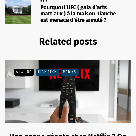
NEXT
Pourquoi l’UFC ( gala d’arts
martiaux ) à la maison blanche
est menacé d’être annulé ?
Related posts
A LA UNE
HIGH TECH
MÉDIAS