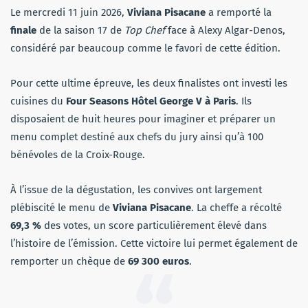
Le mercredi 11 juin 2026,
Viviana Pisacane
a remporté la
finale
de la saison 17 de
Top Chef
face à Alexy Algar-Denos,
considéré par beaucoup comme le favori de cette édition.
Pour cette ultime épreuve, les deux finalistes ont investi les
cuisines du
Four Seasons Hôtel George V à Paris
. Ils
disposaient de huit heures pour imaginer et préparer un
menu complet destiné aux chefs du jury ainsi qu’à 100
bénévoles de la Croix-Rouge.
À l’issue de la dégustation, les convives ont largement
plébiscité le menu de
Viviana Pisacane
. La cheffe a récolté
69,3 %
des votes, un score particulièrement élevé dans
l’histoire de l’émission. Cette victoire lui permet également de
remporter un chèque de
69 300 euros
.