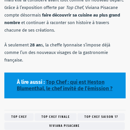
Grâce à l’exposition offerte par
Top Chef
, Viviana Pisacane
compte désormais
faire découvrir sa cuisine au plus grand
nombre
et continuer à raconter son histoire à travers
chacune de ses créations.
À seulement
28 an
s, la cheffe lyonnaise s’impose déjà
comme l’un des nouveaux visages de la gastronomie
française.
À lire aussi :
Top Chef : qui est Heston
Blumenthal, le chef invité de l’émission ?
TOP CHEF
TOP CHEF FINALE
TOP CHEF SAISON 17
VIVIANA PISACANE