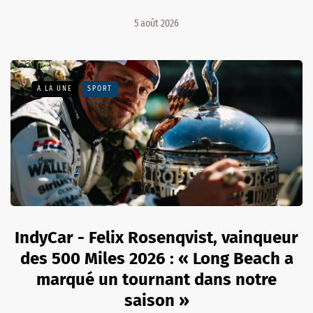
5 août 2026
A LA UNE
SPORT
IndyCar - Felix Rosenqvist, vainqueur
des 500 Miles 2026 : « Long Beach a
marqué un tournant dans notre
saison »