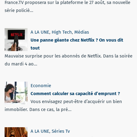
France.TV proposera sur la plateforme le 27 août, sa nouvelle
série policiè...
A LA UNE
,
High Tech
,
Médias
Une panne géante chez Netflix ? On vous dit
tout
Mauvaise surprise pour les abonnés de Netflix. Dans la soirée
du mardi 4 ao...
Economie
Comment calculer sa capacité d’emprunt ?
Vous envisagez peut-être d’acquérir un bien
immobilier. Dans ce cas, la pré...
A LA UNE
,
Séries Tv