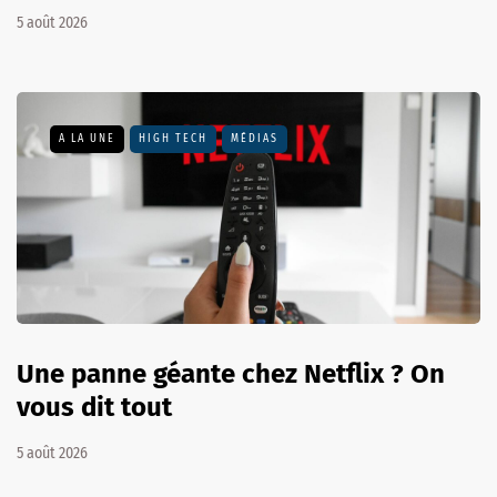
5 août 2026
A LA UNE
HIGH TECH
MÉDIAS
Une panne géante chez Netflix ? On
vous dit tout
5 août 2026