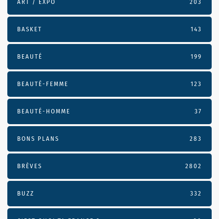
ART / EXPO
203
BASKET
143
BEAUTÉ
199
BEAUTÉ-FEMME
123
BEAUTÉ-HOMME
37
BONS PLANS
283
BRÈVES
2802
BUZZ
332