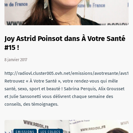
Joy Astrid Poinsot dans À Votre Santé
#15 !
8 janvier 2017
http://radiovl.cluster005.ovh.net/emissions/avotresante/avs15
Retrouvez « À Votre Santé », votre rendez-vous qui mêle
santé, sexo, sport et beauté ! Sabrina Perquis, Alix Grousset
et Julie Sansonetti vous délivrent chaque semaine des
conseils, des témoignages.
EMISSIONS
LES COLOCS