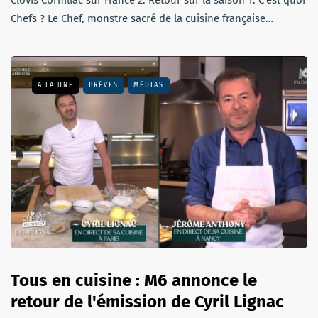
Chefs ? Le Chef, monstre sacré de la cuisine française…
A LA UNE
BRÈVES
MÉDIAS
Tous en cuisine : M6 annonce le
retour de l'émission de Cyril Lignac