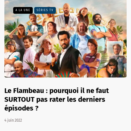
A LA UNE
SÉRIES TV
Le Flambeau : pourquoi il ne faut
SURTOUT pas rater les derniers
épisodes ?
4 juin 2022