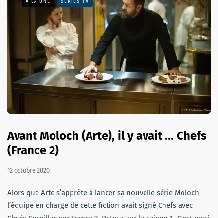
A LA UNE
SÉRIES TV
Avant Moloch (Arte), il y avait ... Chefs
(France 2)
12 octobre 2020
Alors que Arte s’apprête à lancer sa nouvelle série Moloch,
l’équipe en charge de cette fiction avait signé Chefs avec
Clovis Cornillac sur France 2. Retour sur la saison 1. C’est quoi