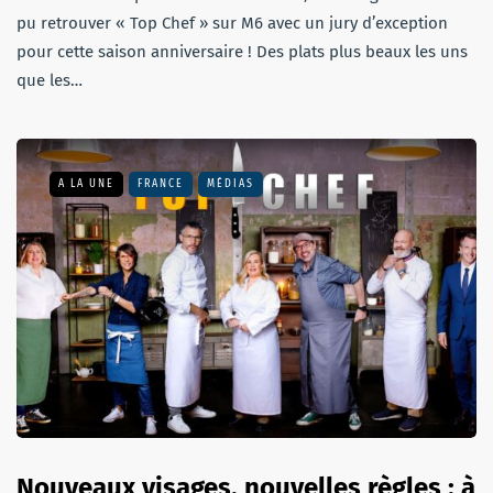
pu retrouver « Top Chef » sur M6 avec un jury d’exception
pour cette saison anniversaire ! Des plats plus beaux les uns
que les…
A LA UNE
FRANCE
MÉDIAS
Nouveaux visages, nouvelles règles : à