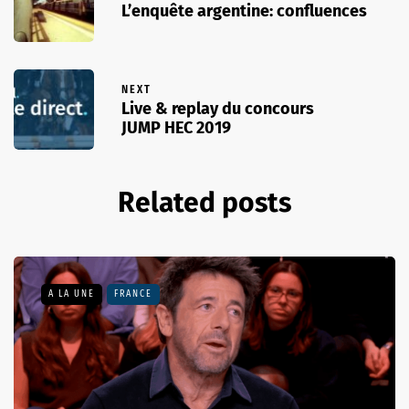
L’enquête argentine: confluences
NEXT
Live & replay du concours
JUMP HEC 2019
Related posts
A LA UNE
FRANCE