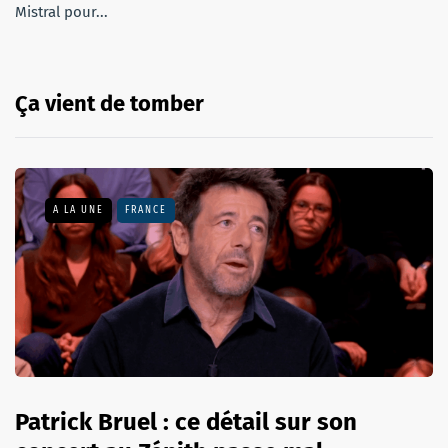
Mistral pour...
Ça vient de tomber
A LA UNE
FRANCE
Patrick Bruel : ce détail sur son