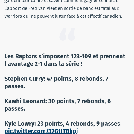
gardent leur calme et savent comment gagner ce match.
L’apport de Fred Van Vleet en sortie de banc est fatal aux
Warriors qui ne peuvent lutter face à cet effectif canadien.
Les Raptors s’imposent 123-109 et prennent
l’avantage 2-1 dans la série !
Stephen Curry: 47 points, 8 rebonds, 7
passes.
Kawhi Leonard: 30 points, 7 rebonds, 6
passes.
Kyle Lowry: 23 points, 4 rebonds, 9 passes.
pic.twitter.com/32GtITBkpj