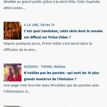
Révélée au grand public grâce à la série Élite, Ester Expósito
attire autan...
A LA UNE
,
Séries Tv
C’est quoi Sandokan, cette série dont le remake
est diffusé sur Prime Video ?
Depuis quelques jours, Prime Vidéo s'est lancé dans la
diffusion de la vers...
DOSSIER - THEMA
,
Médias
N’oubliez pas les paroles : qui sont les 10 plus
grands maestros de l’émission ?
Une page s'est tournée dans N'oubliez pas les paroles avec
l''élimination d...