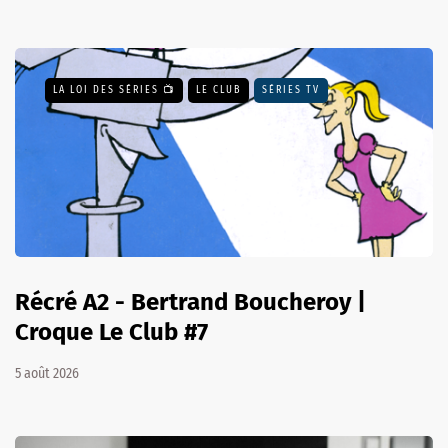
LA LOI DES SÉRIES 📺
LE CLUB
SÉRIES TV
Récré A2 - Bertrand Boucheroy |
Croque Le Club #7
5 août 2026