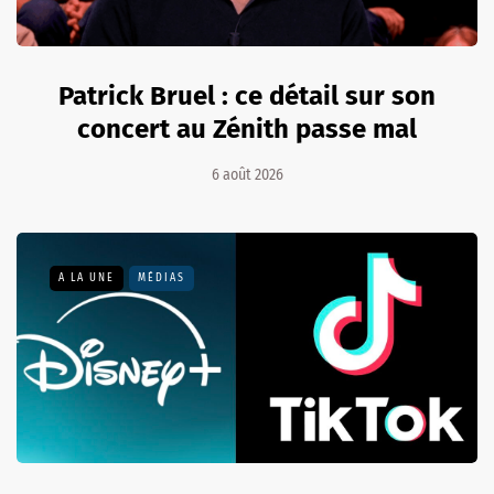
Patrick Bruel : ce détail sur son
concert au Zénith passe mal
6 août 2026
A LA UNE
MÉDIAS