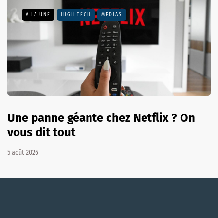
A LA UNE
HIGH TECH
MÉDIAS
Une panne géante chez Netflix ? On
vous dit tout
5 août 2026