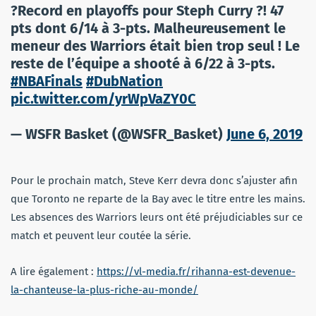
?Record en playoffs pour Steph Curry ?! 47
pts dont 6/14 à 3-pts. Malheureusement le
meneur des Warriors était bien trop seul ! Le
reste de l’équipe a shooté à 6/22 à 3-pts.
#NBAFinals
#DubNation
pic.twitter.com/yrWpVaZY0C
— WSFR Basket (@WSFR_Basket)
June 6, 2019
Pour le prochain match, Steve Kerr devra donc s’ajuster afin
que Toronto ne reparte de la Bay avec le titre entre les mains.
Les absences des Warriors leurs ont été préjudiciables sur ce
match et peuvent leur coutée la série.
A lire également :
https://vl-media.fr/rihanna-est-devenue-
la-chanteuse-la-plus-riche-au-monde/