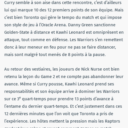
Curry semble à son aise dans cette rencontre, c’est d’ailleurs
lui qui marque 10 des 12 premiers points de son équipe. Mais
c’est bien Toronto qui gère le tempo du match et qui impose
son style de jeu à l’Oracle Arena. Danny Green sanctionne
Golden-State à distance et Kawhi Leonard est omniprésent en
attaque, tout comme en défense. Les Warriors s’en remettent
donc à leur meneur en feu pour ne pas se faire distancer,
mais sont malgré tout menés de 8 points à la pause.
Au retour des vestiaires, les joueurs de Nick Nurse ont bien
retenu la leçon du Game 2 et ne compte pas abandonner leur
avance. Même si Curry pousse, Kawhi Leonard prend ses
responsabilités et son équipe arrive à dominer les Warriors
e
sur ce 3
quart-temps pour prendre 13 points d’avance à
l’entame du dernier quart-temps. Et c’est justement dans ces
12 dernières minutes que l’on voit que Toronto a pris de
l’expérience. Les hôtes mettent la pression mais les Raptors