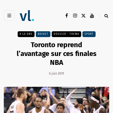
A LA UNE
BASKET
DOSSIER - THEMA
SPORT
Toronto reprend
l’avantage sur ces finales
NBA
6 juin 2019