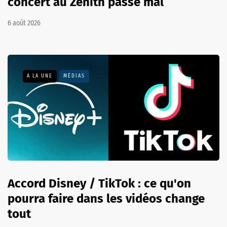
concert au Zénith passe mal
6 août 2026
A LA UNE
MÉDIAS
Accord Disney / TikTok : ce qu'on
pourra faire dans les vidéos change
tout