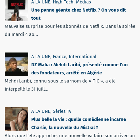
A LA UNE
,
High Tech
,
Médias
Une panne géante chez Netflix ? On vous dit
tout
Mauvaise surprise pour les abonnés de Netflix. Dans la soirée
du mardi 4 ao...
A LA UNE
,
France
,
International
DZ Mafia : Mehdi Laribi, présenté comme l’un
des fondateurs, arrêté en Algérie
Mehdi Laribi, connu sous le surnom de « TIC », a été
interpellé le 31 juill...
A LA UNE
,
Séries Tv
Plus belle la vie : quelle comédienne incarne
Charlie, la nouvelle du Mistral ?
Alors que l'été approche, une nouvelle va faire son arrivée au