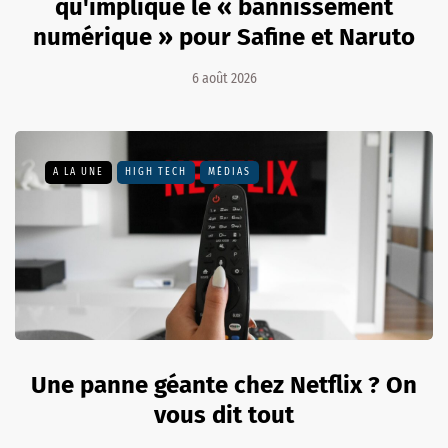
qu'implique le « bannissement
numérique » pour Safine et Naruto
6 août 2026
A LA UNE
HIGH TECH
MÉDIAS
Une panne géante chez Netflix ? On
vous dit tout