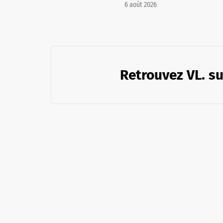
6 août 2026
Retrouvez VL. su