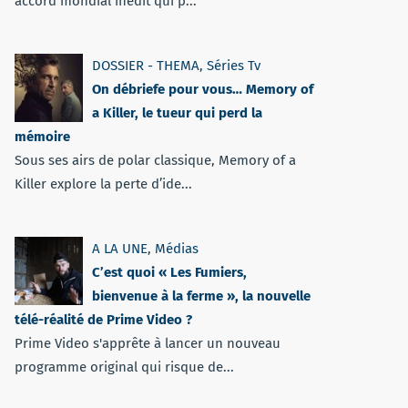
accord mondial inédit qui p...
DOSSIER - THEMA
,
Séries Tv
On débriefe pour vous… Memory of
a Killer, le tueur qui perd la
mémoire
Sous ses airs de polar classique, Memory of a
Killer explore la perte d’ide...
A LA UNE
,
Médias
C’est quoi « Les Fumiers,
bienvenue à la ferme », la nouvelle
télé-réalité de Prime Video ?
Prime Video s'apprête à lancer un nouveau
programme original qui risque de...