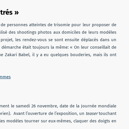
trés »
s de personnes atteintes de trisomie pour leur proposer de
éalisé des shootings photos aux domiciles de leurs modèles
 projet, les rendez-vous se sont ensuite déplacés dans un
La démarche était toujours la même: « On leur conseillait de
ue Zakari Babel, il y a eu quelques bouderies, mais ils ont
femmes
ement le samedi 26 novembre, date de la Journée mondiale
yprien). Avant l’ouverture de l’exposition, un
teaser
touchant
t les modèles tourner sur eux-mêmes, claquer des doigts en