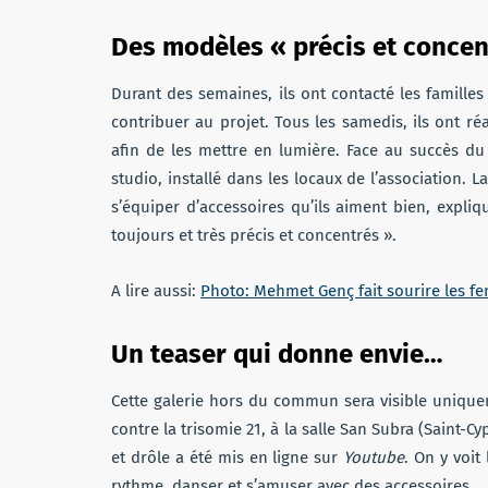
Des modèles « précis et concen
Durant des semaines, ils ont contacté les famille
contribuer au projet. Tous les samedis, ils ont r
afin de les mettre en lumière. Face au succès du
studio, installé dans les locaux de l’association. 
s’équiper d’accessoires qu’ils aiment bien, expliq
toujours et très précis et concentrés ».
A lire aussi:
Photo: Mehmet Genç fait sourire les 
Un teaser qui donne envie…
Cette galerie hors du commun sera visible uniqu
contre la trisomie 21, à la salle San Subra (Saint-C
et drôle a été mis en ligne sur
Youtube
. On y voi
rythme, danser et s’amuser avec des accessoires.