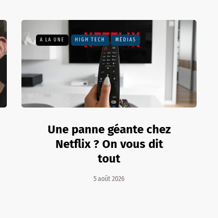
A LA UNE
HIGH TECH
MÉDIAS
Une panne géante chez
Netflix ? On vous dit
tout
5 août 2026