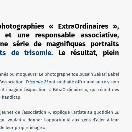
photographies « ExtraOrdinaires »,
et une responsable associative,
e série de magnifiques portraits
nts de trisomie.
Le résultat, plein
tonnés ou moqueurs. Le photographe toulousain Zakari Babel
l’association
Trisomie 21
ont souhaité offrir une autre vision
ont imaginé l’exposition « ExtraOrdinaires », qui réunit des
e handicap.
eunes de l’association », explique l’artiste au quotidien
20
ui voulait « donner l’opportunité aux gens d’aller à leur
 de leur propre image ».