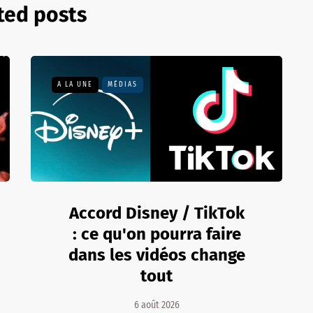
ted posts
A LA UNE
MÉDIAS
Accord Disney / TikTok
: ce qu'on pourra faire
dans les vidéos change
tout
6 août 2026