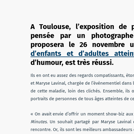
A Toulouse, l’exposition de 
pensée par un photographe 
proposera le 26 novembre un
d’enfants et d’adultes attei
d’humour, est très réussi.
Ils en ont eu assez des regards compatissants, é
et Maryse Lavinal, chargée de l’événementiel dans 
de cette maladie, loin des clichés. Ensemble, ils 
portraits de personnes de tous âges atteintes de c
« On avait envie d’offrir un moment show-biz aux j
Minutes
. Un souhait partagé par Maryse Lavinal q
rencontre. Or, ils sont les meilleurs ambassadeurs