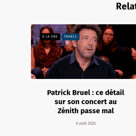
Rela
A LA UNE
FRANCE
Patrick Bruel : ce détail
sur son concert au
Zénith passe mal
6 août 2026