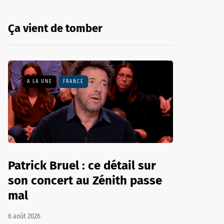
Ça vient de tomber
A LA UNE
FRANCE
Patrick Bruel : ce détail sur
son concert au Zénith passe
mal
6 août 2026