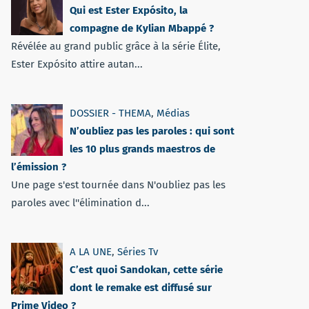
Qui est Ester Expósito, la
compagne de Kylian Mbappé ?
Révélée au grand public grâce à la série Élite,
Ester Expósito attire autan...
DOSSIER - THEMA
,
Médias
N’oubliez pas les paroles : qui sont
les 10 plus grands maestros de
l’émission ?
Une page s'est tournée dans N'oubliez pas les
paroles avec l''élimination d...
A LA UNE
,
Séries Tv
C’est quoi Sandokan, cette série
dont le remake est diffusé sur
Prime Video ?