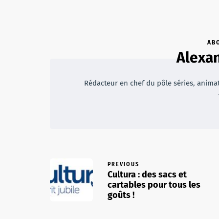
AB
Alexan
Rédacteur en chef du pôle séries, animateu
PREVIOUS
Cultura : des sacs et
cartables pour tous les
goûts !