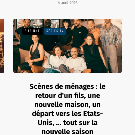
4 août 2026
A LA UNE
SÉRIES TV
Scènes de ménages : le
retour d'un fils, une
nouvelle maison, un
départ vers les Etats-
Unis, ... tout sur la
nouvelle saison