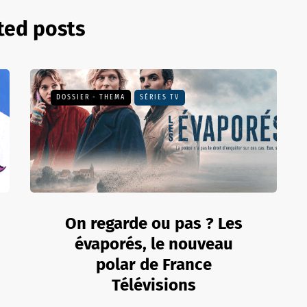
ted posts
DOSSIER - THEMA
SÉRIES TV
On regarde ou pas ? Les
évaporés, le nouveau
polar de France
Télévisions