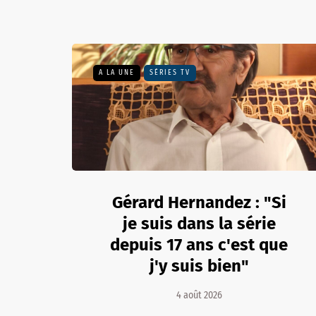
A LA UNE
SÉRIES TV
Gérard Hernandez : "Si
je suis dans la série
depuis 17 ans c'est que
j'y suis bien"
4 août 2026