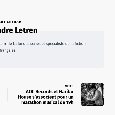
OUT AUTHOR
dre Letren
r de La loi des séries et spécialiste de la fiction
française
NEXT
AOC Records et Haribo
House s’associent pour un
marathon musical de 19h