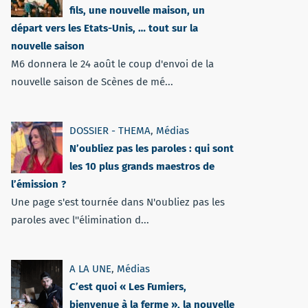
fils, une nouvelle maison, un
départ vers les Etats-Unis, … tout sur la
nouvelle saison
M6 donnera le 24 août le coup d'envoi de la
nouvelle saison de Scènes de mé...
DOSSIER - THEMA
,
Médias
N’oubliez pas les paroles : qui sont
les 10 plus grands maestros de
l’émission ?
Une page s'est tournée dans N'oubliez pas les
paroles avec l''élimination d...
A LA UNE
,
Médias
C’est quoi « Les Fumiers,
bienvenue à la ferme », la nouvelle