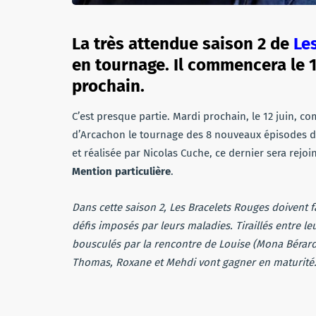
La très attendue saison 2 de
Le
en tournage. Il commencera le 1
prochain.
C’est presque partie. Mardi prochain, le 12 juin, c
d’Arcachon le tournage des 8 nouveaux épisodes 
et réalisée par Nicolas Cuche, ce dernier sera rejoi
Mention particulière
.
Dans cette saison 2, Les Bracelets Rouges doivent f
défis imposés par leurs maladies. Tiraillés entre le
bousculés par la rencontre de Louise (Mona Bérar
Thomas, Roxane et Mehdi vont gagner en maturité. Ce