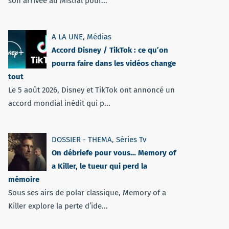
son arrivée au Mistral pour...
A LA UNE
,
Médias
Accord Disney / TikTok : ce qu’on
pourra faire dans les vidéos change
tout
Le 5 août 2026, Disney et TikTok ont annoncé un
accord mondial inédit qui p...
DOSSIER - THEMA
,
Séries Tv
On débriefe pour vous… Memory of
a Killer, le tueur qui perd la
mémoire
Sous ses airs de polar classique, Memory of a
Killer explore la perte d’ide...