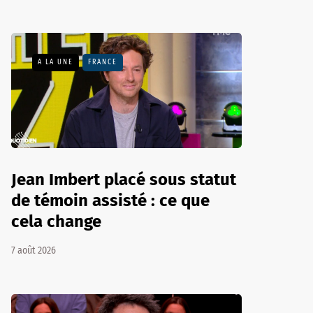
A LA UNE
FRANCE
Jean Imbert placé sous statut
de témoin assisté : ce que
cela change
7 août 2026