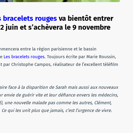
s bracelets rouges
va bientôt entrer
2 juin et s’achèvera le 9 novembre
ommencera entre la région parisienne et le bassin
de
Les bracelets rouges
. Toujours écrite par Marie Roussin,
nt par Christophe Campos, réalisateur de l’excellent téléfilm
aire face à la disparition de Sarah mais aussi aux nouveaux
ur envie de guérir vite et leur défiance envers les médecins,
d), une nouvelle malade pas comme les autres, Clément,
 qui les unit plus que jamais, c’est l’urgence de vivre.