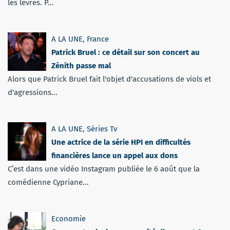
les lèvres. P...
A LA UNE
,
France
Patrick Bruel : ce détail sur son concert au
Zénith passe mal
Alors que Patrick Bruel fait l'objet d'accusations de viols et
d'agressions...
A LA UNE
,
Séries Tv
Une actrice de la série HPI en difficultés
financières lance un appel aux dons
C’est dans une vidéo Instagram publiée le 6 août que la
comédienne Cypriane...
Economie