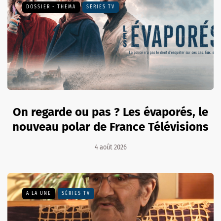
DOSSIER - THEMA
SÉRIES TV
On regarde ou pas ? Les évaporés, le
nouveau polar de France Télévisions
4 août 2026
A LA UNE
SÉRIES TV