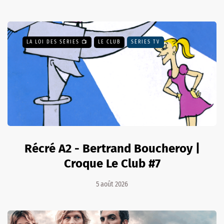
LA LOI DES SÉRIES 📺
LE CLUB
SÉRIES TV
Récré A2 - Bertrand Boucheroy |
Croque Le Club #7
5 août 2026