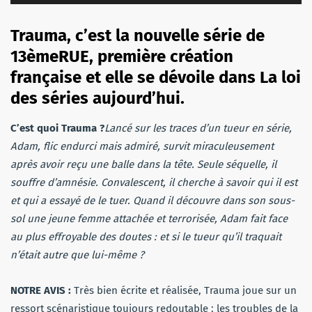
audio
Trauma, c’est la nouvelle série de
13èmeRUE, première création
française et elle se dévoile dans La loi
des séries aujourd’hui.
C’est quoi Trauma ?
Lancé sur les traces d’un tueur en série,
Adam, flic endurci mais admiré, survit miraculeusement
après avoir reçu une balle dans la tête. Seule séquelle, il
souffre d’amnésie. Convalescent, il cherche à savoir qui il est
et qui a essayé de le tuer. Quand il découvre dans son sous-
sol une jeune femme attachée et terrorisée, Adam fait face
au plus effroyable des doutes : et si le tueur qu’il traquait
n’était autre que lui-même ?
NOTRE AVIS :
Très bien écrite et réalisée, Trauma joue sur un
ressort scénaristique toujours redoutable : les troubles de la