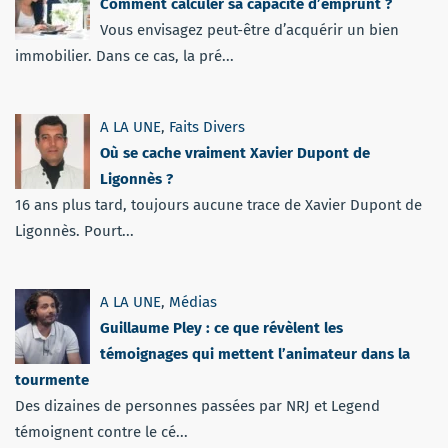
Comment calculer sa capacité d’emprunt ?
Vous envisagez peut-être d’acquérir un bien
immobilier. Dans ce cas, la pré...
A LA UNE
,
Faits Divers
Où se cache vraiment Xavier Dupont de
Ligonnès ?
16 ans plus tard, toujours aucune trace de Xavier Dupont de
Ligonnès. Pourt...
A LA UNE
,
Médias
Guillaume Pley : ce que révèlent les
témoignages qui mettent l’animateur dans la
tourmente
Des dizaines de personnes passées par NRJ et Legend
témoignent contre le cé...