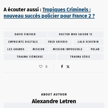
A écouter aussi :
Tropiques Criminels :
nouveau succès policier pour France 2 ?
DAVID FINCHER
DOCTOR WHO SAISON 12
EMPREINTE DIGITALE
FRED GRIVOIS
LALO SCHIFRIN
LES GRANDS
MISSION
MISSION IMPOSSIBLE
POLAR
TRAUMA 13ÈMERUE
TRAUMA SÉRIE
0
ABOUT AUTHOR
Alexandre Letren