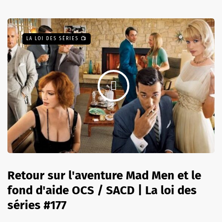
LA LOI DES SÉRIES 📺
Retour sur l'aventure Mad Men et le
fond d'aide OCS / SACD | La loi des
séries #177