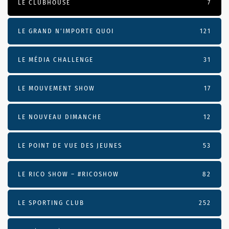
LE CLUBHOUSE
7
LE GRAND N’IMPORTE QUOI
121
LE MÉDIA CHALLENGE
31
LE MOUVEMENT SHOW
17
LE NOUVEAU DIMANCHE
12
LE POINT DE VUE DES JEUNES
53
LE RICO SHOW – #RICOSHOW
82
LE SPORTING CLUB
252