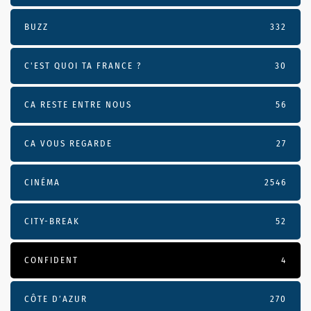
BUZZ
332
C'EST QUOI TA FRANCE ?
30
CA RESTE ENTRE NOUS
56
CA VOUS REGARDE
27
CINÉMA
2546
CITY-BREAK
52
CONFIDENT
4
CÔTE D’AZUR
270