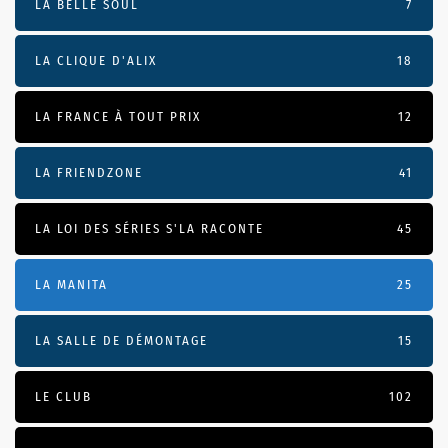
LA BELLE SOUL
7
LA CLIQUE D'ALIX
18
LA FRANCE À TOUT PRIX
12
LA FRIENDZONE
41
LA LOI DES SÉRIES S'LA RACONTE
45
LA MANITA
25
LA SALLE DE DÉMONTAGE
15
LE CLUB
102