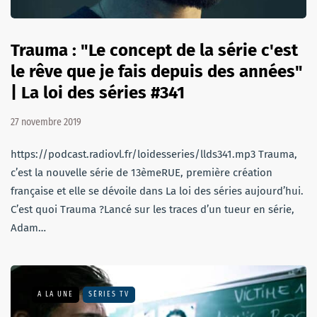
Trauma : "Le concept de la série c'est
le rêve que je fais depuis des années"
| La loi des séries #341
27 novembre 2019
https://podcast.radiovl.fr/loidesseries/llds341.mp3 Trauma,
c’est la nouvelle série de 13èmeRUE, première création
française et elle se dévoile dans La loi des séries aujourd’hui.
C’est quoi Trauma ?Lancé sur les traces d’un tueur en série,
Adam…
A LA UNE
SÉRIES TV