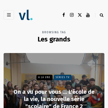
BROWSING TAG
Les grands
A LA UNE
SÉRIES TV
On a vu pour vous ... L'école de
la vie, la nouvelle série
"scolaire" de France 2