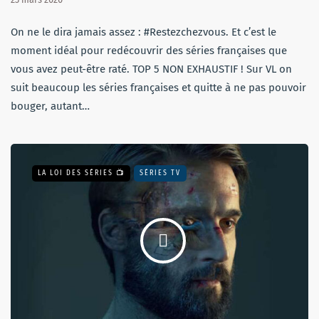
On ne le dira jamais assez : #Restezchezvous. Et c’est le
moment idéal pour redécouvrir des séries françaises que
vous avez peut-être raté. TOP 5 NON EXHAUSTIF ! Sur VL on
suit beaucoup les séries françaises et quitte à ne pas pouvoir
bouger, autant…
LA LOI DES SÉRIES 📺
SÉRIES TV