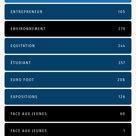
ENTREPRENEUR
105
ENVIRONNEMENT
279
EQUITATION
344
ÉTUDIANT
357
EURO FOOT
208
EXPOSITIONS
126
FACE AUX JEUNES
60
FACE AUX JEUNES
1