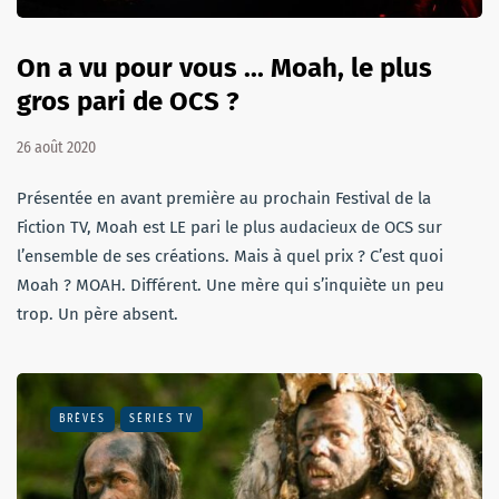
On a vu pour vous ... Moah, le plus
gros pari de OCS ?
26 août 2020
Présentée en avant première au prochain Festival de la
Fiction TV, Moah est LE pari le plus audacieux de OCS sur
l’ensemble de ses créations. Mais à quel prix ? C’est quoi
Moah ? MOAH. Différent. Une mère qui s’inquiète un peu
trop. Un père absent.
BRÈVES
SÉRIES TV