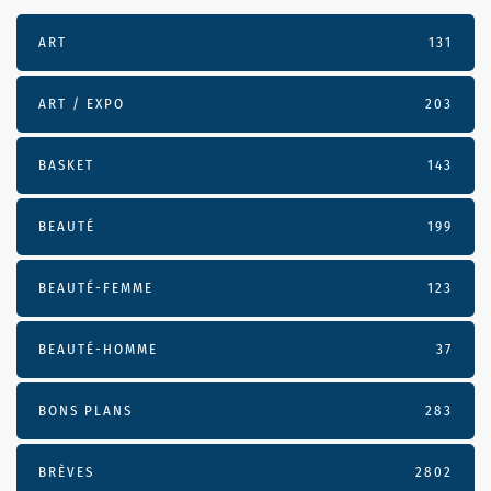
ART
131
ART / EXPO
203
BASKET
143
BEAUTÉ
199
BEAUTÉ-FEMME
123
BEAUTÉ-HOMME
37
BONS PLANS
283
BRÈVES
2802