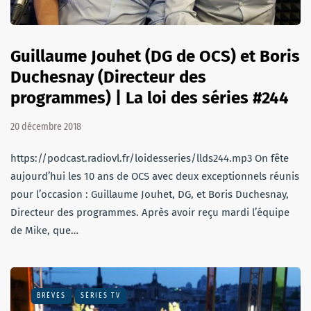
Guillaume Jouhet (DG de OCS) et Boris
Duchesnay (Directeur des
programmes) | La loi des séries #244
20 décembre 2018
https://podcast.radiovl.fr/loidesseries/llds244.mp3 On fête
aujourd’hui les 10 ans de OCS avec deux exceptionnels réunis
pour l’occasion : Guillaume Jouhet, DG, et Boris Duchesnay,
Directeur des programmes. Après avoir reçu mardi l’équipe
de Mike, que…
BRÈVES
SÉRIES TV