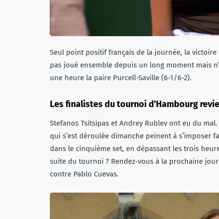
Seul point positif français de la journée, la victoi
pas joué ensemble depuis un long moment mais n’o
une heure la paire Purcell-Saville (6-1/6-2).
Les finalistes du tournoi d’Hambourg revi
Stefanos Tsitsipas et Andrey Rublev ont eu du mal.
qui s’est déroulée dimanche peinent à s’imposer fac
dans le cinquième set, en dépassant les trois heure
suite du tournoi ? Rendez-vous à la prochaine jou
contre Pablo Cuevas.