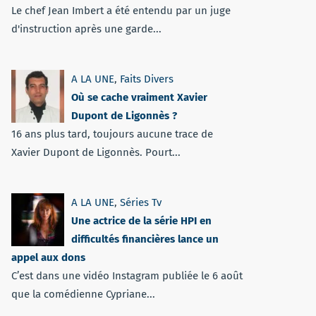
Le chef Jean Imbert a été entendu par un juge
d'instruction après une garde...
A LA UNE
,
Faits Divers
Où se cache vraiment Xavier
Dupont de Ligonnès ?
16 ans plus tard, toujours aucune trace de
Xavier Dupont de Ligonnès. Pourt...
A LA UNE
,
Séries Tv
Une actrice de la série HPI en
difficultés financières lance un
appel aux dons
C’est dans une vidéo Instagram publiée le 6 août
que la comédienne Cypriane...