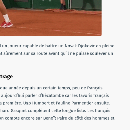
l un joueur capable de battre un Novak Djokovic en pleine
t sûrement sur sa route avant qu’il ne puisse soulever un
itrage
que année depuis un certain temps, peu de français
aujourd’hui parler d’hécatombe car les favoris français
a première. Ugo Humbert et Pauline Parmentier ensuite.
chard Gasquet complètent cette longue liste. Les français
 on compte encore sur Benoît Paire du côté des hommes et