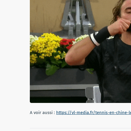
A voir aussi :
https://vl-media.fr/tennis-en-chine-