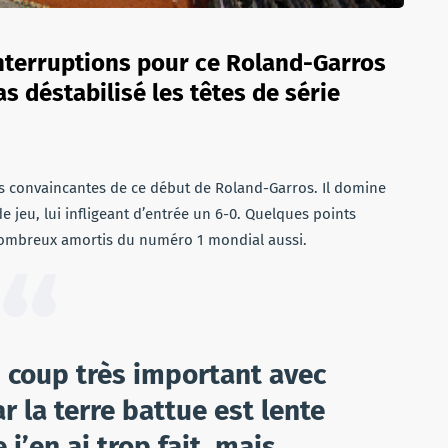
nterruptions pour ce Roland-Garros
s déstabilisé les têtes de série
lus convaincantes de ce début de Roland-Garros. Il domine
 jeu, lui infligeant d’entrée un 6-0. Quelques points
ombreux amortis du numéro 1 mondial aussi.
n coup très important avec
r la terre battue est lente
 j’en ai trop fait, mais