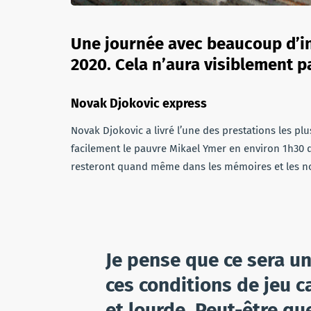
Une journée avec beaucoup d’i
2020. Cela n’aura visiblement pa
Novak Djokovic express
Novak Djokovic a livré l’une des prestations les p
facilement le pauvre Mikael Ymer en environ 1h30 de
resteront quand même dans les mémoires et les n
Je pense que ce sera u
ces conditions de jeu ca
et lourde. Peut-être que