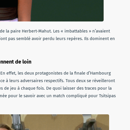
re de la paire Herbert-Mahut. Les « imbattables » n’avaient
nt pas semblé avoir perdu leurs repères. Ils dominent en
ennent de loin
 En effet, les deux protagonistes de la finale d’Hambourg
e à leurs adversaires respectifs. Tous deux se réveilleront
s de jeu à chaque fois. De quoi laisser des traces pour la
rnée pour le savoir avec un match compliqué pour Tsitsipas