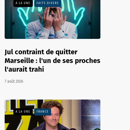
A LA UNE
FAITS DIVERS
Jul contraint de quitter
Marseille : l'un de ses proches
l'aurait trahi
7 août 2026
A LA UNE
FRANCE