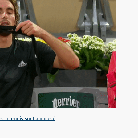
les-tournois-sont-annules/