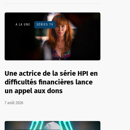
A LA UNE
SÉRIES TV
Une actrice de la série HPI en
difficultés financières lance
un appel aux dons
7 août 2026