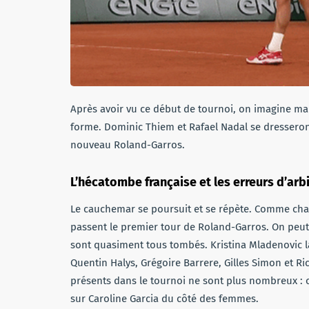
Après avoir vu ce début de tournoi, on imagine ma
forme. Dominic Thiem et Rafael Nadal se dresseron
nouveau Roland-Garros.
L’hécatombe française et les erreurs d’arb
Le cauchemar se poursuit et se répète. Comme cha
passent le premier tour de Roland-Garros. On peut 
sont quasiment tous tombés. Kristina Mladenovic l
Quentin Halys, Grégoire Barrere, Gilles Simon et Ri
présents dans le tournoi ne sont plus nombreux :
sur Caroline Garcia du côté des femmes.