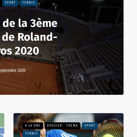
SPORT
TENNIS
 de la 3ème
 de Roland-
ros 2020
septembre 2020
A LA UNE
DOSSIER - THEMA
SPORT
TENNIS