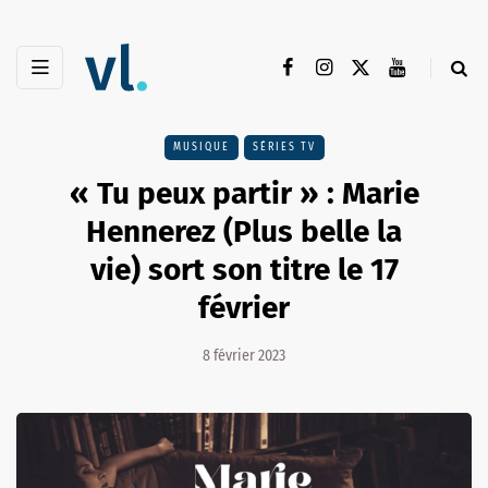
MUSIQUE
SÉRIES TV
« Tu peux partir » : Marie
Hennerez (Plus belle la
vie) sort son titre le 17
février
8 février 2023