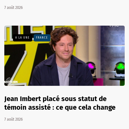
7 août 2026
A LA UNE
FRANCE
Jean Imbert placé sous statut de
témoin assisté : ce que cela change
7 août 2026