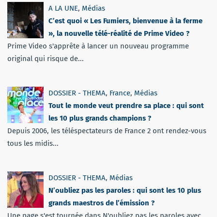
A LA UNE
,
Médias
C’est quoi « Les Fumiers, bienvenue à la ferme
», la nouvelle télé-réalité de Prime Video ?
Prime Video s'apprête à lancer un nouveau programme
original qui risque de...
DOSSIER - THEMA
,
France
,
Médias
Tout le monde veut prendre sa place : qui sont
les 10 plus grands champions ?
Depuis 2006, les téléspectateurs de France 2 ont rendez-vous
tous les midis...
DOSSIER - THEMA
,
Médias
N’oubliez pas les paroles : qui sont les 10 plus
grands maestros de l’émission ?
Une page s'est tournée dans N'oubliez pas les paroles avec