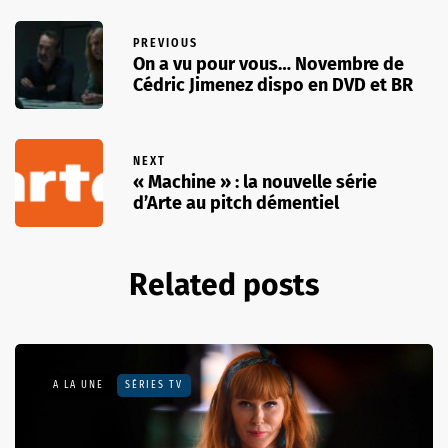
PREVIOUS
On a vu pour vous… Novembre de
Cédric Jimenez dispo en DVD et BR
NEXT
« Machine » : la nouvelle série
d’Arte au pitch démentiel
Related posts
A LA UNE
SÉRIES TV