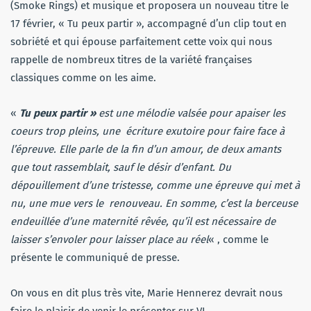
(Smoke Rings) et musique et proposera un nouveau titre le
17 février, « Tu peux partir », accompagné d’un clip tout en
sobriété et qui épouse parfaitement cette voix qui nous
rappelle de nombreux titres de la variété françaises
classiques comme on les aime.
«
Tu peux partir »
est une mélodie valsée pour apaiser les
coeurs trop pleins, une écriture exutoire pour faire face à
l’épreuve. Elle parle de la fin d’un amour, de deux amants
que tout rassemblait, sauf le désir d’enfant. Du
dépouillement d’une tristesse, comme une épreuve qui met à
nu, une mue vers le renouveau. En somme, c’est la berceuse
endeuillée d’une maternité rêvée, qu’il est nécessaire de
laisser s’envoler pour laisser place au réel
« , comme le
présente le communiqué de presse.
On vous en dit plus très vite, Marie Hennerez devrait nous
faire le plaisir de venir le présenter sur VL.