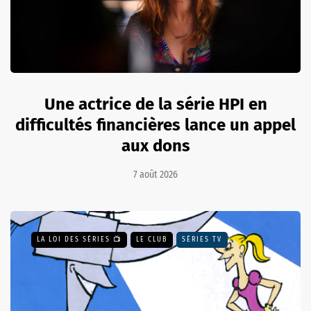
Une actrice de la série HPI en
difficultés financières lance un appel
aux dons
7 août 2026
LA LOI DES SÉRIES 📺
LE CLUB
SÉRIES TV