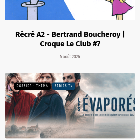
Récré A2 - Bertrand Boucheroy |
Croque Le Club #7
5 août 2026
DOSSIER - THEMA
SÉRIES TV