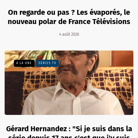
On regarde ou pas ? Les évaporés, le
nouveau polar de France Télévisions
4 août 2026
A LA UNE
SÉRIES TV
Gérard Hernandez : "Si je suis dans la
série depuis 17 ans c'est que j'y suis