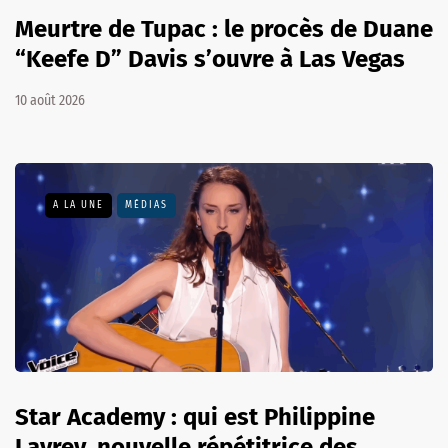
Meurtre de Tupac : le procès de Duane
“Keefe D” Davis s’ouvre à Las Vegas
10 août 2026
A LA UNE
MÉDIAS
Star Academy : qui est Philippine
Lavrey, nouvelle répétitrice des