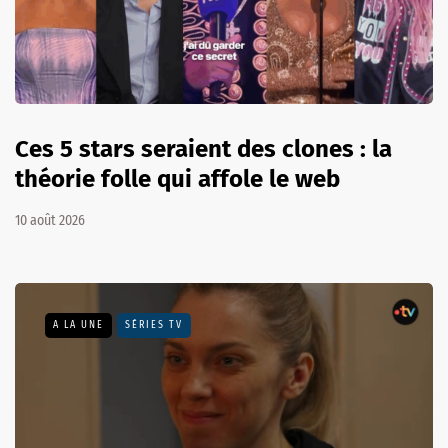
Ces 5 stars seraient des clones : la
théorie folle qui affole le web
10 août 2026
A LA UNE
SÉRIES TV