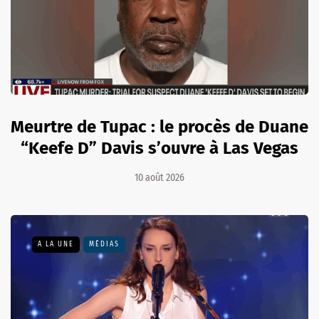
Meurtre de Tupac : le procès de Duane
“Keefe D” Davis s’ouvre à Las Vegas
10 août 2026
A LA UNE
MÉDIAS