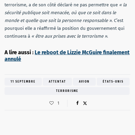
terrorisme, a de son côté déclaré ne pas permettre que
« la
sécurité publique soit menacée, où que ce soit dans le
monde et quelle que soit la personne responsable »
. C’est
pourquoi elle a réaffirmé la position du gouvernement qui
continuera à
« être aux prises avec le terrorisme »
.
A lire aussi :
Le reboot de Lizzie McGuire finalement
annulé
11 SEPTEMBRE
ATTENTAT
AVION
ÉTATS-UNIS
TERRORISME
1