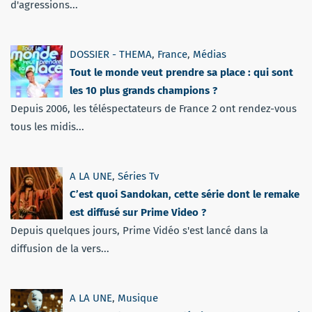
d'agressions...
DOSSIER - THEMA
,
France
,
Médias
Tout le monde veut prendre sa place : qui sont
les 10 plus grands champions ?
Depuis 2006, les téléspectateurs de France 2 ont rendez-vous
tous les midis...
A LA UNE
,
Séries Tv
C’est quoi Sandokan, cette série dont le remake
est diffusé sur Prime Video ?
Depuis quelques jours, Prime Vidéo s'est lancé dans la
diffusion de la vers...
A LA UNE
,
Musique