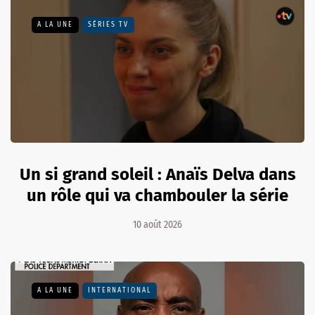
A LA UNE
SÉRIES TV
Un si grand soleil : Anaïs Delva dans
un rôle qui va chambouler la série
10 août 2026
A LA UNE
INTERNATIONAL