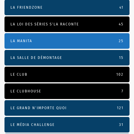
LA FRIENDZONE
41
LA LOI DES SÉRIES S'LA RACONTE
45
LA MANITA
25
LA SALLE DE DÉMONTAGE
15
LE CLUB
102
LE CLUBHOUSE
7
LE GRAND N’IMPORTE QUOI
121
LE MÉDIA CHALLENGE
31