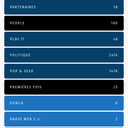
PARTENAIRES
18
PEOPLE
160
PLAY IT
46
POLITIQUE
2410
POP & GEEK
1478
PREMIÈRES FOIS
25
PUNCH
8
RADIO WEB 3 📈
2