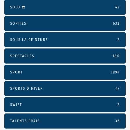
SOLO ☎️
42
SORTIES
632
SOUS LA CEINTURE
2
SPECTACLES
180
SPORT
3994
SPORTS D'HIVER
47
SWIFT
2
TALENTS FRAIS
35