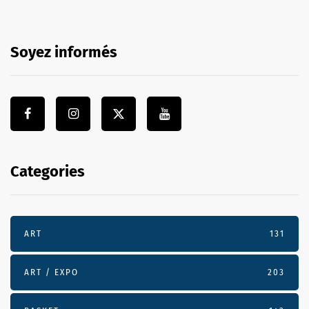
Soyez informés
Categories
ART
131
ART / EXPO
203