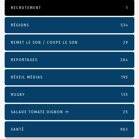
RECRUTEMENT
1
RÉGIONS
534
REMET LE SON / COUPE LE SON
29
REPORTAGES
284
RÉVEIL MÉDIAS
195
RUGBY
135
SALADE TOMATE OIGNON 🥙
25
SANTÉ
903