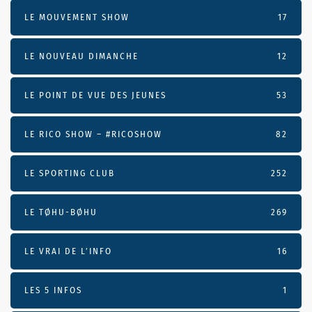
LE MOUVEMENT SHOW
17
LE NOUVEAU DIMANCHE
12
LE POINT DE VUE DES JEUNES
53
LE RICO SHOW – #RICOSHOW
82
LE SPORTING CLUB
252
LE TØHU-BØHU
269
LE VRAI DE L’INFO
16
LES 5 INFOS
1