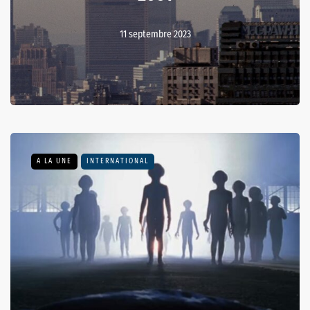
11 septembre 2023
A LA UNE
INTERNATIONAL