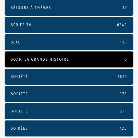
SÉJOURS À THÈMES
15
SÉRIES TV
6340
SEXE
123
SOAP, LA GRANDE HISTOIRE
5
SOCIÉTÉ
1875
SOCIÉTÉ
378
SOCIÉTÉ
211
SOIRÉES
120