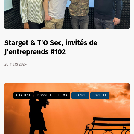
Starget & T'O Sec, invités de
J'entreprends #102
20 mars 2024
A LA UNE
DOSSIER - THEMA
FRANCE
SOCIÉTÉ