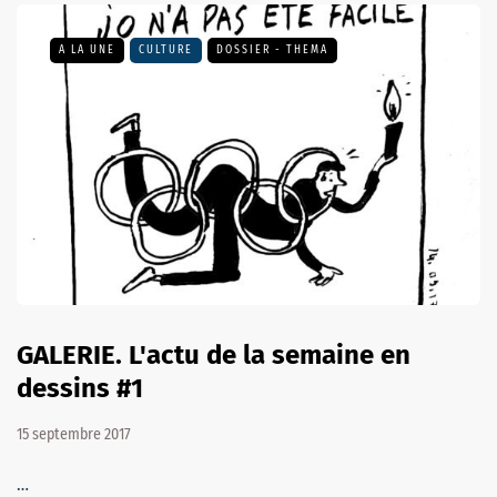
A LA UNE
CULTURE
DOSSIER - THEMA
GALERIE. L'actu de la semaine en
dessins #1
15 septembre 2017
…