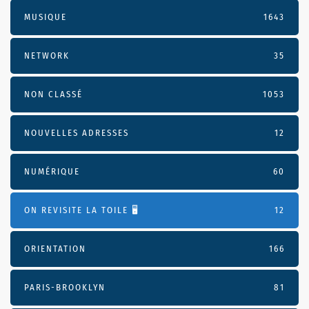
MUSIQUE
1643
NETWORK
35
NON CLASSÉ
1053
NOUVELLES ADRESSES
12
NUMÉRIQUE
60
ON REVISITE LA TOILE 🖥️
12
ORIENTATION
166
PARIS-BROOKLYN
81