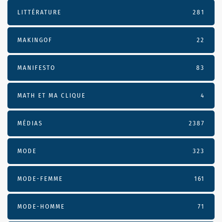
LITTÉRATURE
281
MAKINGOF
22
MANIFESTO
83
MATH ET MA CLIQUE
4
MÉDIAS
2387
MODE
323
MODE-FEMME
161
MODE-HOMME
71