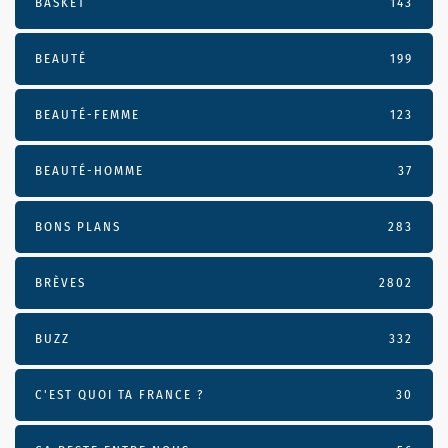
BASKET
143
BEAUTÉ
199
BEAUTÉ-FEMME
123
BEAUTÉ-HOMME
37
BONS PLANS
283
BRÈVES
2802
BUZZ
332
C'EST QUOI TA FRANCE ?
30