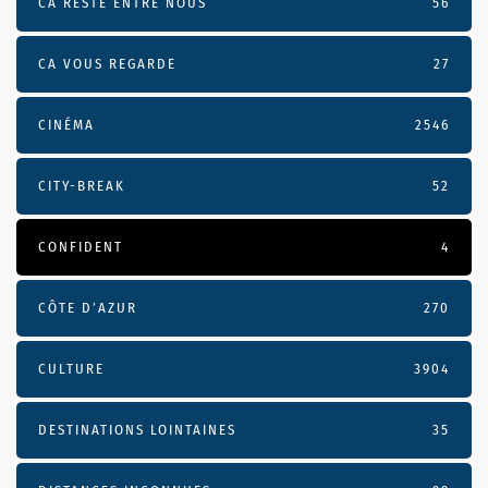
CA RESTE ENTRE NOUS
56
CA VOUS REGARDE
27
CINÉMA
2546
CITY-BREAK
52
CONFIDENT
4
CÔTE D’AZUR
270
CULTURE
3904
DESTINATIONS LOINTAINES
35