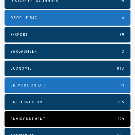
DISTANCES INCONNUES
99
DROP LE MIC
4
E-SPORT
39
EARGASMEEK
3
ECONOMIE
818
EN MODE ON OFF
11
ENTREPRENEUR
105
ENVIRONNEMENT
279