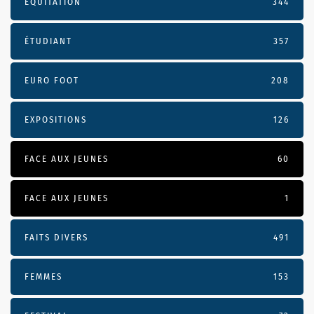
EQUITATION
344
ÉTUDIANT
357
EURO FOOT
208
EXPOSITIONS
126
FACE AUX JEUNES
60
FACE AUX JEUNES
1
FAITS DIVERS
491
FEMMES
153