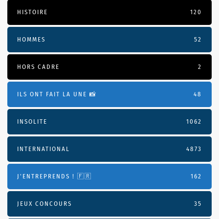
HISTOIRE
120
HOMMES
52
HORS CADRE
2
ILS ONT FAIT LA UNE 📸
48
INSOLITE
1062
INTERNATIONAL
4873
J'ENTREPRENDS ! 🇫🇷
162
JEUX CONCOURS
35