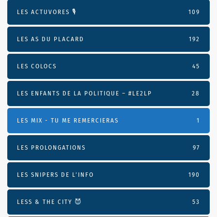
LES ACTUVORES 🎙
109
LES AS DU PLACARD
192
LES COLOCS
45
LES ENFANTS DE LA POLITIQUE – #LE2LP
28
LES MIX - TU ME REMERCIERAS
1
LES PROLONGATIONS
97
LES SNIPERS DE L’INFO
190
LESS & THE CITY 😈
53