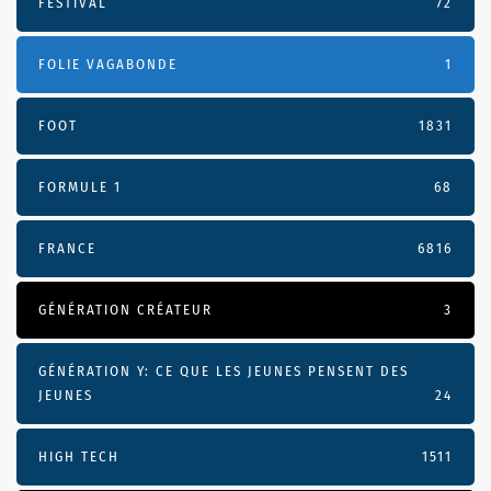
FESTIVAL
72
FOLIE VAGABONDE
1
FOOT
1831
FORMULE 1
68
FRANCE
6816
GÉNÉRATION CRÉATEUR
3
GÉNÉRATION Y: CE QUE LES JEUNES PENSENT DES
JEUNES
24
HIGH TECH
1511