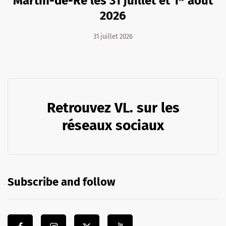
Martin-de-Ré les 31 juillet et 1ᵉʳ août
2026
31 juillet 2026
Retrouvez VL. sur les
réseaux sociaux
Subscribe and follow