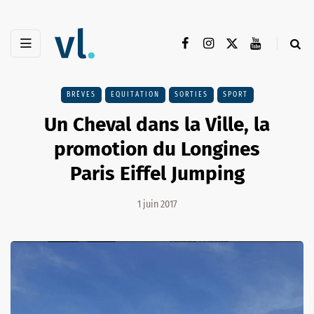
BRÈVES
EQUITATION
SORTIES
SPORT
Un Cheval dans la Ville, la
promotion du Longines
Paris Eiffel Jumping
1 juin 2017