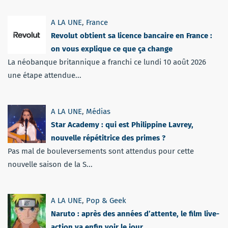
A LA UNE
,
France
Revolut obtient sa licence bancaire en France :
on vous explique ce que ça change
La néobanque britannique a franchi ce lundi 10 août 2026
une étape attendue...
A LA UNE
,
Médias
Star Academy : qui est Philippine Lavrey,
nouvelle répétitrice des primes ?
Pas mal de bouleversements sont attendus pour cette
nouvelle saison de la S...
A LA UNE
,
Pop & Geek
Naruto : après des années d’attente, le film live-
action va enfin voir le jour