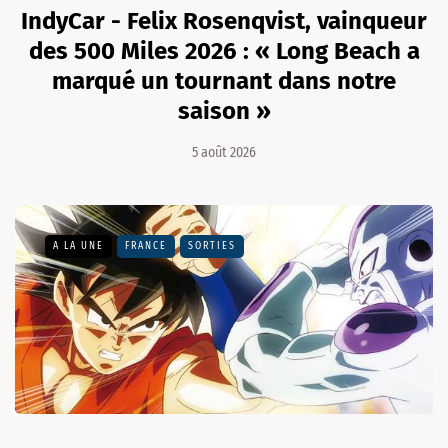
IndyCar - Felix Rosenqvist, vainqueur
des 500 Miles 2026 : « Long Beach a
marqué un tournant dans notre
saison »
5 août 2026
A LA UNE
FRANCE
SORTIES