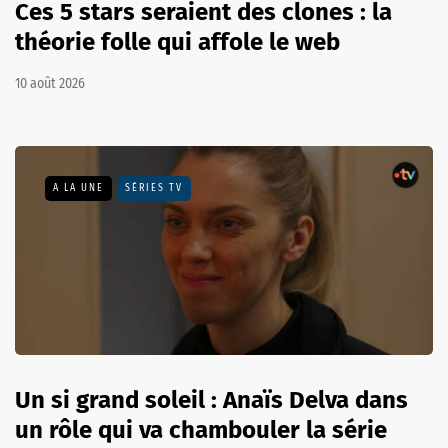
Ces 5 stars seraient des clones : la
théorie folle qui affole le web
10 août 2026
A LA UNE
SÉRIES TV
Un si grand soleil : Anaïs Delva dans
un rôle qui va chambouler la série