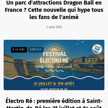
Un parc d'attractions Dragon Ball en
France ? Cette nouvelle qui hype tous
les fans de l'animé
4 août 2026
A LA UNE
SORTIES
Électro Ré : première édition à Saint-