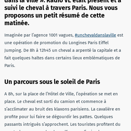
dans la ville ». Radio VL était présent et a
suivi le cheval à travers Paris. Nous vous
proposons un petit résumé de cette
matinée.
Imaginée par l’agence 1001 vagues,
#unchevaldanslaville
est
une opération de promotion du Longines Paris Eiffel
Jumping. De 8h à 12h45 un cheval a arpenté la capitale et a
fait quelques haltes dans certains lieux emblématiques de
Paris.
Un parcours sous le soleil de Paris
A 8h, sur la place de l’Hôtel de Ville, l’opération se met en
place. Le cheval est sorti du camion et commence à
s’acclimater au bruit des klaxons parisiens. La cavalière en
profite pour lui faire se dégourdir les pattes. Quelques
passants intrigués s’approchent. Les touristes profitent du