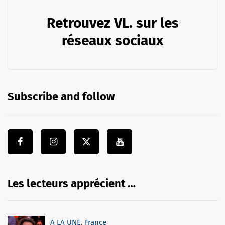
Retrouvez VL. sur les
réseaux sociaux
Subscribe and follow
Les lecteurs apprécient …
A LA UNE
,
France