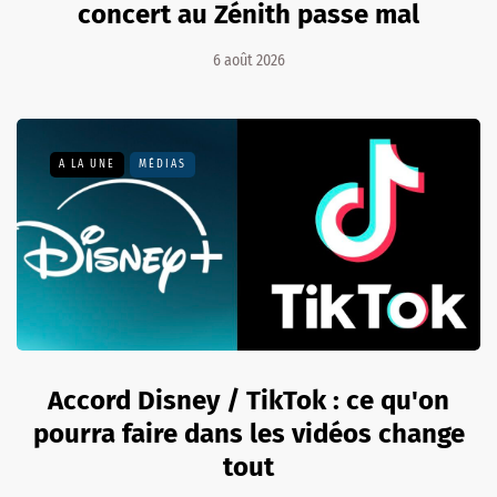
concert au Zénith passe mal
6 août 2026
A LA UNE
MÉDIAS
Accord Disney / TikTok : ce qu'on
pourra faire dans les vidéos change
tout