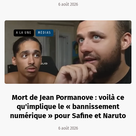
6 août 2026
A LA UNE
MÉDIAS
Mort de Jean Pormanove : voilà ce
qu'implique le « bannissement
numérique » pour Safine et Naruto
6 août 2026