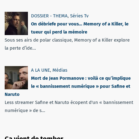
DOSSIER - THEMA
,
Séries Tv
On débriefe pour vous… Memory of a Killer, le
tueur qui perd la mémoire
Sous ses airs de polar classique, Memory of a Killer explore
la perte d’ide...
A LA UNE
,
Médias
Mort de Jean Pormanove : voilà ce qu’implique
le « bannissement numérique » pour Safine et
Naruto
Less streamer Safine et Naruto écopent d'un « bannissement
numérique » de s...
Ça vient de tomber