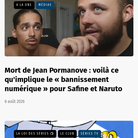
A LA UNE
MÉDIAS
Mort de Jean Pormanove : voilà ce
qu'implique le « bannissement
numérique » pour Safine et Naruto
6 août 2026
LA LOI DES SÉRIES 📺
LE CLUB
SÉRIES TV