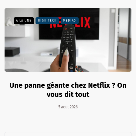
A LA UNE
HIGH TECH
MÉDIAS
Une panne géante chez Netflix ? On
vous dit tout
5 août 2026