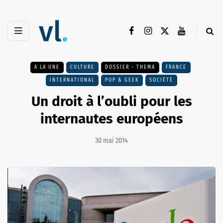
A LA UNE
CULTURE
DOSSIER - THEMA
FRANCE
INTERNATIONAL
POP & GEEK
SOCIÉTÉ
Un droit à l’oubli pour les
internautes européens
30 mai 2014