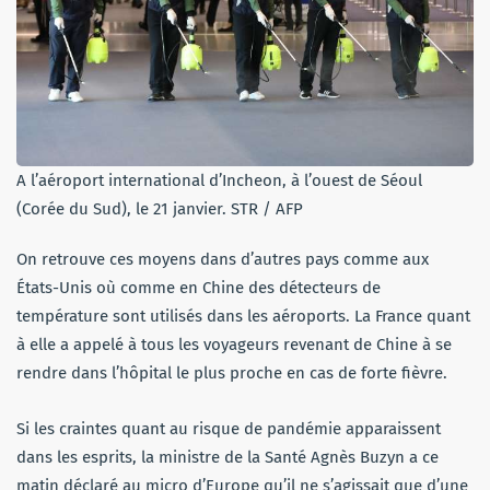
A l’aéroport international d’Incheon, à l’ouest de Séoul
(Corée du Sud), le 21 janvier. STR / AFP
On retrouve ces moyens dans d’autres pays comme aux
États-Unis où comme en Chine des détecteurs de
température sont utilisés dans les aéroports. La France quant
à elle a appelé à tous les voyageurs revenant de Chine à se
rendre dans l’hôpital le plus proche en cas de forte fièvre.
Si les craintes quant au risque de pandémie apparaissent
dans les esprits, la ministre de la Santé Agnès Buzyn a ce
matin déclaré au micro d’Europe qu’il ne s’agissait que d’une