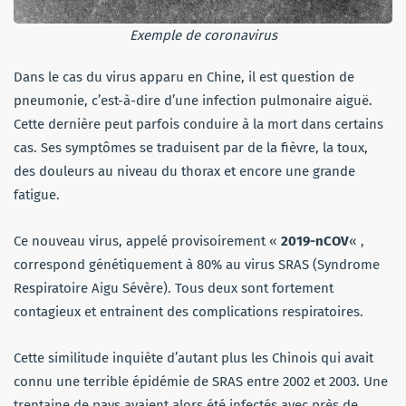
Exemple de coronavirus
Dans le cas du virus apparu en Chine, il est question de
pneumonie, c’est-à-dire d’une infection pulmonaire aiguë.
Cette dernière peut parfois conduire à la mort dans certains
cas. Ses symptômes se traduisent par de la fièvre, la toux,
des douleurs au niveau du thorax et encore une grande
fatigue.
Ce nouveau virus, appelé provisoirement «
2019-nCOV
« ,
correspond génétiquement à 80% au virus SRAS (Syndrome
Respiratoire Aigu Sévère). Tous deux sont fortement
contagieux et entrainent des complications respiratoires.
Cette similitude inquiète d’autant plus les Chinois qui avait
connu une terrible épidémie de SRAS entre 2002 et 2003. Une
trentaine de pays avaient alors été infectés avec près de