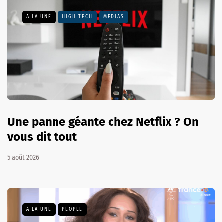
A LA UNE
HIGH TECH
MÉDIAS
Une panne géante chez Netflix ? On
vous dit tout
5 août 2026
A LA UNE
PEOPLE