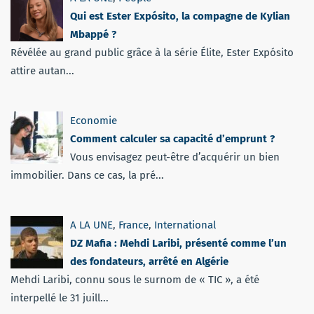
Qui est Ester Expósito, la compagne de Kylian
Mbappé ?
Révélée au grand public grâce à la série Élite, Ester Expósito
attire autan...
Economie
Comment calculer sa capacité d’emprunt ?
Vous envisagez peut-être d’acquérir un bien
immobilier. Dans ce cas, la pré...
A LA UNE
,
France
,
International
DZ Mafia : Mehdi Laribi, présenté comme l’un
des fondateurs, arrêté en Algérie
Mehdi Laribi, connu sous le surnom de « TIC », a été
interpellé le 31 juill...