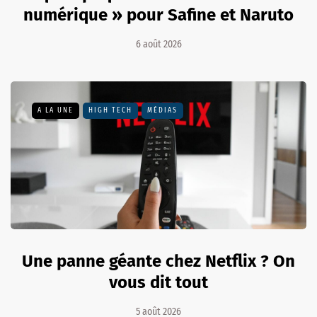
numérique » pour Safine et Naruto
6 août 2026
A LA UNE
HIGH TECH
MÉDIAS
Une panne géante chez Netflix ? On
vous dit tout
5 août 2026