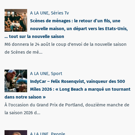
A LA UNE
,
Séries Tv
Scènes de ménages : le retour d’un fils, une
nouvelle maison, un départ vers les Etats-Unis,
… tout sur la nouvelle saison
M6 donnera le 24 août le coup d'envoi de la nouvelle saison
de Scènes de mé...
A LA UNE
,
Sport
IndyCar – Felix Rosenqvist, vainqueur des 500
Miles 2026 : « Long Beach a marqué un tournant
dans notre saison »
À l'occasion du Grand Prix de Portland, douzième manche de
la saison 2026 d...
A LA UNE
,
People