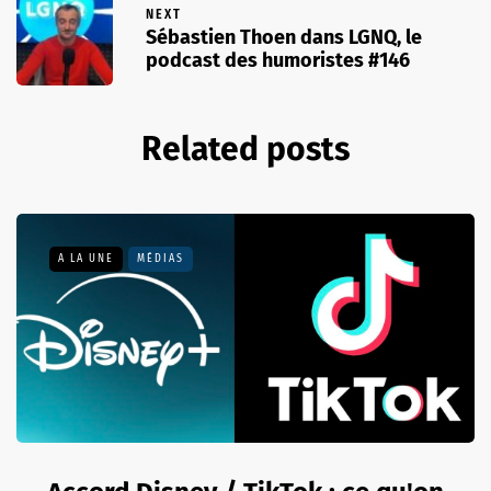
NEXT
Sébastien Thoen dans LGNQ, le
podcast des humoristes #146
Related posts
A LA UNE
MÉDIAS