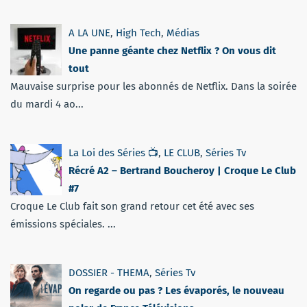
A LA UNE
,
High Tech
,
Médias
Une panne géante chez Netflix ? On vous dit
tout
Mauvaise surprise pour les abonnés de Netflix. Dans la soirée
du mardi 4 ao...
La Loi des Séries 📺
,
LE CLUB
,
Séries Tv
Récré A2 – Bertrand Boucheroy | Croque Le Club
#7
Croque Le Club fait son grand retour cet été avec ses
émissions spéciales. ...
DOSSIER - THEMA
,
Séries Tv
On regarde ou pas ? Les évaporés, le nouveau