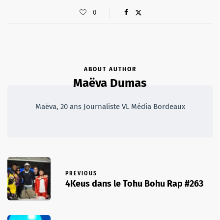
0
ABOUT AUTHOR
Maëva Dumas
Maëva, 20 ans Journaliste VL Média Bordeaux
PREVIOUS
4Keus dans le Tohu Bohu Rap #263