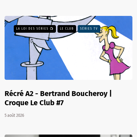
LA LOI DES SÉRIES 📺
LE CLUB
SÉRIES TV
Récré A2 - Bertrand Boucheroy |
Croque Le Club #7
5 août 2026