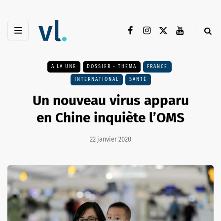
A LA UNE
DOSSIER - THEMA
FRANCE
INTERNATIONAL
SANTÉ
Un nouveau virus apparu
en Chine inquiète l’OMS
22 janvier 2020