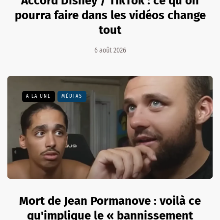
Accord Disney / TikTok : ce qu'on
pourra faire dans les vidéos change
tout
6 août 2026
A LA UNE
MÉDIAS
Mort de Jean Pormanove : voilà ce
qu'implique le « bannissement