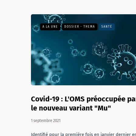
A LA UNE
DOSSIER - THEMA
SANTÉ
Covid-19 : L'OMS préoccupée pa
le nouveau variant "Mu"
1 septembre 2021
Identifié pour la première fois en janvier dernier e