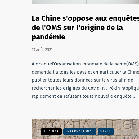
La Chine s'oppose aux enquête
de l'OMS sur l'origine de la
pandémie
13 août 2021
Alors quel’Organisation mondiale de la santé(OMS)
demandait à tous les pays et en particulier la Chine
publier toutes leurs données sur le virus afin de
rechercher les origines du Covid-19, Pékin rappliq
rapidement en refusant toute nouvelle enquête…
A LA UNE
INTERNATIONAL
SANTÉ