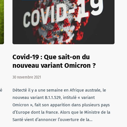
Covid-19 : Que sait-on du
nouveau variant Omicron ?
30 novembre 2021
té
Détecté il y a une semaine en Afrique australe, le
nouveau variant B.1.1.529, intitulé « variant
Omicron », fait son apparition dans plusieurs pays
d’Europe dont la France. Alors que le Ministre de la
Santé vient d’annoncer l’ouverture de la…