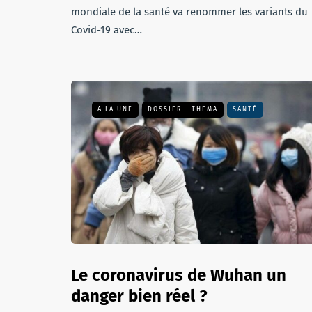
mondiale de la santé va renommer les variants du
Covid-19 avec…
A LA UNE
DOSSIER - THEMA
SANTÉ
Le coronavirus de Wuhan un
danger bien réel ?