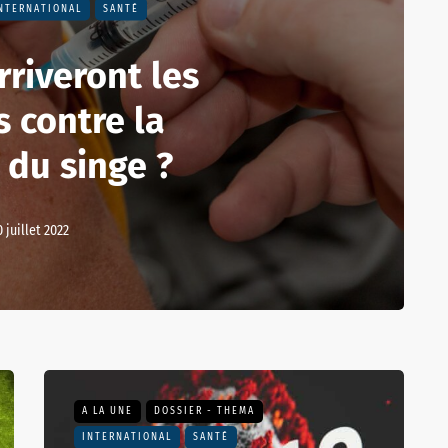
NTERNATIONAL
SANTÉ
riveront les
s contre la
 du singe ?
0 juillet 2022
A LA UNE
DOSSIER - THEMA
INTERNATIONAL
SANTÉ