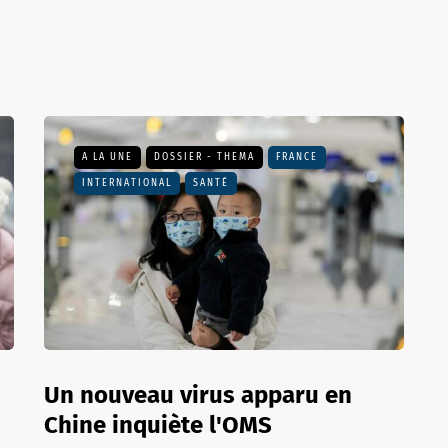
A LA UNE
DOSSIER - THEMA
FRANCE
INTERNATIONAL
SANTÉ
Un nouveau virus apparu en
Chine inquiète l'OMS