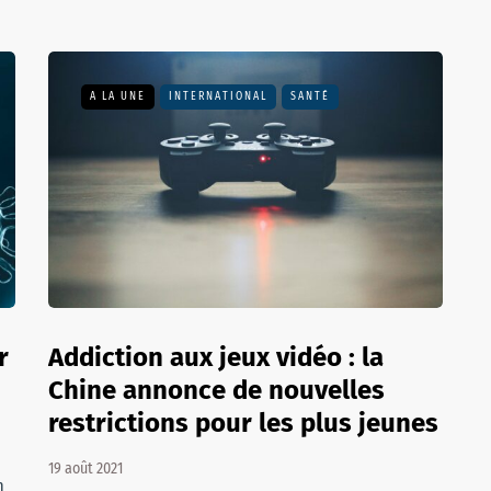
A LA UNE
INTERNATIONAL
SANTÉ
r
Addiction aux jeux vidéo : la
Chine annonce de nouvelles
restrictions pour les plus jeunes
19 août 2021
n