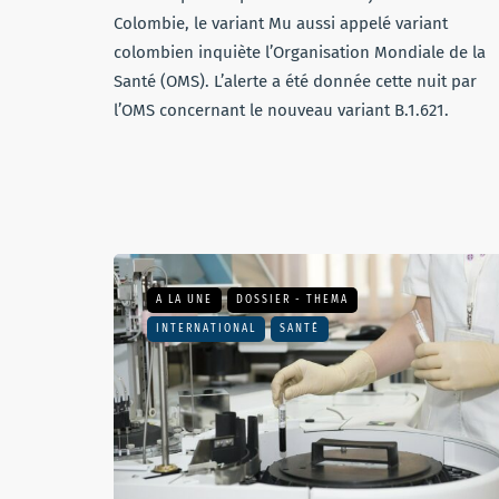
Colombie, le variant Mu aussi appelé variant
colombien inquiète l’Organisation Mondiale de la
Santé (OMS). L’alerte a été donnée cette nuit par
l’OMS concernant le nouveau variant B.1.621.
A LA UNE
DOSSIER - THEMA
INTERNATIONAL
SANTÉ