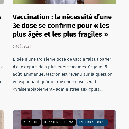
s
Vaccination : la nécessité d’une
3e dose se confirme pour « les
plus âgés et les plus fragiles »
5 août 2021
L’idée d’une troisième dose de vaccin faisait parler
 à
d’elle depuis déjà plusieurs semaines. Ce jeudi 5
août, Emmanuel Macron est revenu sur la question
ue
en expliquant qu’une troisième dose serait
«vraisemblablement» administrée aux «plus…
A LA UNE
DOSSIER - THEMA
INTERNATIONAL