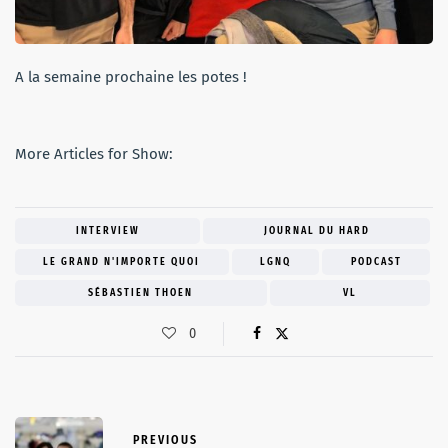
A la semaine prochaine les potes !
More Articles for Show:
INTERVIEW
JOURNAL DU HARD
LE GRAND N'IMPORTE QUOI
LGNQ
PODCAST
SÉBASTIEN THOEN
VL
0
PREVIOUS