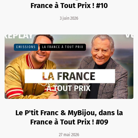
France à Tout Prix ! #10
3 juin 2026
EMISSIONS
LA FRANCE À TOUT PRIX
Le P'tit Franc & MyBijou, dans la
France à Tout Prix ! #09
27 mai 2026