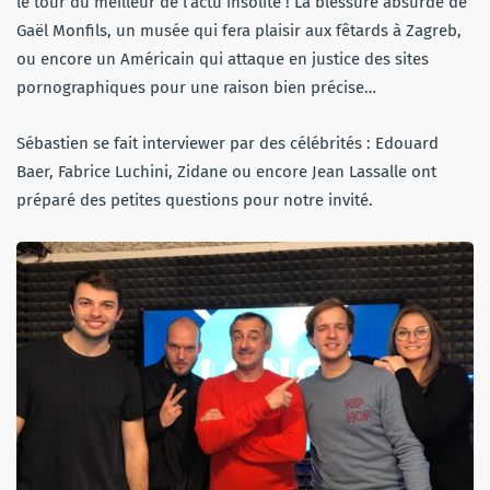
le tour du meilleur de l’actu insolite ! La blessure absurde de
Gaël Monfils, un musée qui fera plaisir aux fêtards à Zagreb,
ou encore un Américain qui attaque en justice des sites
pornographiques pour une raison bien précise…
Sébastien se fait interviewer par des célébrités : Edouard
Baer, Fabrice Luchini, Zidane ou encore Jean Lassalle ont
préparé des petites questions pour notre invité.