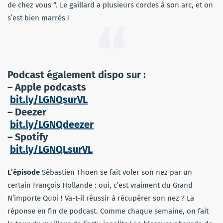
de chez vous “. Le gaillard a plusieurs cordes à son arc, et on
s’est bien marrés !
Podcast également dispo sur :
– Apple podcasts
bit.ly/LGNQsurVL
– Deezer
bit.ly/LGNQdeezer
– Spotify
bit.ly/LGNQLsurVL
L’épisode
Sébastien Thoen se fait voler son nez par un
certain François Hollande : oui, c’est vraiment du Grand
N’importe Quoi ! Va-t-il réussir à récupérer son nez ? La
réponse en fin de podcast. Comme chaque semaine, on fait