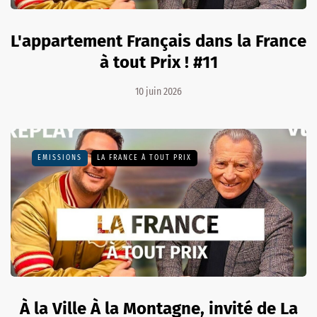
L'appartement Français dans la France
à tout Prix ! #11
10 juin 2026
EMISSIONS
LA FRANCE À TOUT PRIX
À la Ville À la Montagne, invité de La