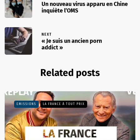
Un nouveau virus apparu en Chine
inquiète l’OMS
NEXT
« Je suis un ancien porn
addict »
Related posts
EMISSIONS
LA FRANCE À TOUT PRIX