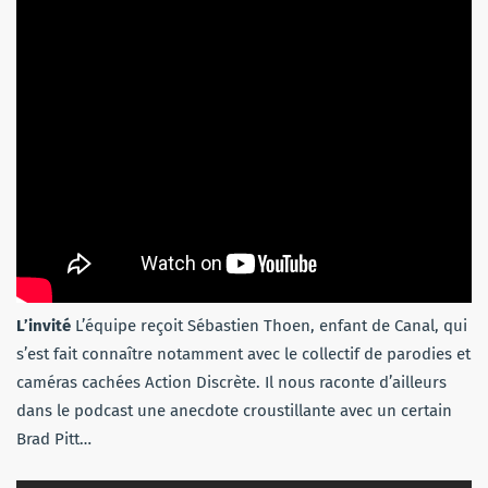
L’invité
L’équipe reçoit Sébastien Thoen, enfant de Canal, qui
s’est fait connaître notamment avec le collectif de parodies et
caméras cachées Action Discrète. Il nous raconte d’ailleurs
dans le podcast une anecdote croustillante avec un certain
Brad Pitt…