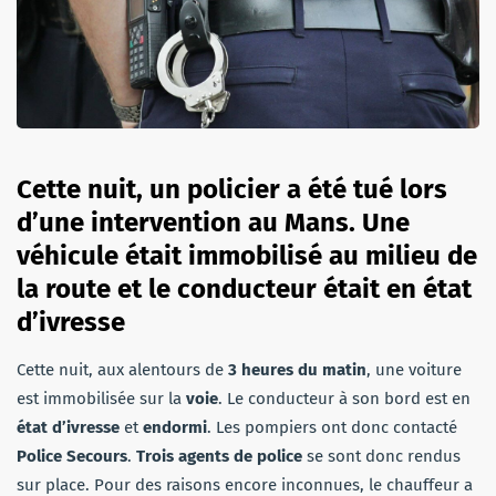
Cette nuit, un policier a été tué lors
d’une intervention au Mans. Une
véhicule était immobilisé au milieu de
la route et le conducteur était en état
d’ivresse
Cette nuit, aux alentours de
3 heures du matin
, une voiture
est immobilisée sur la
voie
. Le conducteur à son bord est en
état d’ivresse
et
endormi
. Les pompiers ont donc contacté
Police Secours
.
Trois agents de police
se sont donc rendus
sur place. Pour des raisons encore inconnues, le chauffeur a