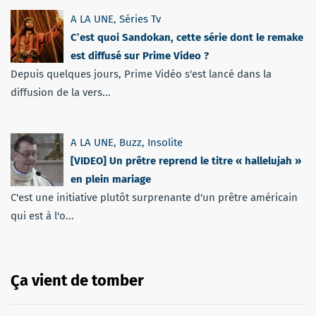
A LA UNE
,
Séries Tv
C’est quoi Sandokan, cette série dont le remake
est diffusé sur Prime Video ?
Depuis quelques jours, Prime Vidéo s'est lancé dans la
diffusion de la vers...
A LA UNE
,
Buzz
,
Insolite
[VIDEO] Un prêtre reprend le titre « hallelujah »
en plein mariage
C'est une initiative plutôt surprenante d'un prêtre américain
qui est à l'o...
Ça vient de tomber