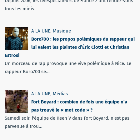
Depuis 2006, les téléspectateurs de France 2 ont rendez-vous
tous les midis...
A LA UNE
,
Musique
Boro700 : les propos polémiques du rappeur qui
lui valent les plaintes d’Éric Ciotti et Christian
Estrosi
Un morceau de rap provoque une vive polémique à Nice. Le
rappeur Boro700 se...
A LA UNE
,
Médias
Fort Boyard : combien de fois une équipe n’a
pas trouvé le « mot code » ?
Samedi soir, l'équipe de Keen V dans Fort Boyard, n'est pas
parvenue à trou...