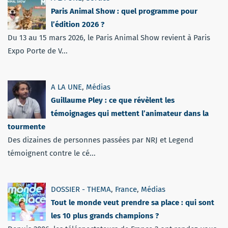
Paris Animal Show : quel programme pour
l’édition 2026 ?
Du 13 au 15 mars 2026, le Paris Animal Show revient à Paris
Expo Porte de V...
A LA UNE
,
Médias
Guillaume Pley : ce que révèlent les
témoignages qui mettent l’animateur dans la
tourmente
Des dizaines de personnes passées par NRJ et Legend
témoignent contre le cé...
DOSSIER - THEMA
,
France
,
Médias
Tout le monde veut prendre sa place : qui sont
les 10 plus grands champions ?