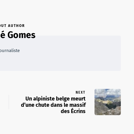
OUT AUTHOR
oé Gomes
ournaliste
NEXT
Un alpiniste belge meurt
d’une chute dans le massif
des Écrins