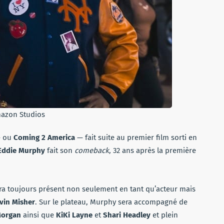
azon Studios
 ou
Coming 2 America
— fait suite au premier film sorti en
Eddie Murphy
fait son
comeback
, 32 ans après la première
ra toujours présent non seulement en tant qu’acteur mais
vin Misher
. Sur le plateau, Murphy sera accompagné de
Morgan
ainsi que
KiKi Layne
et
Shari Headley
et plein