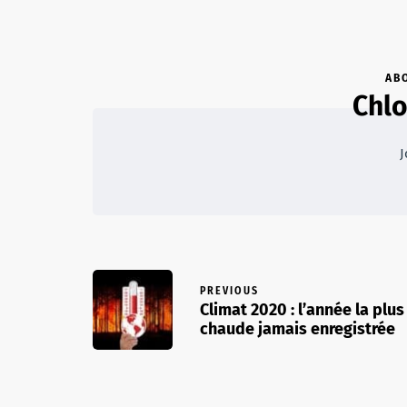
AB
Chl
J
PREVIOUS
Climat 2020 : l’année la plus
chaude jamais enregistrée