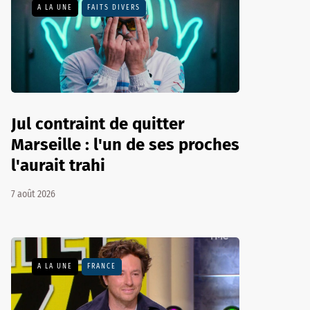
A LA UNE
FAITS DIVERS
Jul contraint de quitter
Marseille : l'un de ses proches
l'aurait trahi
7 août 2026
A LA UNE
FRANCE