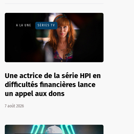
A LA UNE
SÉRIES TV
Une actrice de la série HPI en
difficultés financières lance
un appel aux dons
7 août 2026