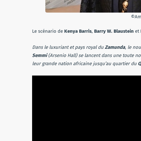
©Am
Le scénario de
Kenya Barris
,
Barry W. Blaustein
et
Dans le luxuriant et pays royal du
Zamunda
, le no
Semmi
(Arsenio Hall) se lancent dans une toute no
leur grande nation africaine jusqu’au quartier du
Q