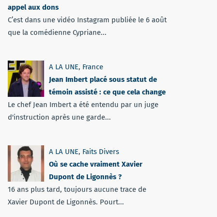
appel aux dons
C’est dans une vidéo Instagram publiée le 6 août
que la comédienne Cypriane...
A LA UNE
,
France
Jean Imbert placé sous statut de
témoin assisté : ce que cela change
Le chef Jean Imbert a été entendu par un juge
d'instruction après une garde...
A LA UNE
,
Faits Divers
Où se cache vraiment Xavier
Dupont de Ligonnès ?
16 ans plus tard, toujours aucune trace de
Xavier Dupont de Ligonnès. Pourt...