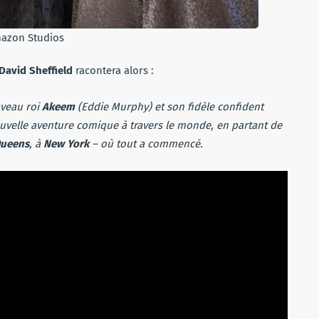
azon Studios
David Sheffield
racontera alors :
uveau roi
Akeem
(Eddie Murphy) et son fidèle confident
uvelle aventure comique à travers le monde, en partant de
ueens
, à
New York
– où tout a commencé.