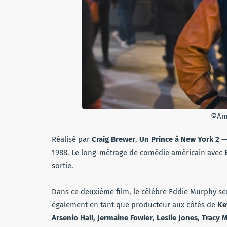
©Am
Réalisé par
Craig Brewer
,
Un Prince à New York 2
—
1988. Le long-métrage de comédie américain avec
sortie.
Dans ce deuxième film, le célèbre Eddie Murphy se
également en tant que producteur aux côtés de
Ke
Arsenio Hall,
Jermaine Fowler
,
Leslie Jones
,
Tracy 