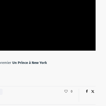
premier
Un Prince à New York
0