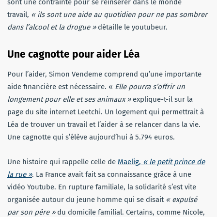
sont une contrainte pour se réinsérer dans le monde
travail,
« i
ls sont une aide au quotidien pour ne pas sombrer
dans l’alcool et la drogue »
détaille le youtubeur.
Une cagnotte pour aider Léa
Pour l’aider, Simon Vendeme comprend qu’une importante
aide financière est nécessaire. «
Elle pourra s’offrir un
longement pour elle et ses animaux »
explique-t-il sur la
page du site internet Leetchi. Un logement qui permettrait à
Léa de trouver un travail et l’aider à se relancer dans la vie.
Une cagnotte qui s’élève aujourd’hui à 5.794 euros.
Une histoire qui rappelle celle de
Maelig,
« le petit prince de
la rue »
. La France avait fait sa connaissance grâce à une
vidéo Youtube. En rupture familiale, la solidarité s’est vite
organisée autour du jeune homme qui se disait
« expulsé
par son père »
du domicile familial. Certains, comme Nicole,