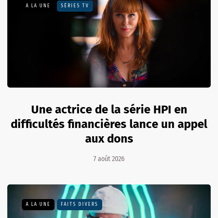
A LA UNE
SÉRIES TV
Une actrice de la série HPI en
difficultés financières lance un appel
aux dons
7 août 2026
A LA UNE
FAITS DIVERS