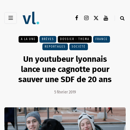
A LA UNE
BRÈVES
DOSSIER - THEMA
FRANCE
REPORTAGES
SOCIÉTÉ
Un youtubeur lyonnais
lance une cagnotte pour
sauver une SDF de 20 ans
5 février 2019