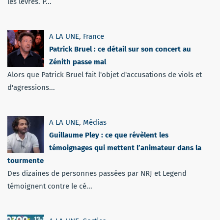
les lèvres. P...
A LA UNE
,
France
Patrick Bruel : ce détail sur son concert au
Zénith passe mal
Alors que Patrick Bruel fait l'objet d'accusations de viols et
d'agressions...
A LA UNE
,
Médias
Guillaume Pley : ce que révèlent les
témoignages qui mettent l’animateur dans la
tourmente
Des dizaines de personnes passées par NRJ et Legend
témoignent contre le cé...