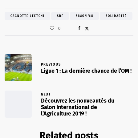
CAGNOTTE LEETCHI
SDF
SIMON VM
SOLIDARITÉ
0
PREVIOUS
Ligue 1 : La dernière chance de l’OM !
NEXT
Découvrez les nouveautés du
Salon International de
l’Agriculture 2019 !
Related posts