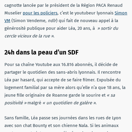
cagnotte lancée par le président de la Région PACA Renaud
Muselier
pour les policiers
, c’est le youtubeur lyonnais
Simon
VM
(Simon Vendeme,
ndlr
) qui fait de nouveau appel à la
générosité publique pour aider Léa, 20 ans, à
» sortir du
cercle vicieux de la rue »
.
24h dans la peau d’un SDF
Pour sa chaîne Youtube aux 16.816 abonnés, il décide de
partager le quotidien des sans-abris lyonnais. Il rencontre
Léa par hasard, qui accepte de se faire filmer. Expulsée du
logement familial par sa mère alors qu’elle n’a que 18 ans, la
jeune fille originaire de Roanne garde le sourire et
« sa
positivité »
malgré
« un quotidien de galère »
.
Sans famille, Léa passe ses journées dans les rues de Lyon
avec son chat Bounty et son chienne Nala. Si les animaux