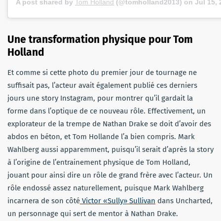
A post shared by
Tom Holland
(@tomholland2013) on
Jul 15,
Une transformation physique pour Tom
Holland
Et comme si cette photo du premier jour de tournage ne
suffisait pas, l’acteur avait également publié ces derniers
jours une story Instagram, pour montrer qu’il gardait la
forme dans l’optique de ce nouveau rôle. Effectivement, un
explorateur de la trempe de Nathan Drake se doit d’avoir des
abdos en béton, et Tom Hollande l’a bien compris. Mark
Wahlberg aussi apparemment, puisqu’il serait d’après la story
à l’origine de l’entrainement physique de Tom Holland,
jouant pour ainsi dire un rôle de grand frère avec l’acteur. Un
rôle endossé assez naturellement, puisque Mark Wahlberg
incarnera de son côté
Victor «Sully» Sullivan
dans Uncharted,
un personnage qui sert de mentor à Nathan Drake.