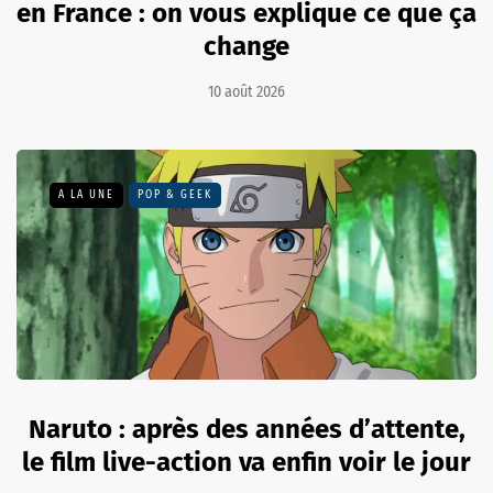
en France : on vous explique ce que ça
change
10 août 2026
A LA UNE
POP & GEEK
Naruto : après des années d’attente,
le film live-action va enfin voir le jour