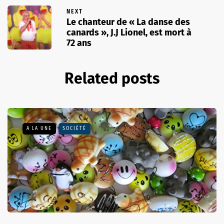
NEXT
Le chanteur de « La danse des
canards », J.J Lionel, est mort à
72 ans
Related posts
A LA UNE
SOCIÉTÉ