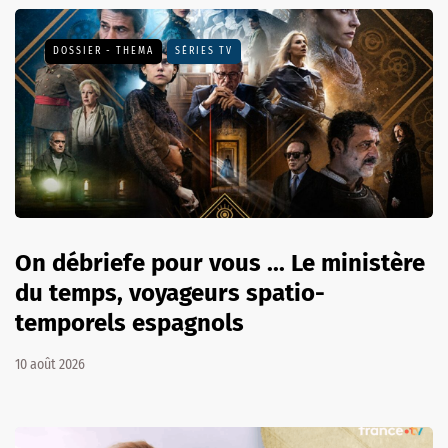
DOSSIER - THEMA
SÉRIES TV
On débriefe pour vous ... Le ministère
du temps, voyageurs spatio-
temporels espagnols
10 août 2026