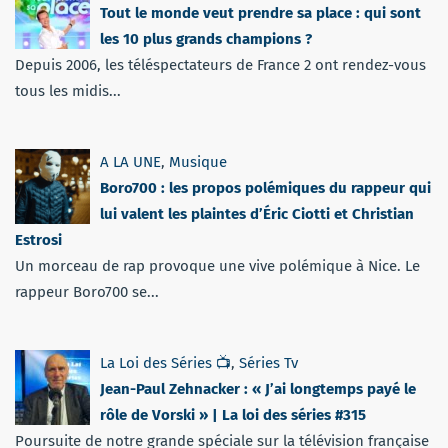
Tout le monde veut prendre sa place : qui sont
les 10 plus grands champions ?
Depuis 2006, les téléspectateurs de France 2 ont rendez-vous
tous les midis...
A LA UNE
,
Musique
Boro700 : les propos polémiques du rappeur qui
lui valent les plaintes d’Éric Ciotti et Christian
Estrosi
Un morceau de rap provoque une vive polémique à Nice. Le
rappeur Boro700 se...
La Loi des Séries 📺
,
Séries Tv
Jean-Paul Zehnacker : « J’ai longtemps payé le
rôle de Vorski » | La loi des séries #315
Poursuite de notre grande spéciale sur la télévision française