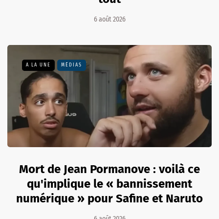
6 août 2026
A LA UNE
MÉDIAS
Mort de Jean Pormanove : voilà ce
qu'implique le « bannissement
numérique » pour Safine et Naruto
6 août 2026