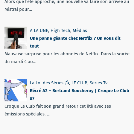
Alors que l'été approche, une nouvelle va faire son arrivée au
Mistral pour...
A LA UNE
,
High Tech
,
Médias
Une panne géante chez Netflix ? On vous dit
tout
Mauvaise surprise pour les abonnés de Netflix. Dans la soirée
du mardi 4 ao...
La Loi des Séries 📺
,
LE CLUB
,
Séries Tv
Récré A2 – Bertrand Boucheroy | Croque Le Club
#7
Croque Le Club fait son grand retour cet été avec ses
émissions spéciales. ...