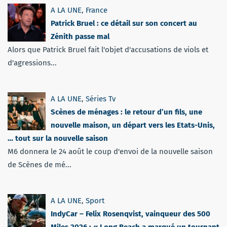
A LA UNE
,
France
Patrick Bruel : ce détail sur son concert au
Zénith passe mal
Alors que Patrick Bruel fait l'objet d'accusations de viols et
d'agressions...
A LA UNE
,
Séries Tv
Scènes de ménages : le retour d’un fils, une
nouvelle maison, un départ vers les Etats-Unis,
… tout sur la nouvelle saison
M6 donnera le 24 août le coup d'envoi de la nouvelle saison
de Scènes de mé...
A LA UNE
,
Sport
IndyCar – Felix Rosenqvist, vainqueur des 500