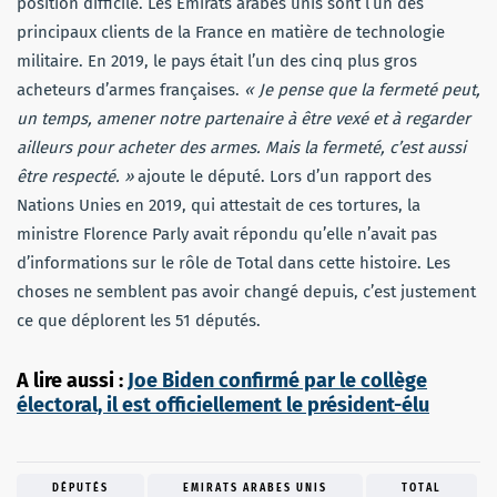
position difficile. Les Émirats arabes unis sont l’un des
principaux clients de la France en matière de technologie
militaire. En 2019, le pays était l’un des cinq plus gros
acheteurs d’armes françaises.
« Je pense que la fermeté peut,
un temps, amener notre partenaire à être vexé et à regarder
ailleurs pour acheter des armes. Mais la fermeté, c’est aussi
être respecté. »
ajoute le député. Lors d’un rapport des
Nations Unies en 2019, qui attestait de ces tortures, la
ministre Florence Parly avait répondu qu’elle n’avait pas
d’informations sur le rôle de Total dans cette histoire. Les
choses ne semblent pas avoir changé depuis, c’est justement
ce que déplorent les 51 députés.
A lire aussi :
Joe Biden confirmé par le collège
électoral, il est officiellement le président-élu
DÉPUTÉS
EMIRATS ARABES UNIS
TOTAL