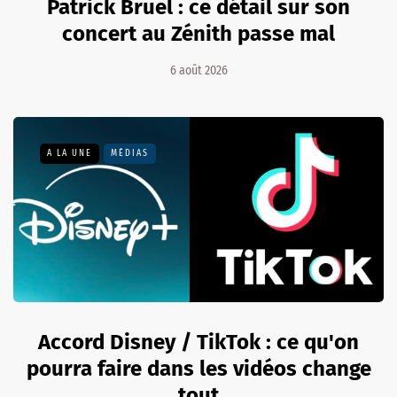
Patrick Bruel : ce détail sur son
concert au Zénith passe mal
6 août 2026
A LA UNE
MÉDIAS
Accord Disney / TikTok : ce qu'on
pourra faire dans les vidéos change
tout