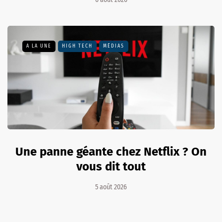
A LA UNE
HIGH TECH
MÉDIAS
Une panne géante chez Netflix ? On
vous dit tout
5 août 2026