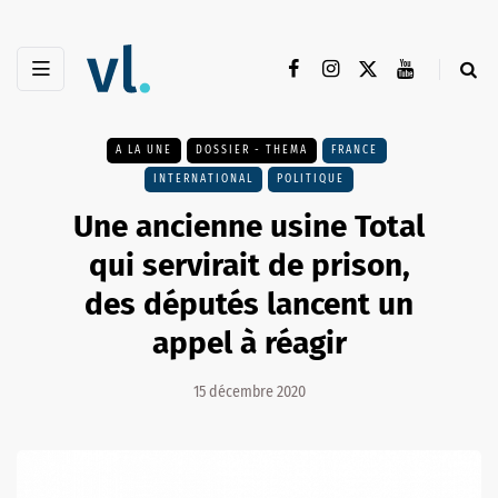
A LA UNE
DOSSIER - THEMA
FRANCE
INTERNATIONAL
POLITIQUE
Une ancienne usine Total
qui servirait de prison,
des députés lancent un
appel à réagir
15 décembre 2020