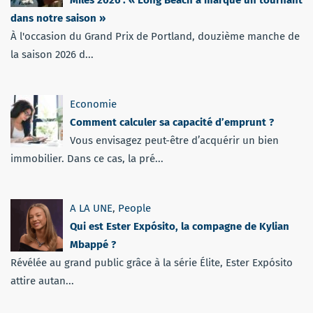
Miles 2026 : « Long Beach a marqué un tournant
dans notre saison »
À l'occasion du Grand Prix de Portland, douzième manche de
la saison 2026 d...
Economie
Comment calculer sa capacité d’emprunt ?
Vous envisagez peut-être d’acquérir un bien
immobilier. Dans ce cas, la pré...
A LA UNE
,
People
Qui est Ester Expósito, la compagne de Kylian
Mbappé ?
Révélée au grand public grâce à la série Élite, Ester Expósito
attire autan...