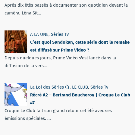
Après dix étés passés à documenter son quotidien devant la
caméra, Léna Sit...
A LA UNE
,
Séries Tv
C’est quoi Sandokan, cette série dont le remake
est diffusé sur Prime Video ?
Depuis quelques jours, Prime Vidéo s'est lancé dans la
diffusion de la vers...
La Loi des Séries 📺
,
LE CLUB
,
Séries Tv
Récré A2 – Bertrand Boucheroy | Croque Le Club
#7
Croque Le Club fait son grand retour cet été avec ses
émissions spéciales. ...