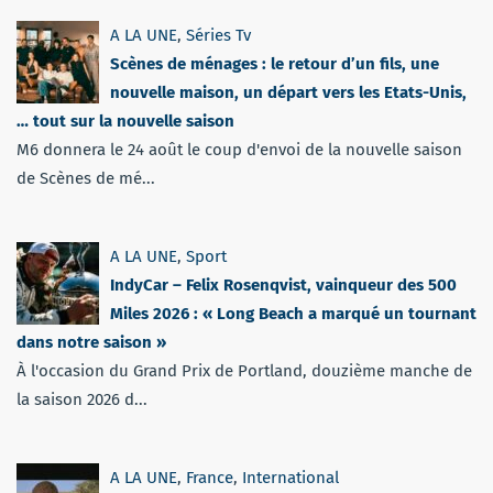
A LA UNE
,
Séries Tv
Scènes de ménages : le retour d’un fils, une
nouvelle maison, un départ vers les Etats-Unis,
… tout sur la nouvelle saison
M6 donnera le 24 août le coup d'envoi de la nouvelle saison
de Scènes de mé...
A LA UNE
,
Sport
IndyCar – Felix Rosenqvist, vainqueur des 500
Miles 2026 : « Long Beach a marqué un tournant
dans notre saison »
À l'occasion du Grand Prix de Portland, douzième manche de
la saison 2026 d...
A LA UNE
,
France
,
International