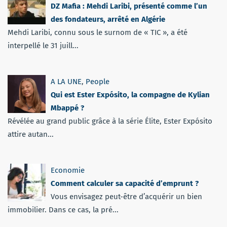
DZ Mafia : Mehdi Laribi, présenté comme l’un
des fondateurs, arrêté en Algérie
Mehdi Laribi, connu sous le surnom de « TIC », a été
interpellé le 31 juill...
A LA UNE
,
People
Qui est Ester Expósito, la compagne de Kylian
Mbappé ?
Révélée au grand public grâce à la série Élite, Ester Expósito
attire autan...
Economie
Comment calculer sa capacité d’emprunt ?
Vous envisagez peut-être d’acquérir un bien
immobilier. Dans ce cas, la pré...