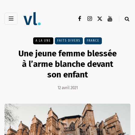
A LA UNE
FAITS DIVERS
FRANCE
Une jeune femme blessée
à l’arme blanche devant
son enfant
12 avril 2021