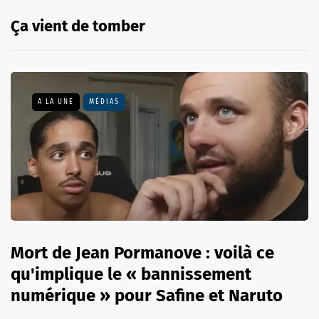
Ça vient de tomber
A LA UNE
MÉDIAS
Mort de Jean Pormanove : voilà ce
qu'implique le « bannissement
numérique » pour Safine et Naruto