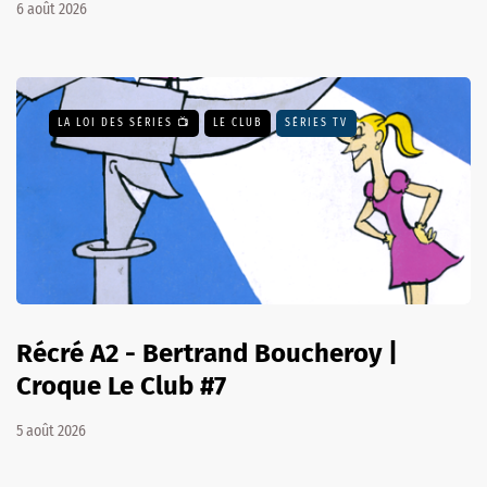
6 août 2026
LA LOI DES SÉRIES 📺
LE CLUB
SÉRIES TV
Récré A2 - Bertrand Boucheroy |
Croque Le Club #7
5 août 2026