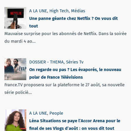
A LA UNE
,
High Tech
,
Médias
Une panne géante chez Netflix ? On vous dit
tout
Mauvaise surprise pour les abonnés de Netflix. Dans la soirée
du mardi 4 ao...
DOSSIER - THEMA
,
Séries Tv
On regarde ou pas ? Les évaporés, le nouveau
polar de France Télévisions
France.TV proposera sur la plateforme le 27 août, sa nouvelle
série policiè...
A LA UNE
,
People
Léna Situations se paye l’Accor Arena pour le
final de ses Vlogs d’août : on vous dit tout