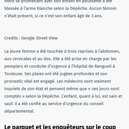
mère se promenant avec son enfant en poussette a été
blessée à l’arme blanche selon la Dépêche. Aucun témoin
n’était présent, si ce n’est son enfant âgé de 3 ans.
Credits : Google Street View
La jeune femme a été touchée à trois reprises à l’abdomen,
aux cervicales et au dos. Elle a été prise en charge par les
pompiers et conduite d’urgence à l’hôpital de Rangueil à
Toulouse. Ses plaies ont été jugées profondes et son
pronostic vital est engagé. Les médecins sont vraiment
inquiets de son état et pensent même que « ses jours sont
comptés » selon la Dépêche. L’enfant, quant à lui, est sain et
sauf. Il a été confié au service d’urgence du conseil
départemental.
Le parquet et les enquêteurs sur le coup