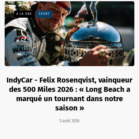
A LA UNE
SPORT
IndyCar - Felix Rosenqvist, vainqueur
des 500 Miles 2026 : « Long Beach a
marqué un tournant dans notre
saison »
5 août 2026