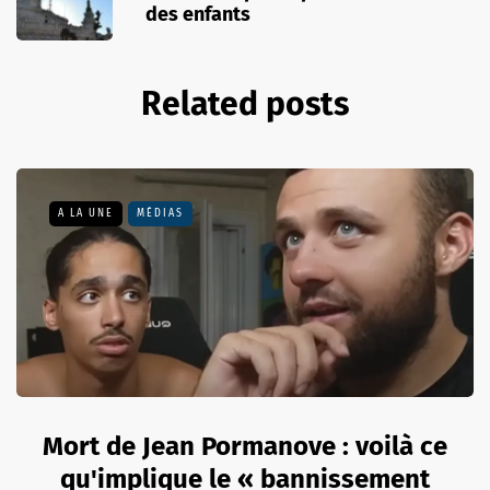
des enfants
Related posts
A LA UNE
MÉDIAS
Mort de Jean Pormanove : voilà ce
qu'implique le « bannissement