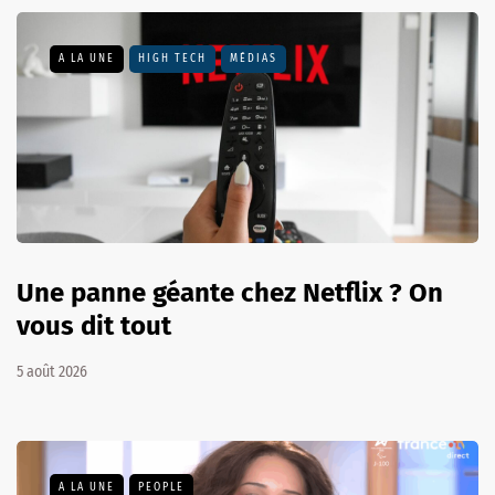
A LA UNE
HIGH TECH
MÉDIAS
Une panne géante chez Netflix ? On
vous dit tout
5 août 2026
A LA UNE
PEOPLE