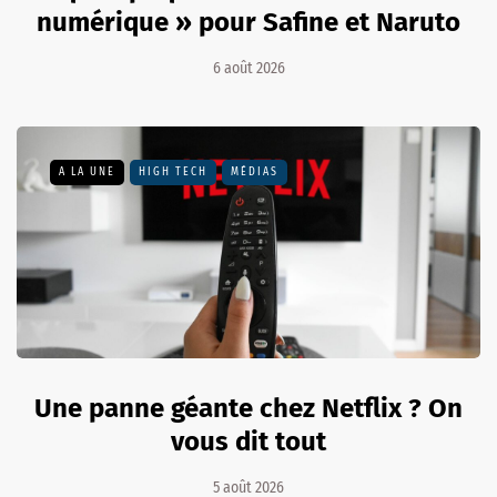
numérique » pour Safine et Naruto
6 août 2026
A LA UNE
HIGH TECH
MÉDIAS
Une panne géante chez Netflix ? On
vous dit tout
5 août 2026