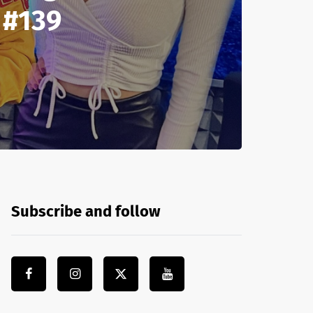
 #139
Subscribe and follow