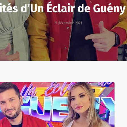
ités d’Un Éclair de Guény
15 décembre 2021