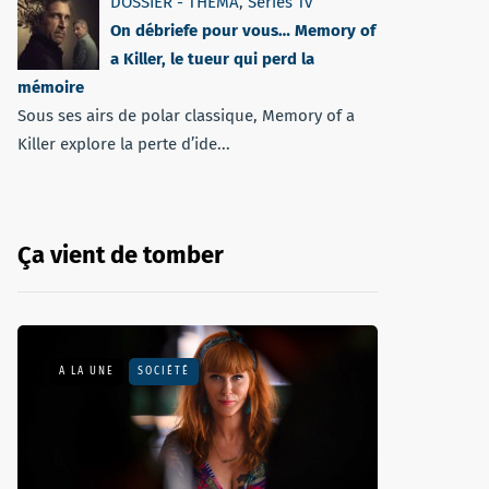
DOSSIER - THEMA
,
Séries Tv
On débriefe pour vous… Memory of
a Killer, le tueur qui perd la
mémoire
Sous ses airs de polar classique, Memory of a
Killer explore la perte d’ide...
Ça vient de tomber
A LA UNE
SOCIÉTÉ