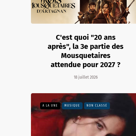
C'est quoi "20 ans
après", la 3e partie des
Mousquetaires
attendue pour 2027 ?
18 juillet 2026
A LA UNE
MUSIQUE
NON CLASSÉ