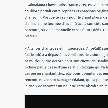
– Vaimalama Chaves, Miss France 2019, est venue 
équilibre parfait entre reprises et chansons origin
chanson « Porque te vas » pour le grand plaisir de
d’ailleurs une tournée d’hiver. Grâce à son côté san
parcours, sa vie personnelle et ses futurs défis. U
plateau.
– A la fois chanteuse et influenceuse, AliceCatDesi
fait le job) » a dépassé les 2 millions de visionnag
sa musique, elle oeuvre pour son cheval de Bataille
victime par le passé d’une relation toxique qui l’a 
sauvée en chantant chez elle pour dompter ses émot
rencontre avec son Manager Edalam, qui la pousse 
le choix de raconter un bout de cette histoire en 