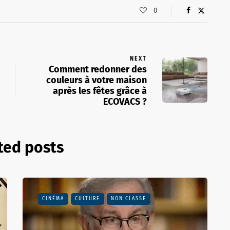
0
NEXT
Comment redonner des
couleurs à votre maison
après les fêtes grâce à
ECOVACS ?
ted posts
CINÉMA
CULTURE
NON CLASSÉ