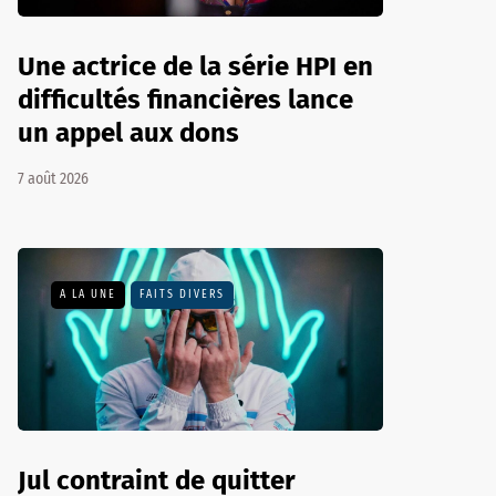
Une actrice de la série HPI en
difficultés financières lance
un appel aux dons
7 août 2026
A LA UNE
FAITS DIVERS
Jul contraint de quitter