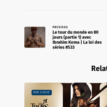
PREVIOUS
Le tour du monde en 80
jours (partie 1) avec
Ibrahim Koma | La loi des
séries #533
Rela
NON CLASSÉ