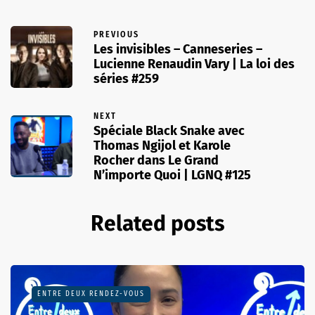
PREVIOUS
Les invisibles – Canneseries –
Lucienne Renaudin Vary | La loi des
séries #259
NEXT
Spéciale Black Snake avec
Thomas Ngijol et Karole
Rocher dans Le Grand
N’importe Quoi | LGNQ #125
Related posts
ENTRE DEUX RENDEZ-VOUS