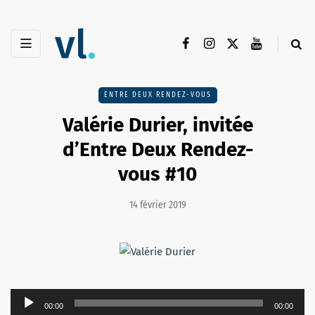
ENTRE DEUX RENDEZ-VOUS
Valérie Durier, invitée
d’Entre Deux Rendez-
vous #10
14 février 2019
Lecteur
00:00
00:00