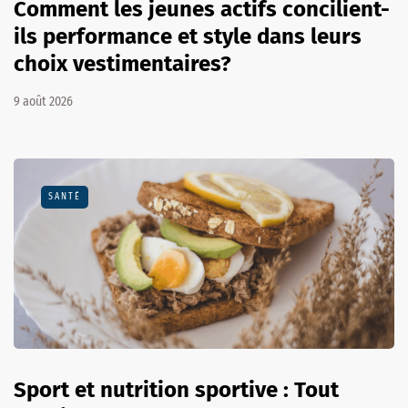
Comment les jeunes actifs concilient-
ils performance et style dans leurs
choix vestimentaires?
9 août 2026
SANTÉ
Sport et nutrition sportive : Tout