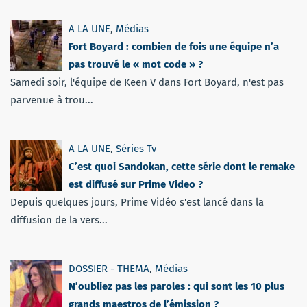
A LA UNE
,
Médias
Fort Boyard : combien de fois une équipe n’a
pas trouvé le « mot code » ?
Samedi soir, l'équipe de Keen V dans Fort Boyard, n'est pas
parvenue à trou...
A LA UNE
,
Séries Tv
C’est quoi Sandokan, cette série dont le remake
est diffusé sur Prime Video ?
Depuis quelques jours, Prime Vidéo s'est lancé dans la
diffusion de la vers...
DOSSIER - THEMA
,
Médias
N’oubliez pas les paroles : qui sont les 10 plus
grands maestros de l’émission ?