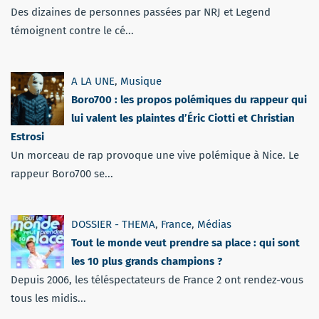
Des dizaines de personnes passées par NRJ et Legend
témoignent contre le cé...
A LA UNE
,
Musique
Boro700 : les propos polémiques du rappeur qui
lui valent les plaintes d’Éric Ciotti et Christian
Estrosi
Un morceau de rap provoque une vive polémique à Nice. Le
rappeur Boro700 se...
DOSSIER - THEMA
,
France
,
Médias
Tout le monde veut prendre sa place : qui sont
les 10 plus grands champions ?
Depuis 2006, les téléspectateurs de France 2 ont rendez-vous
tous les midis...