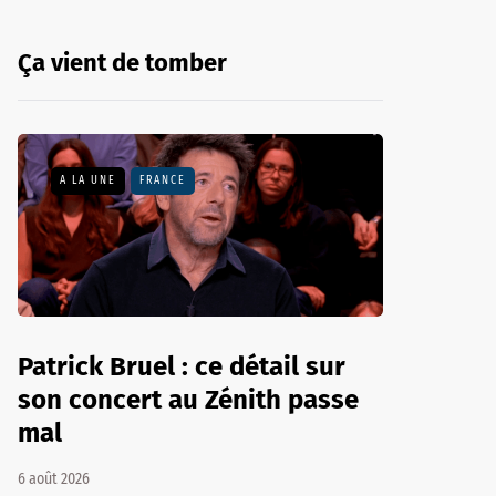
Ça vient de tomber
A LA UNE
FRANCE
Patrick Bruel : ce détail sur
son concert au Zénith passe
mal
6 août 2026