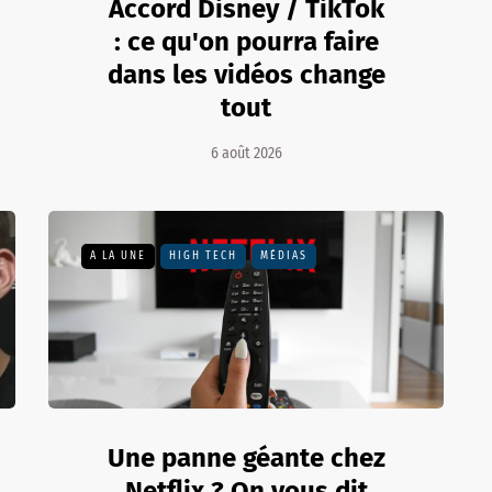
Accord Disney / TikTok
: ce qu'on pourra faire
dans les vidéos change
tout
6 août 2026
A LA UNE
HIGH TECH
MÉDIAS
Une panne géante chez
Netflix ? On vous dit