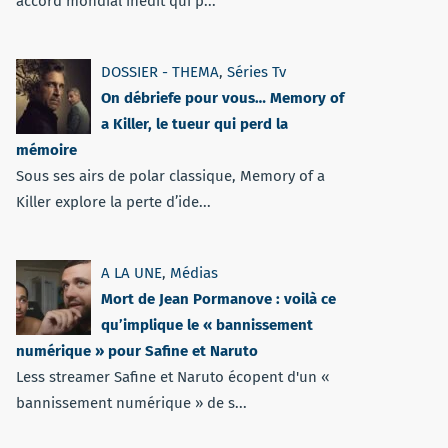
accord mondial inédit qui p...
DOSSIER - THEMA
,
Séries Tv
On débriefe pour vous… Memory of
a Killer, le tueur qui perd la
mémoire
Sous ses airs de polar classique, Memory of a
Killer explore la perte d’ide...
A LA UNE
,
Médias
Mort de Jean Pormanove : voilà ce
qu’implique le « bannissement
numérique » pour Safine et Naruto
Less streamer Safine et Naruto écopent d'un «
bannissement numérique » de s...