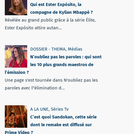
Qui est Ester Expósito, la
compagne de Kylian Mbappé ?
Révélée au grand public grâce à la série Élite,
Ester Expósito attire autan...
DOSSIER - THEMA
,
Médias
N’oubliez pas les paroles : qui sont
les 10 plus grands maestros de
l’émission ?
Une page s'est tournée dans N'oubliez pas les
paroles avec l''élimination d...
A LA UNE
,
Séries Tv
C’est quoi Sandokan, cette série
dont le remake est diffusé sur
Prime Video ?