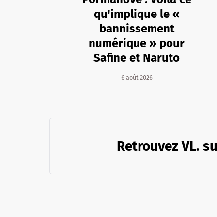
qu'implique le «
bannissement
numérique » pour
Safine et Naruto
6 août 2026
Retrouvez VL. su