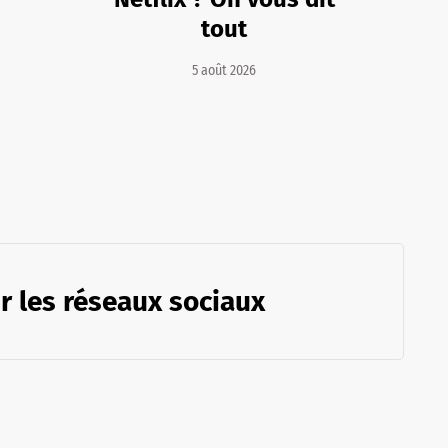
tout
5 août 2026
r les réseaux sociaux