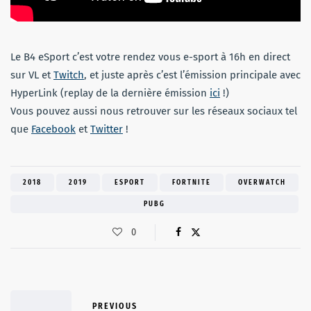
Le B4 eSport c’est votre rendez vous e-sport à 16h en direct
sur VL et
Twitch
, et juste après c’est l’émission principale avec
HyperLink (replay de la dernière émission
ici
!)
Vous pouvez aussi nous retrouver sur les réseaux sociaux tel
que
Facebook
et
Twitter
!
2018
2019
ESPORT
FORTNITE
OVERWATCH
PUBG
0
PREVIOUS