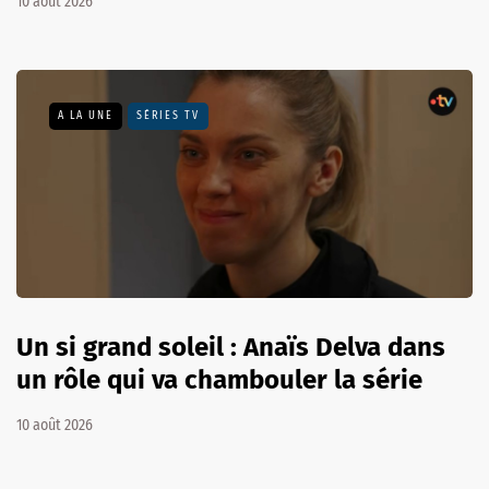
10 août 2026
A LA UNE
SÉRIES TV
Un si grand soleil : Anaïs Delva dans
un rôle qui va chambouler la série
10 août 2026