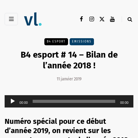
B4 ESPORT
EMISSIONS
B4 esport # 14 – Bilan de
l’année 2018 !
11 janvier 2019
Lecteur
00:00
00:00
audio
Numéro spécial pour ce début
d’année 2019, on revient sur les