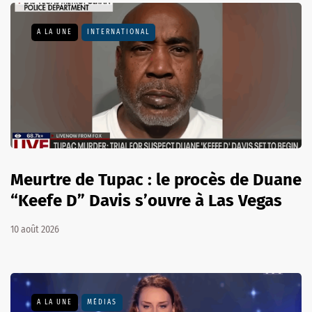
A LA UNE
INTERNATIONAL
Meurtre de Tupac : le procès de Duane
“Keefe D” Davis s’ouvre à Las Vegas
10 août 2026
A LA UNE
MÉDIAS