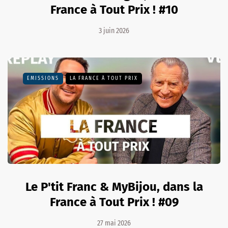
France à Tout Prix ! #10
3 juin 2026
EMISSIONS
LA FRANCE À TOUT PRIX
Le P'tit Franc & MyBijou, dans la
France à Tout Prix ! #09
27 mai 2026