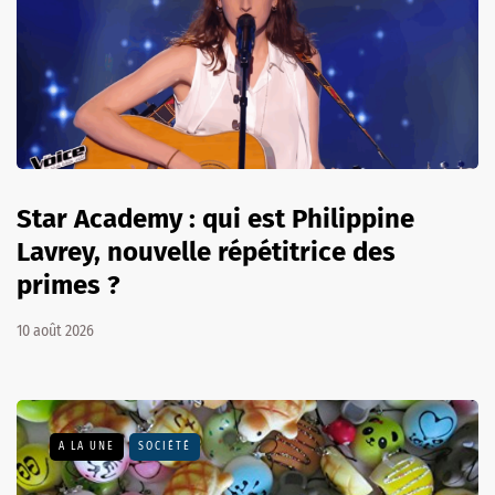
Star Academy : qui est Philippine
Lavrey, nouvelle répétitrice des
primes ?
10 août 2026
A LA UNE
SOCIÉTÉ