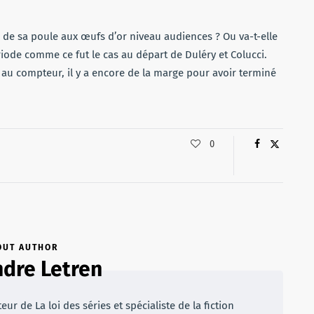
r de sa poule aux œufs d’or niveau audiences ? Ou va-t-elle
iode comme ce fut le cas au départ de Duléry et Colucci.
 au compteur, il y a encore de la marge pour avoir terminé
0
OUT AUTHOR
dre Letren
r de La loi des séries et spécialiste de la fiction