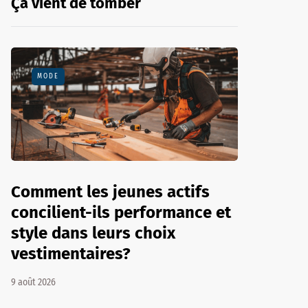
Ça vient de tomber
MODE
Comment les jeunes actifs
concilient-ils performance et
style dans leurs choix
vestimentaires?
9 août 2026