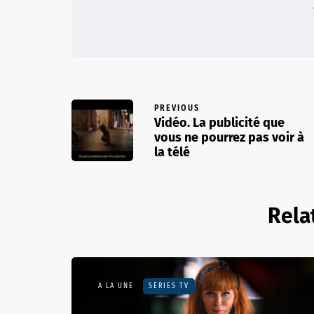
PREVIOUS
Vidéo. La publicité que
vous ne pourrez pas voir à
la télé
Rela
A LA UNE
SÉRIES TV