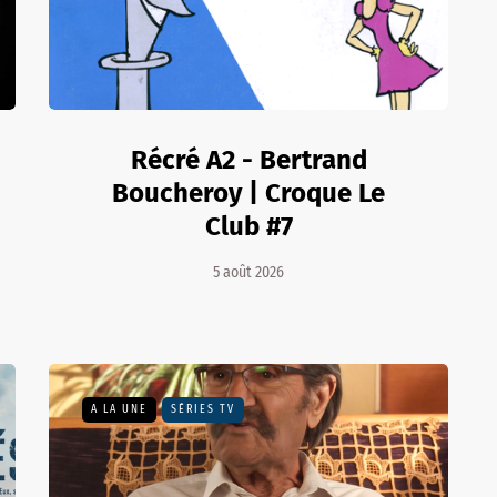
Récré A2 - Bertrand
Boucheroy | Croque Le
Club #7
5 août 2026
A LA UNE
SÉRIES TV