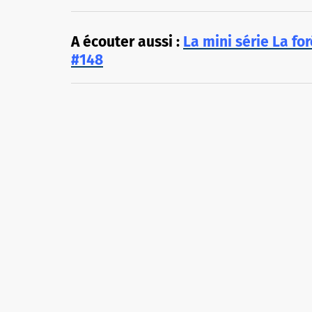
A écouter aussi :
La mini série La fo
#148