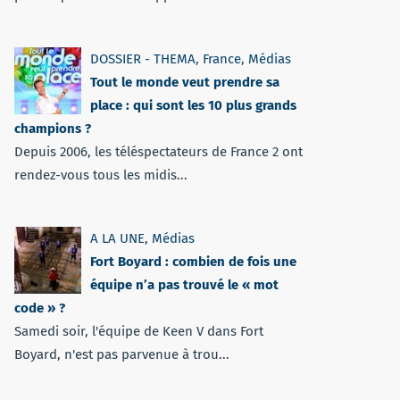
DOSSIER - THEMA
,
France
,
Médias
Tout le monde veut prendre sa
place : qui sont les 10 plus grands
champions ?
Depuis 2006, les téléspectateurs de France 2 ont
rendez-vous tous les midis...
A LA UNE
,
Médias
Fort Boyard : combien de fois une
équipe n’a pas trouvé le « mot
code » ?
Samedi soir, l'équipe de Keen V dans Fort
Boyard, n'est pas parvenue à trou...