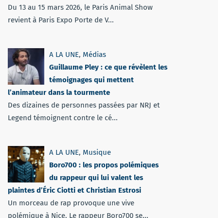
Du 13 au 15 mars 2026, le Paris Animal Show
revient à Paris Expo Porte de V...
A LA UNE
,
Médias
Guillaume Pley : ce que révèlent les
témoignages qui mettent
l’animateur dans la tourmente
Des dizaines de personnes passées par NRJ et
Legend témoignent contre le cé...
A LA UNE
,
Musique
Boro700 : les propos polémiques
du rappeur qui lui valent les
plaintes d’Éric Ciotti et Christian Estrosi
Un morceau de rap provoque une vive
polémique à Nice. Le rappeur Boro700 se...