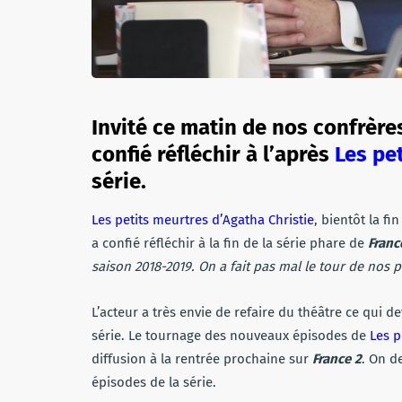
Invité ce matin de nos confrèr
confié réfléchir à l’après
Les pe
série.
Les petits meurtres d’Agatha Christie
, bientôt la fin
a confié réfléchir à la fin de la série phare de
Franc
saison 2018-2019. On a fait pas mal le tour de nos 
L’acteur a très envie de refaire du théâtre ce qui d
série. Le tournage des nouveaux épisodes de
Les p
diffusion à la rentrée prochaine sur
France 2
. On de
épisodes de la série.