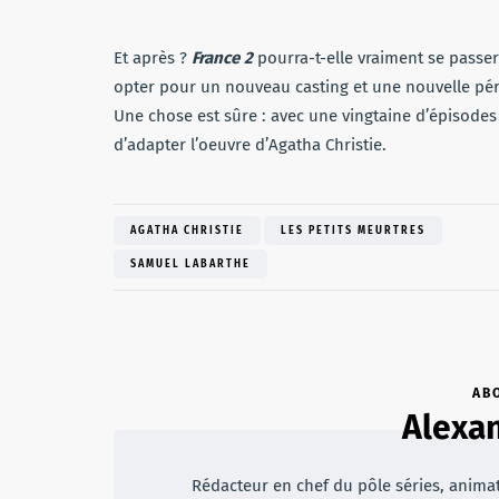
Et après ?
France 2
pourra-t-elle vraiment se passe
opter pour un nouveau casting et une nouvelle pér
Une chose est sûre : avec une vingtaine d’épisodes
d’adapter l’oeuvre d’Agatha Christie.
AGATHA CHRISTIE
LES PETITS MEURTRES
SAMUEL LABARTHE
AB
Alexan
Rédacteur en chef du pôle séries, animateu