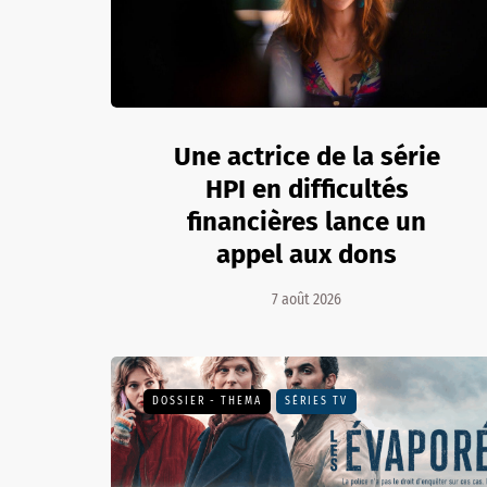
Une actrice de la série
HPI en difficultés
financières lance un
appel aux dons
7 août 2026
DOSSIER - THEMA
SÉRIES TV