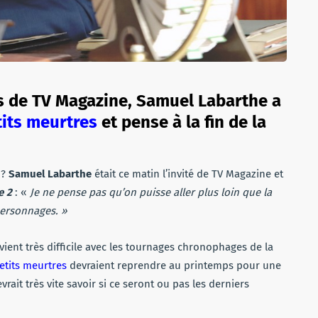
es de TV Magazine, Samuel Labarthe a
tits meurtres
et pense à la fin de la
 ?
Samuel Labarthe
était ce matin l’invité de TV Magazine et
e 2
: «
Je ne pense pas qu’on puisse aller plus loin que la
personnages. »
evient très difficile avec les tournages chronophages de la
etits meurtres
devraient reprendre au printemps pour une
vrait très vite savoir si ce seront ou pas les derniers