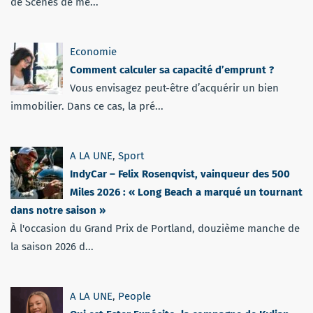
de Scènes de mé...
Economie
Comment calculer sa capacité d’emprunt ?
Vous envisagez peut-être d’acquérir un bien
immobilier. Dans ce cas, la pré...
A LA UNE
,
Sport
IndyCar – Felix Rosenqvist, vainqueur des 500
Miles 2026 : « Long Beach a marqué un tournant
dans notre saison »
À l'occasion du Grand Prix de Portland, douzième manche de
la saison 2026 d...
A LA UNE
,
People