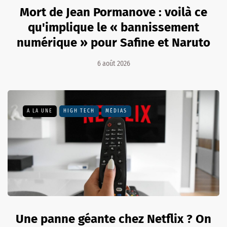
Mort de Jean Pormanove : voilà ce
qu'implique le « bannissement
numérique » pour Safine et Naruto
6 août 2026
A LA UNE
HIGH TECH
MÉDIAS
Une panne géante chez Netflix ? On