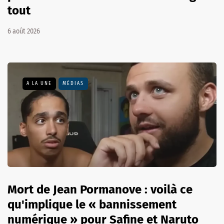
tout
6 août 2026
A LA UNE
MÉDIAS
Mort de Jean Pormanove : voilà ce
qu'implique le « bannissement
numérique » pour Safine et Naruto