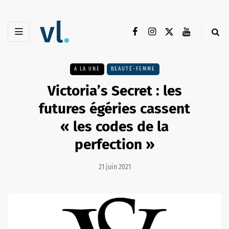
A LA UNE
BEAUTÉ-FEMME
Victoria’s Secret : les
futures égéries cassent
« les codes de la
perfection »
21 juin 2021