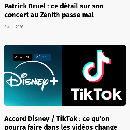
Patrick Bruel : ce détail sur son
concert au Zénith passe mal
6 août 2026
A LA UNE
MÉDIAS
Accord Disney / TikTok : ce qu'on
pourra faire dans les vidéos change