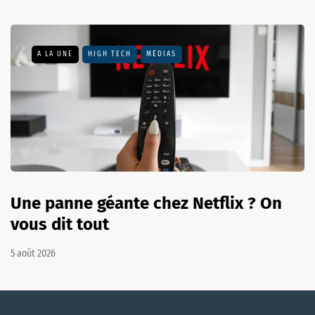
A LA UNE
HIGH TECH
MÉDIAS
Une panne géante chez Netflix ? On
vous dit tout
5 août 2026