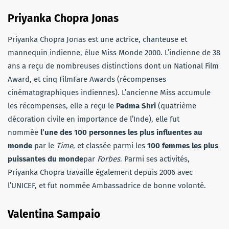
Priyanka Chopra Jonas
Priyanka Chopra Jonas est une actrice, chanteuse et
mannequin indienne, élue Miss Monde 2000. L’indienne de 38
ans a reçu de nombreuses distinctions dont un National Film
Award, et cinq FilmFare Awards (récompenses
cinématographiques indiennes). L’ancienne Miss accumule
les récompenses, elle a reçu le
Padma Shri
(quatrième
décoration civile en importance de l’Inde), elle fut
nommée
l’une des 100 personnes les plus influentes au
monde
par le
Time
, et classée parmi les
100 femmes les plus
puissantes du monde
par
Forbes
. Parmi ses activités,
Priyanka Chopra travaille également depuis 2006 avec
l’UNICEF, et fut nommée Ambassadrice de bonne volonté.
Valentina Sampaio