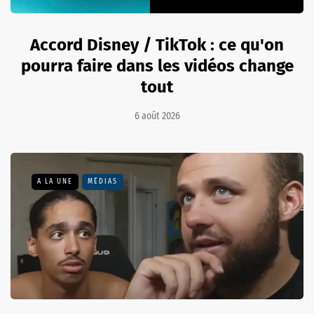
Accord Disney / TikTok : ce qu'on
pourra faire dans les vidéos change
tout
6 août 2026
A LA UNE
MÉDIAS