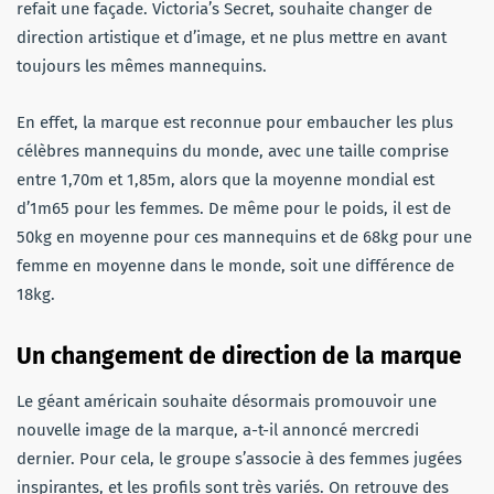
refait une façade. Victoria’s Secret, souhaite changer de
direction artistique et d’image, et ne plus mettre en avant
toujours les mêmes mannequins.
En effet, la marque est reconnue pour embaucher les plus
célèbres mannequins du monde, avec une taille comprise
entre 1,70m et 1,85m, alors que la moyenne mondial est
d’1m65 pour les femmes. De même pour le poids, il est de
50kg en moyenne pour ces mannequins et de 68kg pour une
femme en moyenne dans le monde, soit une différence de
18kg.
Un changement de direction de la marque
Le géant américain souhaite désormais promouvoir une
nouvelle image de la marque, a-t-il annoncé mercredi
dernier. Pour cela, le groupe s’associe à des femmes jugées
inspirantes, et les profils sont très variés. On retrouve des