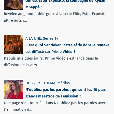
Qui est Ester Expósito, la compagne de Kylian
Mbappé ?
Révélée au grand public grâce à la série Élite, Ester Expósito
attire autan...
A LA UNE
,
Séries Tv
C’est quoi Sandokan, cette série dont le remake
est diffusé sur Prime Video ?
Depuis quelques jours, Prime Vidéo s'est lancé dans la
diffusion de la vers...
DOSSIER - THEMA
,
Médias
N’oubliez pas les paroles : qui sont les 10 plus
grands maestros de l’émission ?
Une page s'est tournée dans N'oubliez pas les paroles avec
l''élimination d...