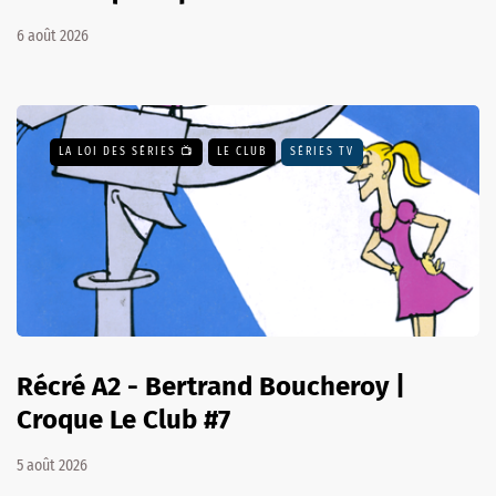
6 août 2026
LA LOI DES SÉRIES 📺
LE CLUB
SÉRIES TV
Récré A2 - Bertrand Boucheroy |
Croque Le Club #7
5 août 2026