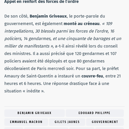
Appel en renfort des forces de l’ordre
De son côté,
Benjamin Griveaux
, le porte-parole du
gouvernement, est également
monté au créneau
.
« 109
interpellations, 30 blessés parmi les forces de l’ordre, 16
policiers, 14 gendarmes, et une cinquante de barrages et un
millier de manifestants »,
a-t-il ainsi révélé lors du conseil
des ministres. Il a aussi précisé que 120 gendarmes et 107
policiers avaient été déployés et que 80 gendarmes
décolleraient de Paris mercredi soir. Pour sa part, le préfet
Amaury de Saint-Quentin a instauré un
couvre-feu
, entre 21
heures et 6 heures. Une réponse drastique face à une
situation « inédite ».
BENJAMIN GRIVEAUX
EDOUARD PHILIPPE
EMMANUEL MACRON
GILETS JAUNES
GOUVERNEMENT