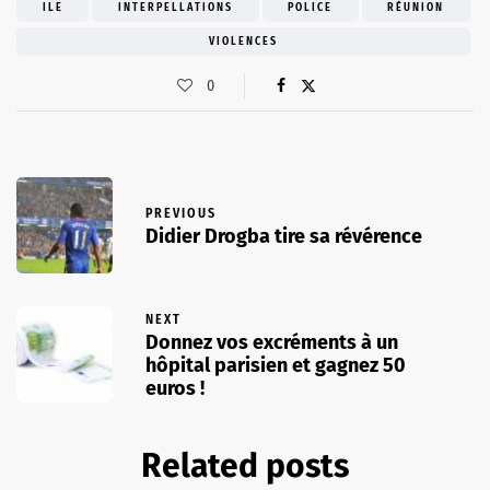
ILE
INTERPELLATIONS
POLICE
RÉUNION
VIOLENCES
0
PREVIOUS
Didier Drogba tire sa révérence
NEXT
Donnez vos excréments à un
hôpital parisien et gagnez 50
euros !
Related posts