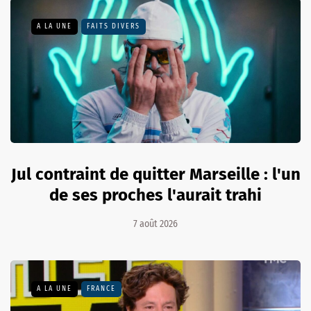
A LA UNE
FAITS DIVERS
Jul contraint de quitter Marseille : l'un
de ses proches l'aurait trahi
7 août 2026
A LA UNE
FRANCE