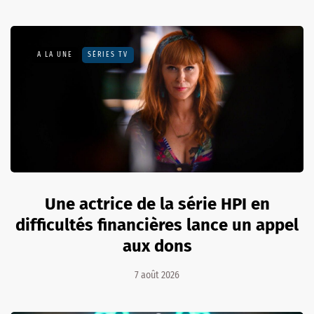
A LA UNE
SÉRIES TV
Une actrice de la série HPI en
difficultés financières lance un appel
aux dons
7 août 2026