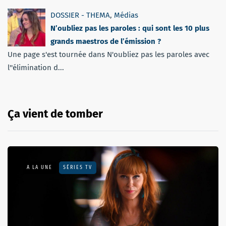
DOSSIER - THEMA
,
Médias
N’oubliez pas les paroles : qui sont les 10 plus
grands maestros de l’émission ?
Une page s'est tournée dans N'oubliez pas les paroles avec
l''élimination d...
Ça vient de tomber
A LA UNE
SÉRIES TV