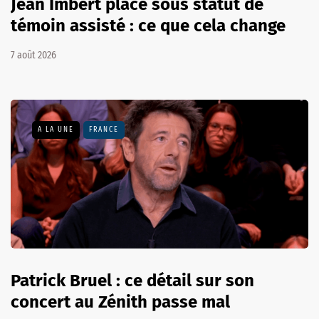
Jean Imbert placé sous statut de
témoin assisté : ce que cela change
7 août 2026
A LA UNE
FRANCE
Patrick Bruel : ce détail sur son
concert au Zénith passe mal