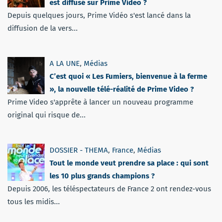
est diffusé sur Prime Video ?
Depuis quelques jours, Prime Vidéo s'est lancé dans la
diffusion de la vers...
A LA UNE
,
Médias
C’est quoi « Les Fumiers, bienvenue à la ferme
», la nouvelle télé-réalité de Prime Video ?
Prime Video s'apprête à lancer un nouveau programme
original qui risque de...
DOSSIER - THEMA
,
France
,
Médias
Tout le monde veut prendre sa place : qui sont
les 10 plus grands champions ?
Depuis 2006, les téléspectateurs de France 2 ont rendez-vous
tous les midis...