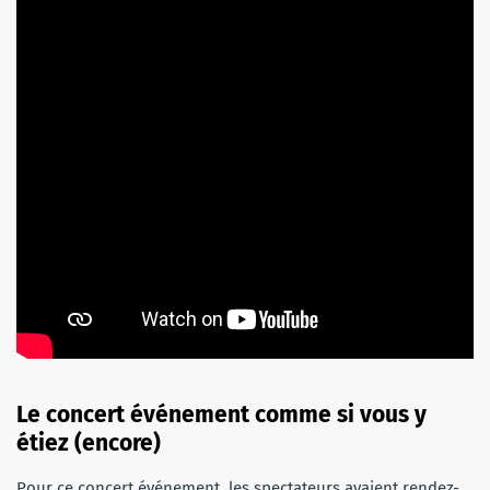
Le concert événement comme si vous y
étiez (encore)
Pour ce concert événement, les spectateurs avaient rendez-