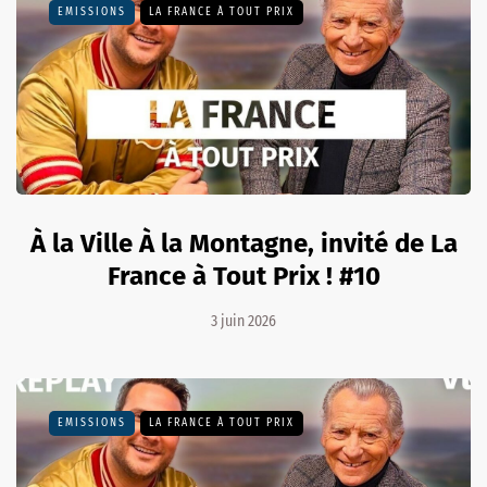
EMISSIONS
LA FRANCE À TOUT PRIX
À la Ville À la Montagne, invité de La
France à Tout Prix ! #10
3 juin 2026
EMISSIONS
LA FRANCE À TOUT PRIX