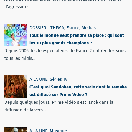
d'agressions...
DOSSIER - THEMA
,
France
,
Médias
Tout le monde veut prendre sa place : qui sont
les 10 plus grands champions ?
Depuis 2006, les téléspectateurs de France 2 ont rendez-vous
tous les midis...
A LA UNE
,
Séries Tv
C’est quoi Sandokan, cette série dont le remake
est diffusé sur Prime Video ?
Depuis quelques jours, Prime Vidéo s'est lancé dans la
diffusion de la vers...
A LA UNE
,
Musique