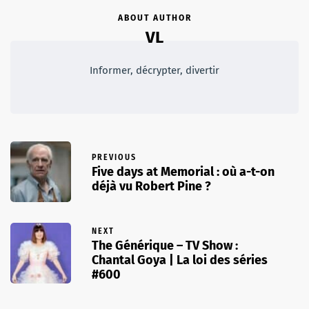
ABOUT AUTHOR
VL
Informer, décrypter, divertir
PREVIOUS
Five days at Memorial : où a-t-on
déjà vu Robert Pine ?
NEXT
The Générique – TV Show :
Chantal Goya | La loi des séries
#600