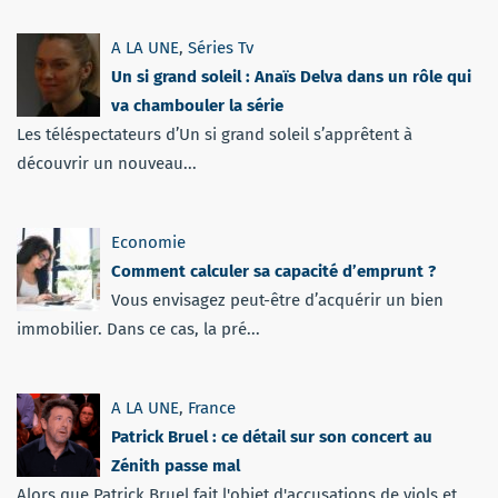
A LA UNE
,
Séries Tv
Un si grand soleil : Anaïs Delva dans un rôle qui
va chambouler la série
Les téléspectateurs d’Un si grand soleil s’apprêtent à
découvrir un nouveau...
Economie
Comment calculer sa capacité d’emprunt ?
Vous envisagez peut-être d’acquérir un bien
immobilier. Dans ce cas, la pré...
A LA UNE
,
France
Patrick Bruel : ce détail sur son concert au
Zénith passe mal
Alors que Patrick Bruel fait l'objet d'accusations de viols et