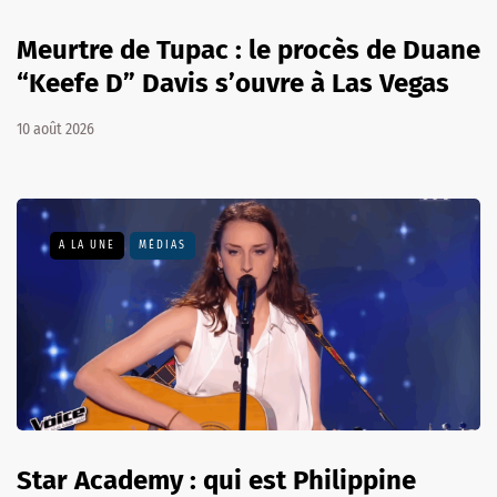
Meurtre de Tupac : le procès de Duane
“Keefe D” Davis s’ouvre à Las Vegas
10 août 2026
A LA UNE
MÉDIAS
Star Academy : qui est Philippine