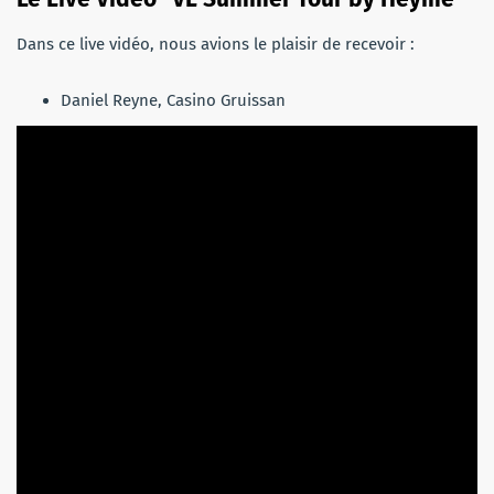
Dans ce live vidéo, nous avions le plaisir de recevoir :
Daniel Reyne, Casino Gruissan