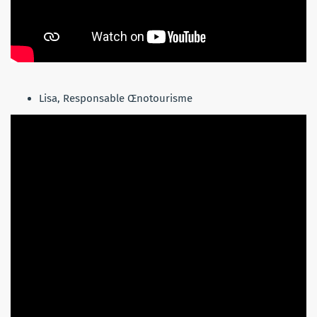
Lisa, Responsable Œnotourisme