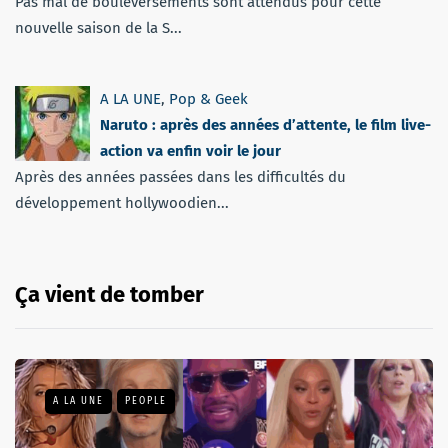
Pas mal de bouleversements sont attendus pour cette
nouvelle saison de la S...
A LA UNE
,
Pop & Geek
Naruto : après des années d’attente, le film live-
action va enfin voir le jour
Après des années passées dans les difficultés du
développement hollywoodien...
Ça vient de tomber
A LA UNE
PEOPLE