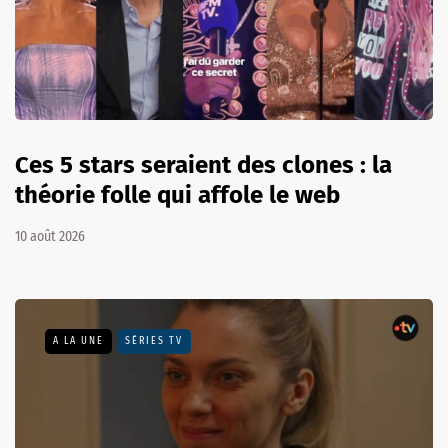
Ces 5 stars seraient des clones : la
théorie folle qui affole le web
10 août 2026
A LA UNE
SÉRIES TV