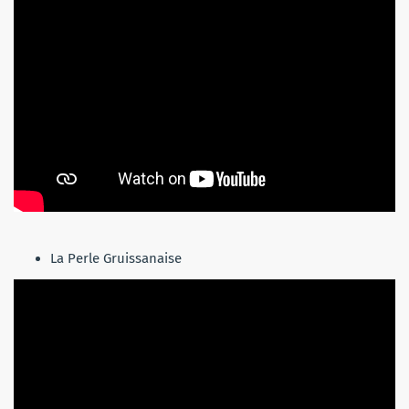
La Perle Gruissanaise