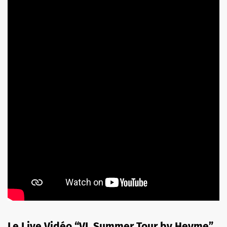
Le Live Vidéo “VL Summer Tour by Heyme”