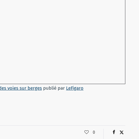
 des voies sur berges
publié par
LeFigaro
0