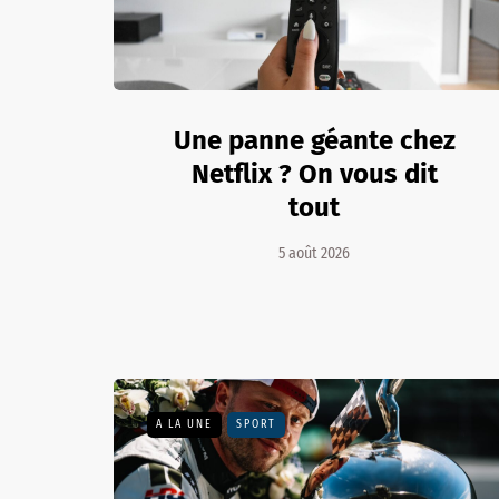
Une panne géante chez
Netflix ? On vous dit
tout
5 août 2026
A LA UNE
SPORT