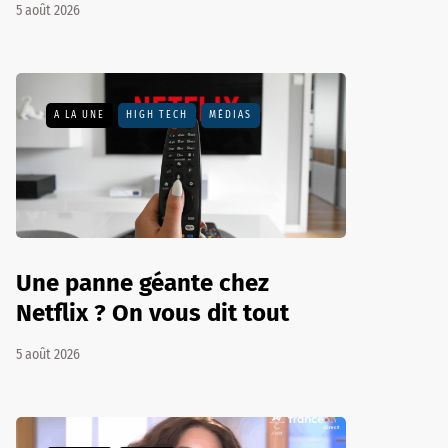
5 août 2026
A LA UNE
HIGH TECH
MÉDIAS
Une panne géante chez
Netflix ? On vous dit tout
5 août 2026