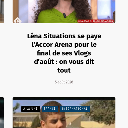
Léna Situations se paye
l’Accor Arena pour le
final de ses Vlogs
d’août : on vous dit
tout
5 août 2026
A LA UNE
FRANCE
INTERNATIONAL