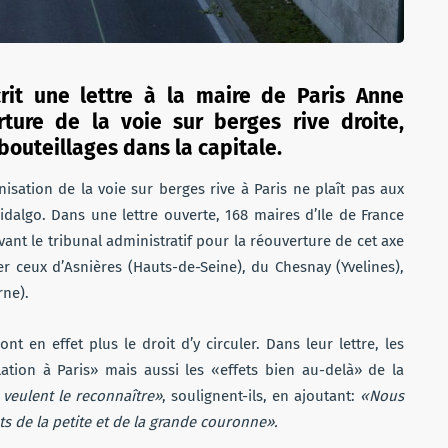
rit une lettre à la maire de Paris Anne
ture de la voie sur berges rive droite,
uteillages dans la capitale.
isation de la voie sur berges rive à Paris ne plaît pas aux
Hidalgo. Dans une lettre ouverte, 168 maires d’Ile de France
ant le tribunal administratif pour la réouverture de cet axe
er ceux d’Asnières (Hauts-de-Seine), du Chesnay (Yvelines),
rne).
nt en effet plus le droit d’y circuler. Dans leur lettre, les
ation à Paris» mais aussi les «effets bien au-delà» de la
ne veulent le reconnaître»
, soulignent-ils, en ajoutant:
«Nous
s de la petite et de la grande couronne».