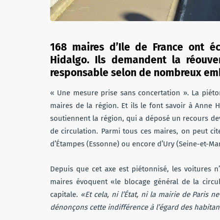
168 maires d’Ile de France ont éc
Hidalgo. Ils demandent la réouver
responsable selon de nombreux embo
« Une mesure prise sans concertation ». La piéton
maires de la région. Et ils le font savoir à Anne 
soutiennent la région, qui a déposé un recours dev
de circulation. Parmi tous ces maires, on peut cit
d’Étampes (Essonne) ou encore d’Ury (Seine-et-Ma
Depuis que cet axe est piétonnisé, les voitures n’o
maires évoquent «le blocage général de la circul
capitale.
«Et cela, ni l’État, ni la mairie de Paris 
dénonçons cette indifférence à l’égard des habitant