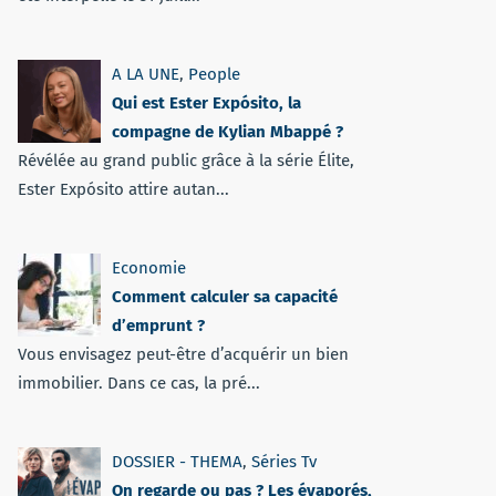
A LA UNE
,
People
Qui est Ester Expósito, la
compagne de Kylian Mbappé ?
Révélée au grand public grâce à la série Élite,
Ester Expósito attire autan...
Economie
Comment calculer sa capacité
d’emprunt ?
Vous envisagez peut-être d’acquérir un bien
immobilier. Dans ce cas, la pré...
DOSSIER - THEMA
,
Séries Tv
On regarde ou pas ? Les évaporés,