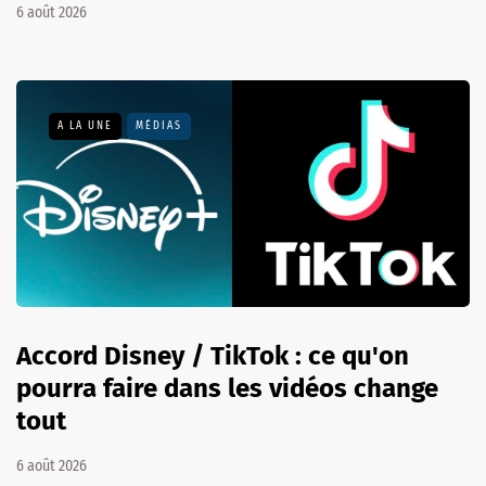
6 août 2026
A LA UNE
MÉDIAS
Accord Disney / TikTok : ce qu'on
pourra faire dans les vidéos change
tout
6 août 2026