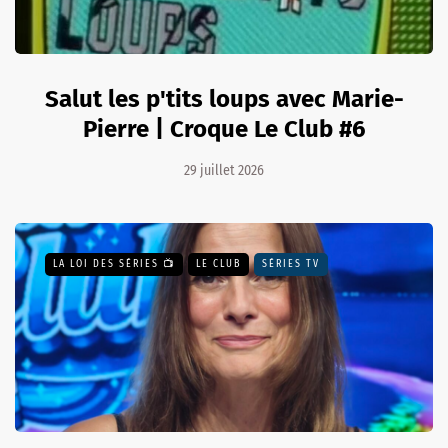
Salut les p'tits loups avec Marie-
Pierre | Croque Le Club #6
29 juillet 2026
LA LOI DES SÉRIES 📺
LE CLUB
SÉRIES TV