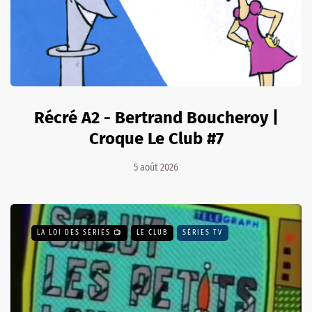
Récré A2 - Bertrand Boucheroy |
Croque Le Club #7
5 août 2026
LA LOI DES SÉRIES 📺
LE CLUB
SÉRIES TV