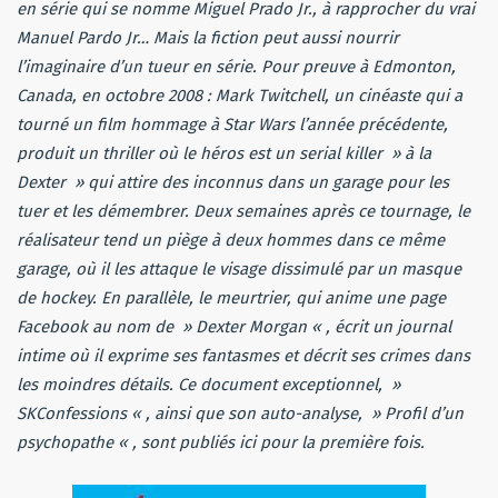
en série qui se nomme Miguel Prado Jr., à rapprocher du vrai
Manuel Pardo Jr… Mais la fiction peut aussi nourrir
l’imaginaire d’un tueur en série. Pour preuve à Edmonton,
Canada, en octobre 2008 : Mark Twitchell, un cinéaste qui a
tourné un film hommage à Star Wars l’année précédente,
produit un thriller où le héros est un serial killer » à la
Dexter » qui attire des inconnus dans un garage pour les
tuer et les démembrer. Deux semaines après ce tournage, le
réalisateur tend un piège à deux hommes dans ce même
garage, où il les attaque le visage dissimulé par un masque
de hockey. En parallèle, le meurtrier, qui anime une page
Facebook au nom de » Dexter Morgan « , écrit un journal
intime où il exprime ses fantasmes et décrit ses crimes dans
les moindres détails. Ce document exceptionnel, »
SKConfessions « , ainsi que son auto-analyse, » Profil d’un
psychopathe « , sont publiés ici pour la première fois.