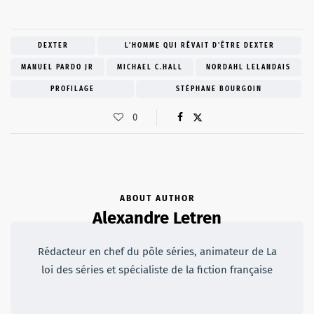
DEXTER
L'HOMME QUI RÊVAIT D'ÊTRE DEXTER
MANUEL PARDO JR
MICHAEL C.HALL
NORDAHL LELANDAIS
PROFILAGE
STÉPHANE BOURGOIN
0
ABOUT AUTHOR
Alexandre Letren
Rédacteur en chef du pôle séries, animateur de La
loi des séries et spécialiste de la fiction française