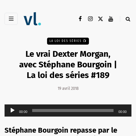
LA LOI DES SÉRIES 📺
Le vrai Dexter Morgan,
avec Stéphane Bourgoin |
La loi des séries #189
19 avril 2018
Lecteur
00:00
00:00
audio
Stéphane Bourgoin repasse par le