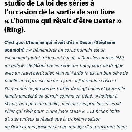
studio de La loi des séries à
l’occasion de la sortie de son livre
« L’homme qui rêvait d’être Dexter »
(Ring).
C’est quoi L’homme qui rêvait d’être Dexter (Stéphane
Bourgoin) ?
« Démembrer un corps humain est un
événement plutôt tristement banal. » Dans les années 1980,
un policier de Miami tue en série des trafiquants de drogue
avec un rituel particulier. Manuel Pardo Jr. est un bon père de
famille et n’éprouve aucun regret. » J’ai rendu service à
l’humanité. Je pouvais les truffer de vingt balles et ça ne m’a
jamais empêché de dormir comme un bébé. » Policier à
Miami, bon père de famille, aimé par ses proches et serial
killer qui sévit pour » une juste cause « … La fiction imite
d’autant mieux la réalité que la troisième saison
de Dexter nous présente le personnage d’un procureur tueur