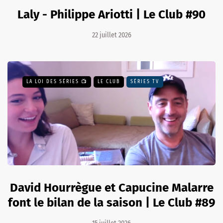
Laly - Philippe Ariotti | Le Club #90
22 juillet 2026
LA LOI DES SÉRIES 📺
LE CLUB
SÉRIES TV
David Hourrègue et Capucine Malarre
font le bilan de la saison | Le Club #89