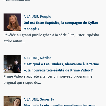
A LA UNE
,
People
Qui est Ester Expósito, la compagne de Kylian
Mbappé ?
Révélée au grand public grâce à la série Élite, Ester Expósito
attire autan...
A LA UNE
,
Médias
C’est quoi « Les Fumiers, bienvenue à la ferme
», la nouvelle télé-réalité de Prime Video ?
Prime Video s'apprête à lancer un nouveau programme
original qui risque de...
A LA UNE
,
Séries Tv
Plus belle la vie : quelle comédienne incarne