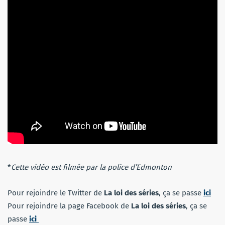
*
Cette vidéo est filmée par la police d’Edmonton
Pour rejoindre le Twitter de
La loi des séries
, ça se passe
ici
Pour rejoindre la page Facebook de
La loi des séries
, ça se
passe
ici