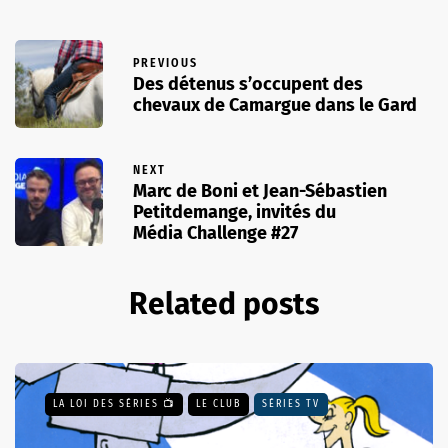
PREVIOUS
Des détenus s’occupent des
chevaux de Camargue dans le Gard
NEXT
Marc de Boni et Jean-Sébastien
Petitdemange, invités du
Média Challenge #27
Related posts
LA LOI DES SÉRIES 📺
LE CLUB
SÉRIES TV